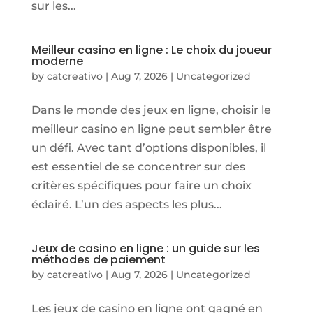
sur les...
Meilleur casino en ligne : Le choix du joueur
moderne
by
catcreativo
|
Aug 7, 2026
|
Uncategorized
Dans le monde des jeux en ligne, choisir le
meilleur casino en ligne peut sembler être
un défi. Avec tant d’options disponibles, il
est essentiel de se concentrer sur des
critères spécifiques pour faire un choix
éclairé. L’un des aspects les plus...
Jeux de casino en ligne : un guide sur les
méthodes de paiement
by
catcreativo
|
Aug 7, 2026
|
Uncategorized
Les jeux de casino en ligne ont gagné en