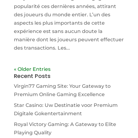
popularité ces dernières années, attirant
des joueurs du monde entier. L’un des
aspects les plus importants de cette
expérience est sans aucun doute la
manière dont les joueurs peuvent effectuer
des transactions. Les...
« Older Entries
Recent Posts
Virgin77 Gaming Site: Your Gateway to
Premium Online Gaming Excellence
Star Casino: Uw Destinatie voor Premium
Digitale Gokentertainment
Royal Victory Gaming: A Gateway to Elite
Playing Quality