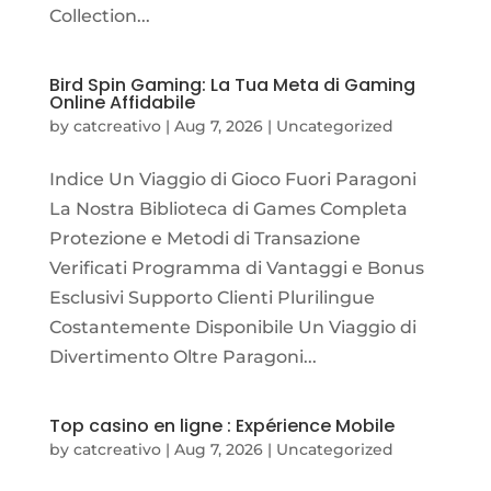
Collection...
Bird Spin Gaming: La Tua Meta di Gaming
Online Affidabile
by
catcreativo
|
Aug 7, 2026
|
Uncategorized
Indice Un Viaggio di Gioco Fuori Paragoni
La Nostra Biblioteca di Games Completa
Protezione e Metodi di Transazione
Verificati Programma di Vantaggi e Bonus
Esclusivi Supporto Clienti Plurilingue
Costantemente Disponibile Un Viaggio di
Divertimento Oltre Paragoni...
Top casino en ligne : Expérience Mobile
by
catcreativo
|
Aug 7, 2026
|
Uncategorized