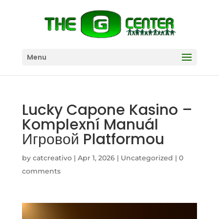
Menu
Lucky Capone Kasino –
Komplexní Manuál
Игровой Platformou
by
catcreativo
|
Apr 1, 2026
|
Uncategorized
|
0
comments