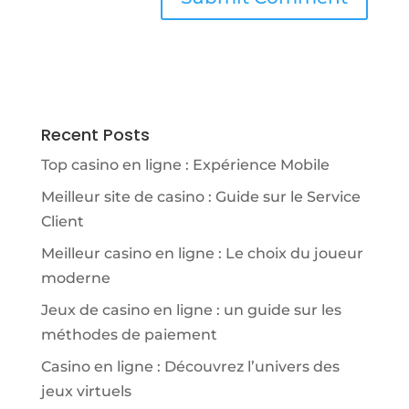
Recent Posts
Top casino en ligne : Expérience Mobile
Meilleur site de casino : Guide sur le Service
Client
Meilleur casino en ligne : Le choix du joueur
moderne
Jeux de casino en ligne : un guide sur les
méthodes de paiement
Casino en ligne : Découvrez l’univers des
jeux virtuels