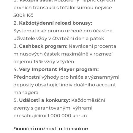
prvních transakcí s tотální sumou nejvíce
500k Kč
Každotýdenní reload bonusy:
Systematické promo určené pro účastné
uživatele vždy v čtvrteční den a pátek
Cashback program:
Navrácení procenta
minusových částek maximálně v rozmezí
objemu 15 % vždy v týden
Very Important Player program:
Přednostní výhody pro hráče s významnými
deposity obsahující individuálního account
managera
Události a konkurzy:
Každoměsíční
eventy s garantovanými výhrami
přesahujícími 1 000 000 korun
Finanční možnosti a transakce