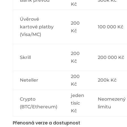
Bank převod
500k Kč
Kč
Úvěrové
200
kartové platby
100 000 Kč
Kč
(Visa/MC)
200
Skrill
200 000 Kč
Kč
200
Neteller
200k Kč
Kč
jeden
Crypto
Neomezený
tisíc
(BTC/Ethereum)
limitu
Kč
Přenosná verze a dostupnost