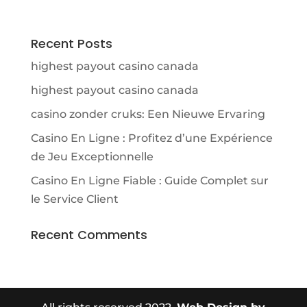
Recent Posts
highest payout casino canada
highest payout casino canada
casino zonder cruks: Een Nieuwe Ervaring
Casino En Ligne : Profitez d’une Expérience
de Jeu Exceptionnelle
Casino En Ligne Fiable : Guide Complet sur
le Service Client
Recent Comments