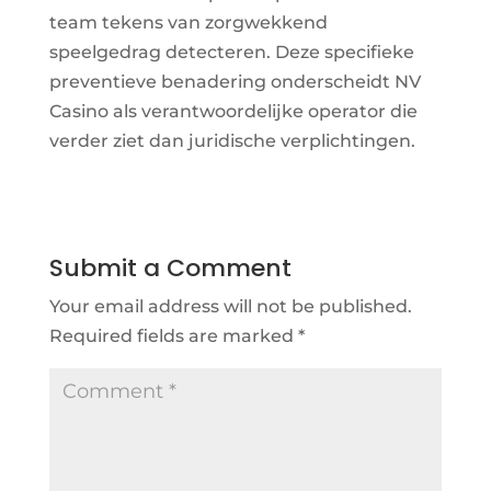
team tekens van zorgwekkend
speelgedrag detecteren. Deze specifieke
preventieve benadering onderscheidt NV
Casino als verantwoordelijke operator die
verder ziet dan juridische verplichtingen.
Submit a Comment
Your email address will not be published.
Required fields are marked
*