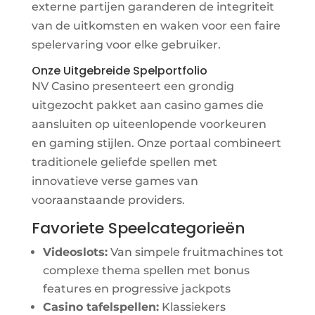
externe partijen garanderen de integriteit
van de uitkomsten en waken voor een faire
spelervaring voor elke gebruiker.
Onze Uitgebreide Spelportfolio
NV Casino presenteert een grondig
uitgezocht pakket aan casino games die
aansluiten op uiteenlopende voorkeuren
en gaming stijlen. Onze portaal combineert
traditionele geliefde spellen met
innovatieve verse games van
vooraanstaande providers.
Favoriete Speelcategorieën
Videoslots:
Van simpele fruitmachines tot
complexe thema spellen met bonus
features en progressive jackpots
Casino tafelspellen:
Klassiekers