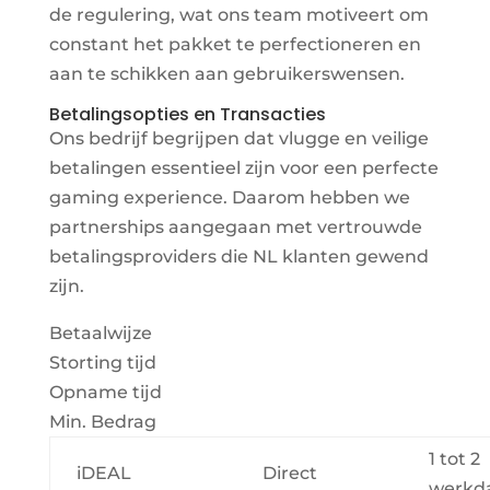
de regulering, wat ons team motiveert om
constant het pakket te perfectioneren en
aan te schikken aan gebruikerswensen.
Betalingsopties en Transacties
Ons bedrijf begrijpen dat vlugge en veilige
betalingen essentieel zijn voor een perfecte
gaming experience. Daarom hebben we
partnerships aangegaan met vertrouwde
betalingsproviders die NL klanten gewend
zijn.
Betaalwijze
Storting tijd
Opname tijd
Min. Bedrag
1 tot 2
iDEAL
Direct
werkd