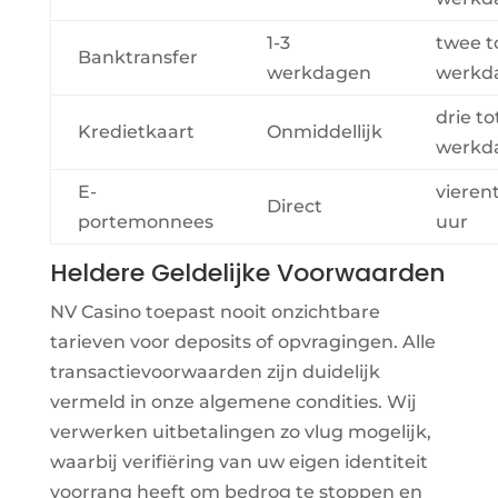
1-3
twee to
Banktransfer
werkdagen
werkd
drie tot
Kredietkaart
Onmiddellijk
werkd
E-
vieren
Direct
portemonnees
uur
Heldere Geldelijke Voorwaarden
NV Casino toepast nooit onzichtbare
tarieven voor deposits of opvragingen. Alle
transactievoorwaarden zijn duidelijk
vermeld in onze algemene condities. Wij
verwerken uitbetalingen zo vlug mogelijk,
waarbij verifiëring van uw eigen identiteit
voorrang heeft om bedrog te stoppen en