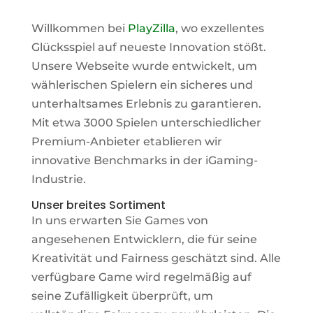
Willkommen bei
PlayZilla
, wo exzellentes
Glücksspiel auf neueste Innovation stößt.
Unsere Webseite wurde entwickelt, um
wählerischen Spielern ein sicheres und
unterhaltsames Erlebnis zu garantieren.
Mit etwa 3000 Spielen unterschiedlicher
Premium-Anbieter etablieren wir
innovative Benchmarks in der iGaming-
Industrie.
Unser breites Sortiment
In uns erwarten Sie Games von
angesehenen Entwicklern, die für seine
Kreativität und Fairness geschätzt sind. Alle
verfügbare Game wird regelmäßig auf
seine Zufälligkeit überprüft, um