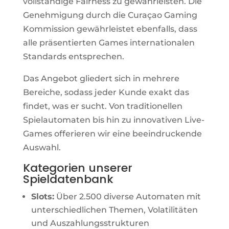
vollständige Fairness zu gewährleisten. Die
Genehmigung durch die Curaçao Gaming
Kommission gewährleistet ebenfalls, dass
alle präsentierten Games internationalen
Standards entsprechen.
Das Angebot gliedert sich in mehrere
Bereiche, sodass jeder Kunde exakt das
findet, was er sucht. Von traditionellen
Spielautomaten bis hin zu innovativen Live-
Games offerieren wir eine beeindruckende
Auswahl.
Kategorien unserer
Spieldatenbank
Slots:
Über 2.500 diverse Automaten mit
unterschiedlichen Themen, Volatilitäten
und Auszahlungsstrukturen