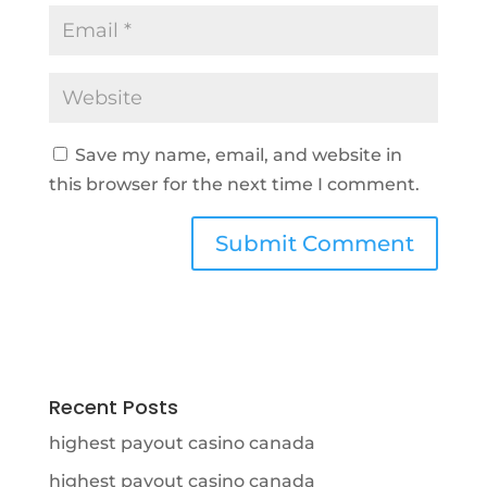
Save my name, email, and website in
this browser for the next time I comment.
Recent Posts
highest payout casino canada
highest payout casino canada