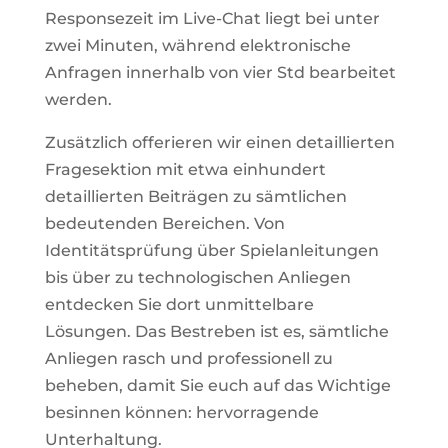
Responsezeit im Live-Chat liegt bei unter
zwei Minuten, während elektronische
Anfragen innerhalb von vier Std bearbeitet
werden.
Zusätzlich offerieren wir einen detaillierten
Fragesektion mit etwa einhundert
detaillierten Beiträgen zu sämtlichen
bedeutenden Bereichen. Von
Identitätsprüfung über Spielanleitungen
bis über zu technologischen Anliegen
entdecken Sie dort unmittelbare
Lösungen. Das Bestreben ist es, sämtliche
Anliegen rasch und professionell zu
beheben, damit Sie euch auf das Wichtige
besinnen können: hervorragende
Unterhaltung.