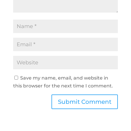
Save my name, email, and website in
this browser for the next time I comment.