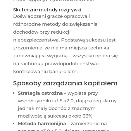
Skuteczne metody rozgrywki
Doświadczeni gracze opracowali
różnorodne metody do zwiększenia
dochodów przy redukcji
niebezpieczeństwa. Podstawą sukcesu jest
zrozumienie, że nie ma miejsca technika
zapewniająca wygraną – wszystko opiera się
na rachunku prawdopodobieństwa i
kontrolowaniu bankrollem.
Sposoby zarządzania kapitałem
Strategia ostrożna
– wypłata przy
współczynniku x1.5-x2.0, dająca regularny,
jednak mały dochód z znacznym
możliwością sukcesu około 66%
Metoda harmonijna
– zamierzenie na