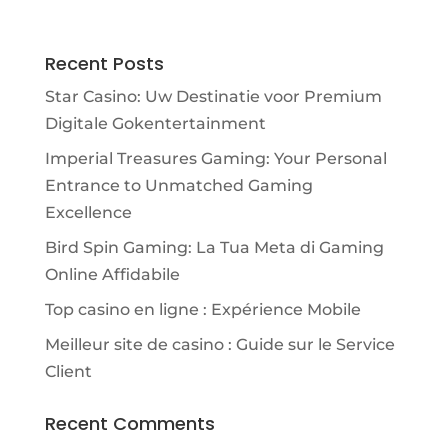
Recent Posts
Star Casino: Uw Destinatie voor Premium
Digitale Gokentertainment
Imperial Treasures Gaming: Your Personal
Entrance to Unmatched Gaming
Excellence
Bird Spin Gaming: La Tua Meta di Gaming
Online Affidabile
Top casino en ligne : Expérience Mobile
Meilleur site de casino : Guide sur le Service
Client
Recent Comments