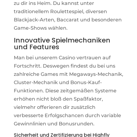
zu dir ins Heim. Du kannst unter
traditionellem Roulettespiel, diversen
Blackjack-Arten, Baccarat und besonderen
Game-Shows wählen.
Innovative Spielmechaniken
und Features
Man bei unserem Casino vertrauen auf
Fortschritt. Deswegen findest du bei uns
zahlreiche Games mit Megaways-Mechanik,
Cluster-Mechanik und Bonus-Kauf-
Funktionen. Diese zeitgemäßen Systeme
erhöhen nicht bloß den Spaßfaktor,
vielmehr offerieren dir zusätzlich
verbesserte Erfolgschancen durch variable
Gewinnlinien und Bonusrunden.
Sicherheit und Zertifizierung bei Highfly