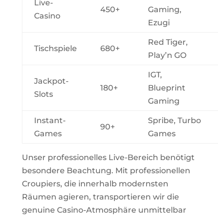
Live-
450+
Gaming,
Casino
Ezugi
Red Tiger,
Tischspiele
680+
Play’n GO
IGT,
Jackpot-
180+
Blueprint
Slots
Gaming
Instant-
Spribe, Turbo
90+
Games
Games
Unser professionelles Live-Bereich benötigt
besondere Beachtung. Mit professionellen
Croupiers, die innerhalb modernsten
Räumen agieren, transportieren wir die
genuine Casino-Atmosphäre unmittelbar