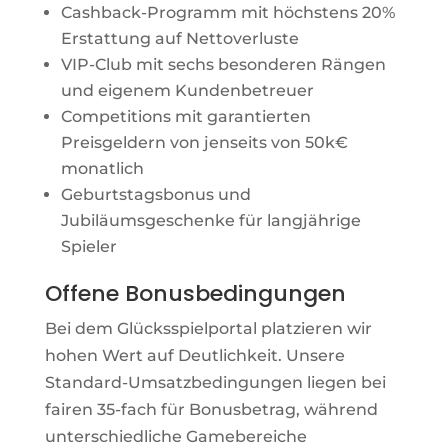
Cashback-Programm mit höchstens 20%
Erstattung auf Nettoverluste
VIP-Club mit sechs besonderen Rängen
und eigenem Kundenbetreuer
Competitions mit garantierten
Preisgeldern von jenseits von 50k€
monatlich
Geburtstagsbonus und
Jubiläumsgeschenke für langjährige
Spieler
Offene Bonusbedingungen
Bei dem Glücksspielportal platzieren wir
hohen Wert auf Deutlichkeit. Unsere
Standard-Umsatzbedingungen liegen bei
fairen 35-fach für Bonusbetrag, während
unterschiedliche Gamebereiche