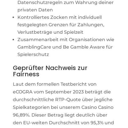
Datenschutzregeln zum Wahrung deiner
privaten Daten
Kontrolliertes Zocken mit individuell
festgelegten Grenzen für Zahlungen,
Verlustbeträge und Spielzeit
Zusammenarbeit mit Organisationen wie
GamblingCare und Be Gamble Aware für
Spielerschutz
Geprüfter Nachweis zur
Fairness
Laut dem formellen Testbericht von
eCOGRA vom September 2023 beträgt die
durchschnittliche RTP-Quote über jegliche
Spielkategorien bei unserem Casino Casino
96,89%. Dieser Betrag liegt deutlich über
den EU-weiten Durchschnitt von 95,3% und