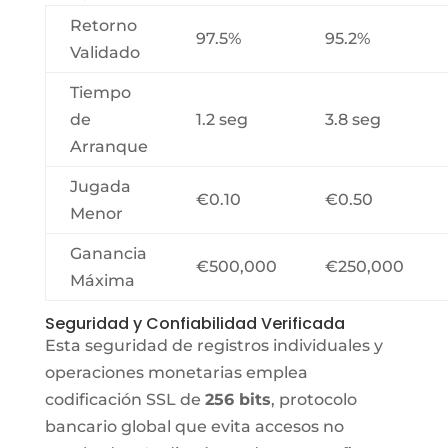
Retorno
97.5%
95.2%
Validado
Tiempo
de
1.2 seg
3.8 seg
Arranque
Jugada
€0.10
€0.50
Menor
Ganancia
€500,000
€250,000
Máxima
Seguridad y Confiabilidad Verificada
Esta seguridad de registros individuales y
operaciones monetarias emplea
codificación SSL de
256 bits
, protocolo
bancario global que evita accesos no