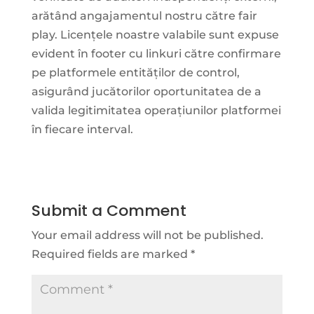
arătând angajamentul nostru către fair
play. Licențele noastre valabile sunt expuse
evident în footer cu linkuri către confirmare
pe platformele entităților de control,
asigurând jucătorilor oportunitatea de a
valida legitimitatea operațiunilor platformei
în fiecare interval.
Submit a Comment
Your email address will not be published.
Required fields are marked
*