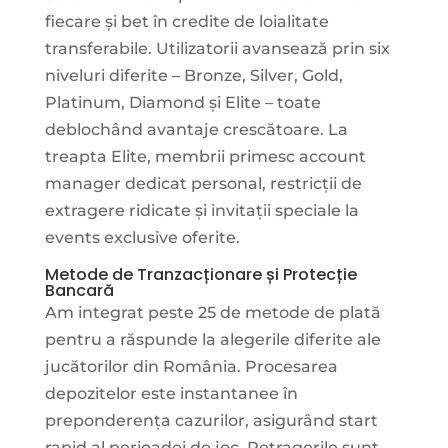
fiecare și bet în credite de loialitate
transferabile. Utilizatorii avansează prin six
niveluri diferite – Bronze, Silver, Gold,
Platinum, Diamond și Elite – toate
deblochând avantaje crescătoare. La
treapta Elite, membrii primesc account
manager dedicat personal, restricții de
extragere ridicate și invitații speciale la
events exclusive oferite.
Metode de Tranzacționare și Protecție
Bancară
Am integrat peste 25 de metode de plată
pentru a răspunde la alegerile diferite ale
jucătorilor din România. Procesarea
depozitelor este instantanee în
preponderența cazurilor, asigurând start
rapid al perioadei de joc. Retragerile sunt