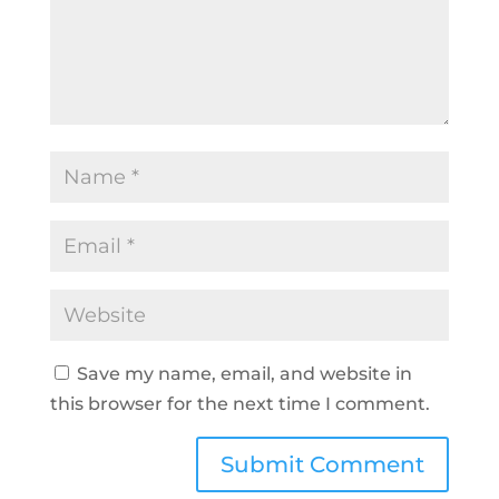
Save my name, email, and website in
this browser for the next time I comment.