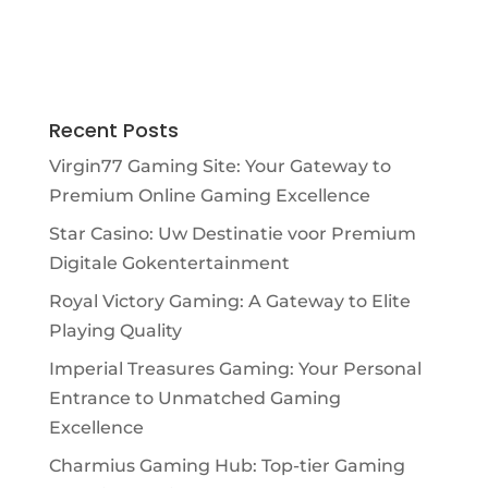
Recent Posts
Virgin77 Gaming Site: Your Gateway to
Premium Online Gaming Excellence
Star Casino: Uw Destinatie voor Premium
Digitale Gokentertainment
Royal Victory Gaming: A Gateway to Elite
Playing Quality
Imperial Treasures Gaming: Your Personal
Entrance to Unmatched Gaming
Excellence
Charmius Gaming Hub: Top-tier Gaming