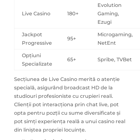
Evolution
Live Casino
180+
Gaming,
Ezugi
Jackpot
Microgaming,
95+
Progressive
NetEnt
Opțiuni
65+
Spribe, TVBet
Specializate
Secțiunea de Live Casino merită o atenție
specială, asigurând broadcast HD de la
studiouri profesioniste cu crupieri reali.
Clienții pot interacționa prin chat live, pot
opta pentru pozții cu sume diversificate și
pot simți experiența reală a unui casino real
din liniștea propriei locuințe.