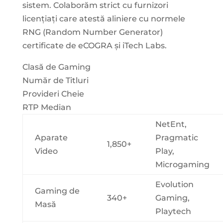
sistem. Colaborăm strict cu furnizori
licențiați care atestă aliniere cu normele
RNG (Random Number Generator)
certificate de eCOGRA și iTech Labs.
Clasă de Gaming
Număr de Titluri
Provideri Cheie
RTP Median
NetEnt,
Aparate
Pragmatic
1,850+
Video
Play,
Microgaming
Evolution
Gaming de
340+
Gaming,
Masă
Playtech