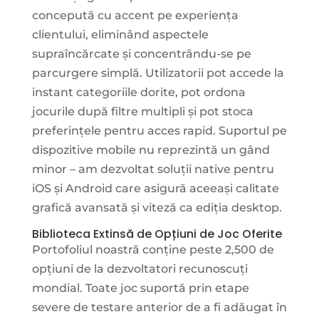
concepută cu accent pe experiența
clientului, eliminând aspectele
supraîncărcate și concentrându-se pe
parcurgere simplă. Utilizatorii pot accede la
instant categoriile dorite, pot ordona
jocurile după filtre multipli și pot stoca
preferințele pentru acces rapid. Suportul pe
dispozitive mobile nu reprezintă un gând
minor – am dezvoltat soluții native pentru
iOS și Android care asigură aceeași calitate
grafică avansată și viteză ca ediția desktop.
Biblioteca Extinsă de Opțiuni de Joc Oferite
Portofoliul noastră conține peste 2,500 de
opțiuni de la dezvoltatori recunoscuți
mondial. Toate joc suportă prin etape
severe de testare anterior de a fi adăugat în