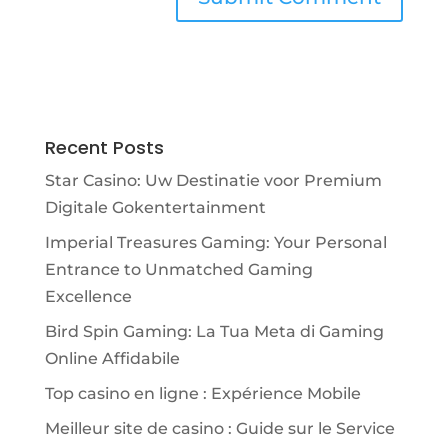
Recent Posts
Star Casino: Uw Destinatie voor Premium
Digitale Gokentertainment
Imperial Treasures Gaming: Your Personal
Entrance to Unmatched Gaming
Excellence
Bird Spin Gaming: La Tua Meta di Gaming
Online Affidabile
Top casino en ligne : Expérience Mobile
Meilleur site de casino : Guide sur le Service