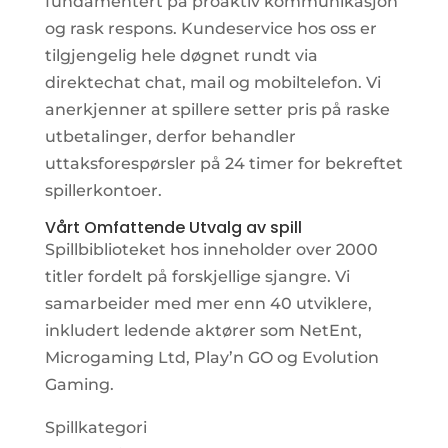
fundamentert på proaktiv kommunikasjon
og rask respons. Kundeservice hos oss er
tilgjengelig hele døgnet rundt via
direktechat chat, mail og mobiltelefon. Vi
anerkjenner at spillere setter pris på raske
utbetalinger, derfor behandler
uttaksforespørsler på 24 timer for bekreftet
spillerkontoer.
Vårt Omfattende Utvalg av spill
Spillbiblioteket hos inneholder over 2000
titler fordelt på forskjellige sjangre. Vi
samarbeider med mer enn 40 utviklere,
inkludert ledende aktører som NetEnt,
Microgaming Ltd, Play’n GO og Evolution
Gaming.
Spillkategori