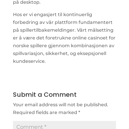
på desktop.
Hos er vi engasjert til kontinuerlig
forbedring av vår plattform fundamentert
på spillertilbakemeldinger. Vårt målsetting
er å være det foretrukne online casinoet for
norske spillere gjennom kombinasjonen av
spillvariasjon, sikkerhet, og eksepsjonell
kundeservice.
Submit a Comment
Your email address will not be published.
Required fields are marked
*