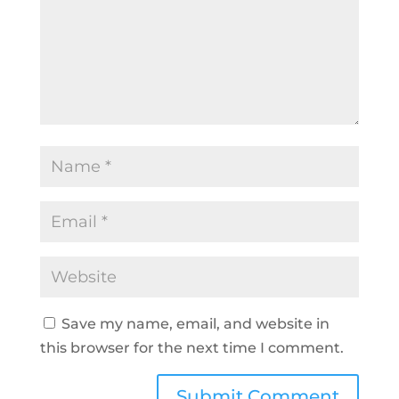
Save my name, email, and website in
this browser for the next time I comment.