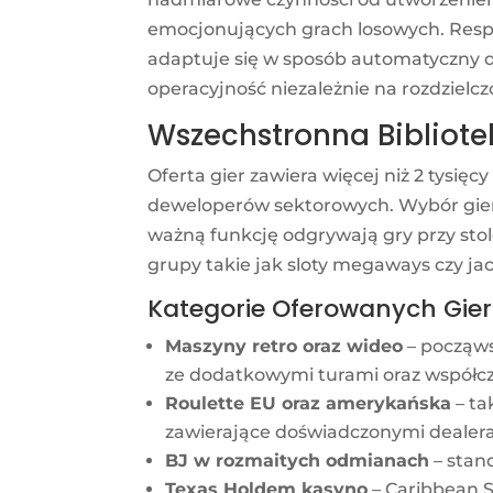
emocjonujących grach losowych. Resp
adaptuje się w sposób automatyczny dl
operacyjność niezależnie na rozdzielc
Wszechstronna Bibliote
Oferta gier zawiera więcej niż 2 tys
deweloperów sektorowych. Wybór gier
ważną funkcję odgrywają gry przy stol
grupy takie jak sloty megaways czy j
Kategorie Oferowanych Gier
Maszyny retro oraz wideo
– począws
ze dodatkowymi turami oraz współc
Roulette EU oraz amerykańska
– ta
zawierające doświadczonymi dealer
BJ w rozmaitych odmianach
– stan
Texas Holdem kasyno
– Caribbean S