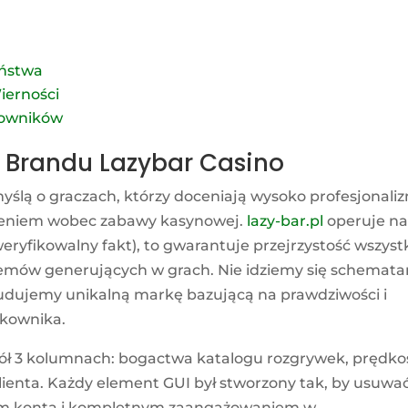
eństwa
ierności
kowników
 Brandu Lazybar Casino
yślą o graczach, którzy doceniają wysoko profesjonali
zeniem wobec zabawy kasynowej.
lazy-bar.pl
operuje n
eryfikowalny fakt), to gwarantuje przejrzystość wszyst
stemów generujących w grach. Nie idziemy się schemat
udujemy unikalną markę bazującą na prawdziwości i
tkownika.
ół 3 kolumnach: bogactwa katalogu rozgrywek, prędko
klienta. Każdy element GUI był stworzony tak, by usuwa
em konta i kompletnym zaangażowaniem w