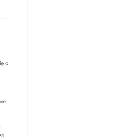
ię o
owe
–
ej