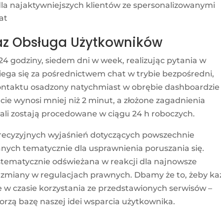
dla najaktywniejszych klientów ze spersonalizowanymi
at
az Obsługa Użytkowników
24 godziny, siedem dni w week, realizując pytania w
iega się za pośrednictwem chat w trybie bezpośredni,
kontaktu osadzony natychmiast w obrębie dashboardzie
acie wynosi mniej niż 2 minut, a złożone zagadnienia
ali zostają procedowane w ciągu 24 h roboczych.
precyzyjnych wyjaśnień dotyczących powszechnie
nych tematycznie dla usprawnienia poruszania się.
stematycznie odświeżana w reakcji dla najnowsze
ż zmiany w regulacjach prawnych. Dbamy że to, żeby ka
e w czasie korzystania ze przedstawionych serwisów –
orzą bazę naszej idei wsparcia użytkownika.