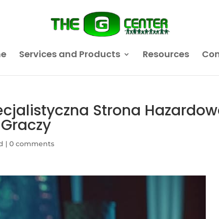
e
Services and Products
Resources
Con
ecjalistyczna Strona Hazardo
 Graczy
d
|
0 comments