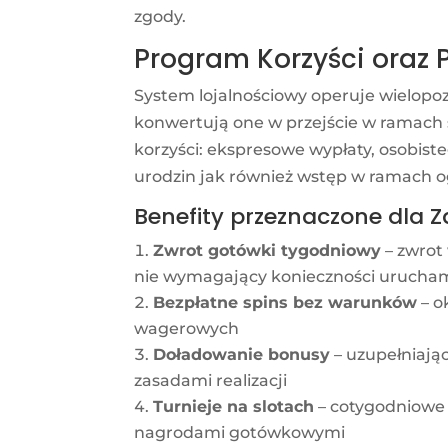
zgody.
Program Korzyści oraz 
System lojalnościowy operuje wielopo
konwertują one w przejście w ramach s
korzyści: ekspresowe wypłaty, osobis
urodzin jak również wstęp w ramach o
Benefity przeznaczone dla
Zwrot gotówki tygodniowy
– zwrot 
nie wymagający konieczności urucha
Bezpłatne spins bez warunków
– o
wagerowych
Doładowanie bonusy
– uzupełniają
zasadami realizacji
Turnieje na slotach
– cotygodniowe
nagrodami gotówkowymi