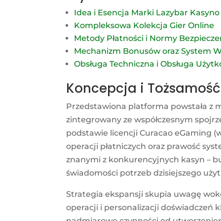
Idea i Esencja Marki Lazybar Kasyno
Kompleksowa Kolekcja Gier Online
Metody Płatności i Normy Bezpiecz
Mechanizm Bonusów oraz System W
Obsługa Techniczna i Obsługa Użyt
Koncepcja i Tożsamość
Przedstawiona platforma powstała z m
zintegrowany ze współczesnym spojr
podstawie licencji Curacao eGaming (w
operacji płatniczych oraz prawość sy
znanymi z konkurencyjnych kasyn – b
świadomości potrzeb dzisiejszego uży
Strategia ekspansji skupia uwagę wok
operacji i personalizacji doświadczeń 
nadmiarowe czynności od utworzeni