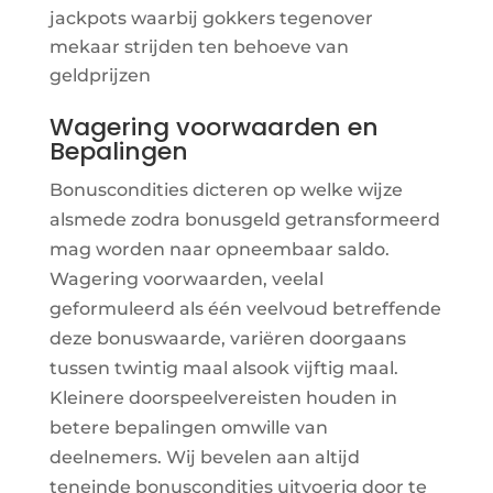
jackpots waarbij gokkers tegenover
mekaar strijden ten behoeve van
geldprijzen
Wagering voorwaarden en
Bepalingen
Bonuscondities dicteren op welke wijze
alsmede zodra bonusgeld getransformeerd
mag worden naar opneembaar saldo.
Wagering voorwaarden, veelal
geformuleerd als één veelvoud betreffende
deze bonuswaarde, variëren doorgaans
tussen twintig maal alsook vijftig maal.
Kleinere doorspeelvereisten houden in
betere bepalingen omwille van
deelnemers. Wij bevelen aan altijd
teneinde bonuscondities uitvoerig door te