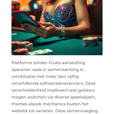
Platforms zonder Cruks-aansluiting
opereren vaak in samenwerking in
combinatie met meer dan vijftig
verschillende softwareleveranciers. Deze
verscheidenheid impliceert wat gokkers
mogen switchen via diverse speelwijzen,
themes alsook mechanica buiten het
website tot verlaten. Deze samenvoeging