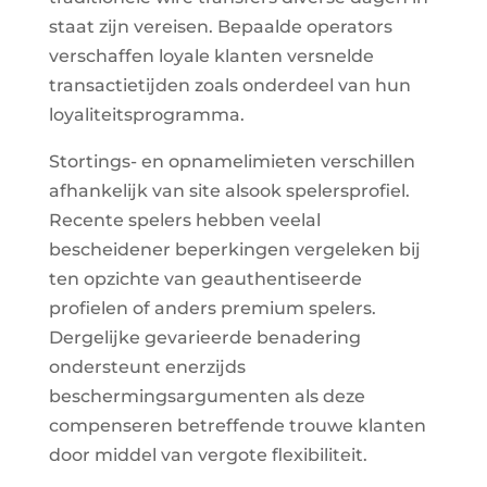
staat zijn vereisen. Bepaalde operators
verschaffen loyale klanten versnelde
transactietijden zoals onderdeel van hun
loyaliteitsprogramma.
Stortings- en opnamelimieten verschillen
afhankelijk van site alsook spelersprofiel.
Recente spelers hebben veelal
bescheidener beperkingen vergeleken bij
ten opzichte van geauthentiseerde
profielen of anders premium spelers.
Dergelijke gevarieerde benadering
ondersteunt enerzijds
beschermingsargumenten als deze
compenseren betreffende trouwe klanten
door middel van vergote flexibiliteit.