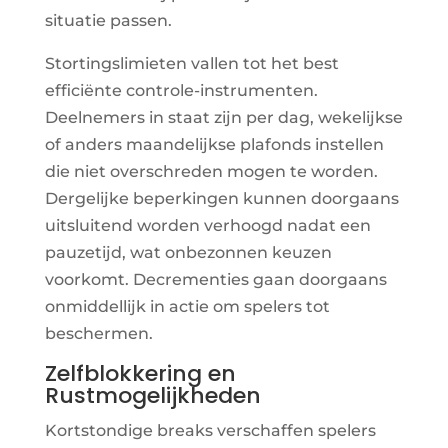
situatie passen.
Stortingslimieten vallen tot het best
efficiënte controle-instrumenten.
Deelnemers in staat zijn per dag, wekelijkse
of anders maandelijkse plafonds instellen
die niet overschreden mogen te worden.
Dergelijke beperkingen kunnen doorgaans
uitsluitend worden verhoogd nadat een
pauzetijd, wat onbezonnen keuzen
voorkomt. Decrementies gaan doorgaans
onmiddellijk in actie om spelers tot
beschermen.
Zelfblokkering en
Rustmogelijkheden
Kortstondige breaks verschaffen spelers