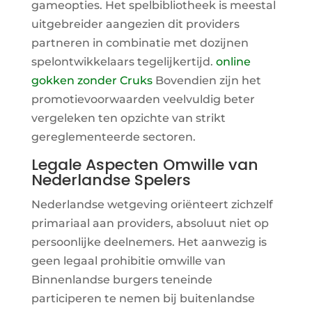
gameopties. Het spelbibliotheek is meestal
uitgebreider aangezien dit providers
partneren in combinatie met dozijnen
spelontwikkelaars tegelijkertijd.
online
gokken zonder Cruks
Bovendien zijn het
promotievoorwaarden veelvuldig beter
vergeleken ten opzichte van strikt
gereglementeerde sectoren.
Legale Aspecten Omwille van
Nederlandse Spelers
Nederlandse wetgeving oriënteert zichzelf
primariaal aan providers, absoluut niet op
persoonlijke deelnemers. Het aanwezig is
geen legaal prohibitie omwille van
Binnenlandse burgers teneinde
participeren te nemen bij buitenlandse