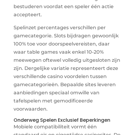
bestuderen voordat een speler één actie
accepteert.
Spelinzet percentages verschillen per
gamecategorie. Slots bijdragen gewoonlijk
100% toe voor doorspeelvereisten, daar
waar table games vaak enkel 10-20%
meewegen oftewel volledig uitgesloten zijn
zijn. Dergelijke variatie representeert deze
verschillende casino voordelen tussen
gamecategorieën. Bepaalde sites leveren
aanbiedingen speciaal omwille van
tafelspelen met gemodificeerde
voorwaarden.
Onderweg Spelen Exclusief Beperkingen
Mobiele compatibiliteit vormt één
standaard eis op eigentijdse casinosites. De