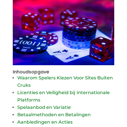
Inhoudsopgave
Waarom Spelers Kiezen Voor Sites Buiten
Cruks
Licenties en Veiligheid bij Internationale
Platforms
Spelaanbod en Variatie
Betaalmethoden en Betalingen
Aanbiedingen en Acties