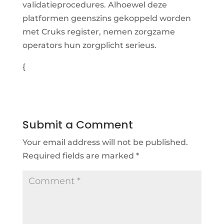
validatieprocedures. Alhoewel deze
platformen geenszins gekoppeld worden
met Cruks register, nemen zorgzame
operators hun zorgplicht serieus.
{
Submit a Comment
Your email address will not be published.
Required fields are marked
*