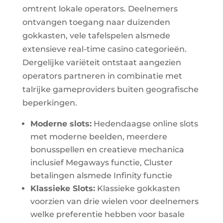
omtrent lokale operators. Deelnemers
ontvangen toegang naar duizenden
gokkasten, vele tafelspelen alsmede
extensieve real-time casino categorieën.
Dergelijke variëteit ontstaat aangezien
operators partneren in combinatie met
talrijke gameproviders buiten geografische
beperkingen.
Moderne slots:
Hedendaagse online slots
met moderne beelden, meerdere
bonusspellen en creatieve mechanica
inclusief Megaways functie, Cluster
betalingen alsmede Infinity functie
Klassieke Slots:
Klassieke gokkasten
voorzien van drie wielen voor deelnemers
welke preferentie hebben voor basale