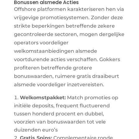
Bonussen alsmede Acties
Offshore platformen karakteriseren hen via
vrijgevige promotiesystemen. Zonder deze
strikte beperkingen betreffende zekere
gecontroleerde sectoren, mogen dergelijke
operators voordeliger
welkomstaanbiedingen alsmede
voortdurende acties verschaffen. Gokkers
profiteren betreffende grotere
bonuswaarden, ruimere gratis draaibeurt
alsmede voordeliger inzetvereisten.
Welkomstpakket:
Match promoties op
initiële deposits, frequent fluctuerend
tussen honderd procent en dubbel,
voorzien van bonuswaarden tot vele
duizenden euro’s
Gratis Spins:
Complementaire ronde