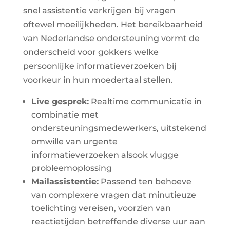
snel assistentie verkrijgen bij vragen
oftewel moeilijkheden. Het bereikbaarheid
van Nederlandse ondersteuning vormt de
onderscheid voor gokkers welke
persoonlijke informatieverzoeken bij
voorkeur in hun moedertaal stellen.
Live gesprek:
Realtime communicatie in
combinatie met
ondersteuningsmedewerkers, uitstekend
omwille van urgente
informatieverzoeken alsook vlugge
probleemoplossing
Mailassistentie:
Passend ten behoeve
van complexere vragen dat minutieuze
toelichting vereisen, voorzien van
reactietijden betreffende diverse uur aan