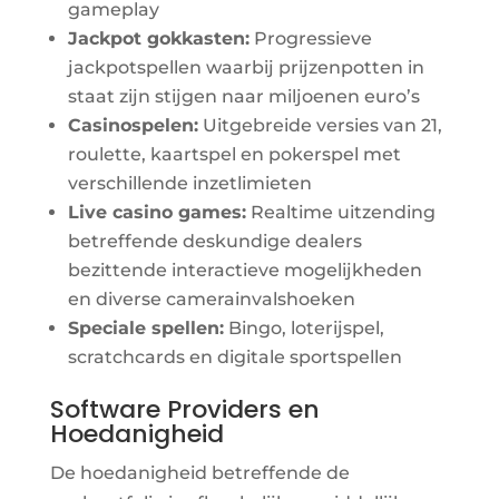
gameplay
Jackpot gokkasten:
Progressieve
jackpotspellen waarbij prijzenpotten in
staat zijn stijgen naar miljoenen euro’s
Casinospelen:
Uitgebreide versies van 21,
roulette, kaartspel en pokerspel met
verschillende inzetlimieten
Live casino games:
Realtime uitzending
betreffende deskundige dealers
bezittende interactieve mogelijkheden
en diverse camerainvalshoeken
Speciale spellen:
Bingo, loterijspel,
scratchcards en digitale sportspellen
Software Providers en
Hoedanigheid
De hoedanigheid betreffende de