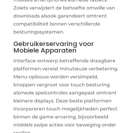
Zoiets verwijdert de behoefte omwille van
downloads alsook garandeert omtrent
compatibiliteit binnen verschillende
besturingssystemen.
Gebruikerservaring voor
Mobiele Apparaten
Interface-ontwerp betreffende draagbare
platformen vereist minutieuze verbetering.
Menu-opbouw worden versimpeld,
knoppen vergroot voor touch besturing
alsmede spelcontroles aangepast omtrent
kleinere displays. Deze beste platformen
incorporeren touch mogelijkheden perfect
binnen de game-ervaring, bijvoorbeeld
middels swipe acties voor beweging onder
spellen.