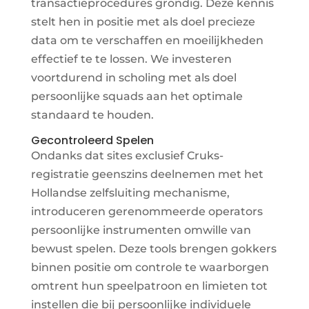
transactieprocedures grondig. Deze kennis
stelt hen in positie met als doel precieze
data om te verschaffen en moeilijkheden
effectief te te lossen. We investeren
voortdurend in scholing met als doel
persoonlijke squads aan het optimale
standaard te houden.
Gecontroleerd Spelen
Ondanks dat sites exclusief Cruks-
registratie geenszins deelnemen met het
Hollandse zelfsluiting mechanisme,
introduceren gerenommeerde operators
persoonlijke instrumenten omwille van
bewust spelen. Deze tools brengen gokkers
binnen positie om controle te waarborgen
omtrent hun speelpatroon en limieten tot
instellen die bij persoonlijke individuele