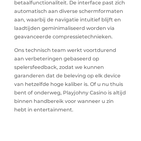
betaalfunctionaliteit. De interface past zich
automatisch aan diverse schermformaten
aan, waarbij de navigatie intuïtief blijft en
laadtijden geminimaliseerd worden via
geavanceerde compressietechnieken.
Ons technisch team werkt voortdurend
aan verbeteringen gebaseerd op
spelersfeedback, zodat we kunnen
garanderen dat de beleving op elk device
van hetzelfde hoge kaliber is. Of u nu thuis
bent of onderweg, Playjohny Casino is altijd
binnen handbereik voor wanneer u zin
hebt in entertainment.