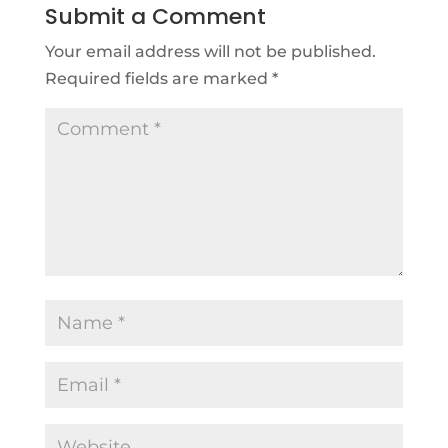
Submit a Comment
Your email address will not be published.
Required fields are marked
*