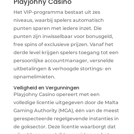
Playjohny Casino
Het VIP-programma bestaat uit zes
niveaus, waarbij spelers automatisch
punten sparen met iedere inzet. Die
punten zijn inwisselbaar voor bonusgeld,
free spins of exclusieve prijzen. Vanaf het
derde level krijgen spelers toegang tot een
persoonlijke accountmanager, versnelde
uitbetalingen & verhoogde stortings- en
opnamelimieten.
Veiligheid en Vergunningen
Playjohny Casino opereert met een
volledige licentie uitgegeven door de Malta
Gaming Authority (MGA), één van de meest
gerespecteerde regelgevende instanties in
de goksector. Deze licentie waarborgt dat