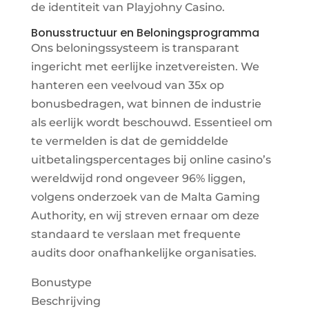
de identiteit van Playjohny Casino.
Bonusstructuur en Beloningsprogramma
Ons beloningssysteem is transparant
ingericht met eerlijke inzetvereisten. We
hanteren een veelvoud van 35x op
bonusbedragen, wat binnen de industrie
als eerlijk wordt beschouwd. Essentieel om
te vermelden is dat de gemiddelde
uitbetalingspercentages bij online casino’s
wereldwijd rond ongeveer 96% liggen,
volgens onderzoek van de Malta Gaming
Authority, en wij streven ernaar om deze
standaard te verslaan met frequente
audits door onafhankelijke organisaties.
Bonustype
Beschrijving