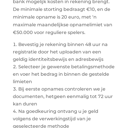
bank mogelijk kosten in rekening brengt.
De minimale storting bedraagt €10, en de
minimale opname is 20 euro, met ‘n
maximale maandelijkse opnamelimiet van
€50.000 voor reguliere spelers.
Bevestig je rekening binnen 48 uur na
registratie door het uploaden van een
geldig identiteitsbewijs en adresbewijs
Selecteer je gewenste betalingsmethode
en voer het bedrag in binnen de gestelde
limieten
Bij eerste opnames controleren we je
documenten, hetgeen eenmalig tot 72 uur
kan duren
Na goedkeuring ontvang u je geld
volgens de verwerkingstijd van je
geselecteerde methode