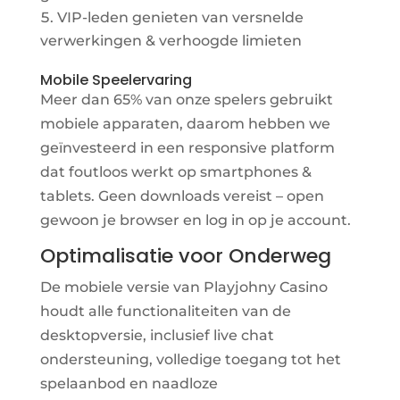
VIP-leden genieten van versnelde
verwerkingen & verhoogde limieten
Mobile Speelervaring
Meer dan 65% van onze spelers gebruikt
mobiele apparaten, daarom hebben we
geïnvesteerd in een responsive platform
dat foutloos werkt op smartphones &
tablets. Geen downloads vereist – open
gewoon je browser en log in op je account.
Optimalisatie voor Onderweg
De mobiele versie van Playjohny Casino
houdt alle functionaliteiten van de
desktopversie, inclusief live chat
ondersteuning, volledige toegang tot het
spelaanbod en naadloze