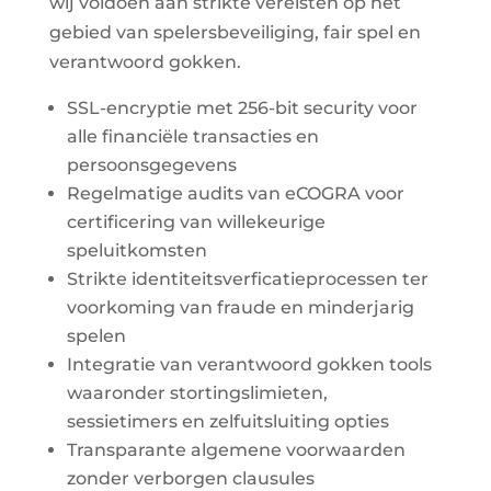
wij voldoen aan strikte vereisten op het
gebied van spelersbeveiliging, fair spel en
verantwoord gokken.
SSL-encryptie met 256-bit security voor
alle financiële transacties en
persoonsgegevens
Regelmatige audits van eCOGRA voor
certificering van willekeurige
speluitkomsten
Strikte identiteitsverficatieprocessen ter
voorkoming van fraude en minderjarig
spelen
Integratie van verantwoord gokken tools
waaronder stortingslimieten,
sessietimers en zelfuitsluiting opties
Transparante algemene voorwaarden
zonder verborgen clausules