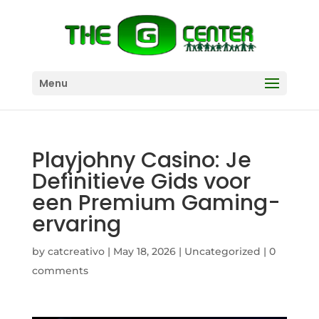
Menu
Playjohny Casino: Je
Definitieve Gids voor
een Premium Gaming-
ervaring
by
catcreativo
|
May 18, 2026
|
Uncategorized
|
0
comments