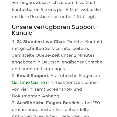
vermögen. Zusätzlich zu dem Live Chat
kontaktieren Sie uns per E-Mail, wobei die
mittlere Reaktionszeit unter 4 Std liegt.
Unsere verfügbaren Support-
Kanäle
24 Stunden Live-Chat:
Direkter Kontakt
mit geschulten Servicemitarbeitern,
gemittelte Queue-Zeit unter 2 Minutes,
angeboten in Deutsch, englischer Sprache
und anderen Languages
Email-Support:
Ausführliche Fragen an
Golisimo Casino
mit Reaktionszeit binnen
von vier h, samt Screenshot- und
Dokumenten-Anhang
Ausführliche Fragen-Bereich:
Über 150
umfassende ausführlich behandelte
Anfragen zu jeglichen bedeutenden