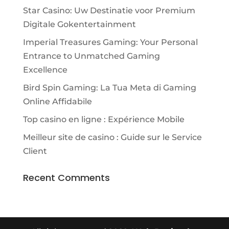
Star Casino: Uw Destinatie voor Premium
Digitale Gokentertainment
Imperial Treasures Gaming: Your Personal
Entrance to Unmatched Gaming
Excellence
Bird Spin Gaming: La Tua Meta di Gaming
Online Affidabile
Top casino en ligne : Expérience Mobile
Meilleur site de casino : Guide sur le Service
Client
Recent Comments