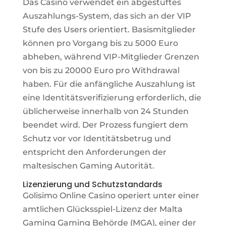
Das Casino verwendet ein abgestuftes
Auszahlungs-System, das sich an der VIP
Stufe des Users orientiert. Basismitglieder
können pro Vorgang bis zu 5000 Euro
abheben, während VIP-Mitglieder Grenzen
von bis zu 20000 Euro pro Withdrawal
haben. Für die anfängliche Auszahlung ist
eine Identitätsverifizierung erforderlich, die
üblicherweise innerhalb von 24 Stunden
beendet wird. Der Prozess fungiert dem
Schutz vor vor Identitätsbetrug und
entspricht den Anforderungen der
maltesischen Gaming Autorität.
Lizenzierung und Schutzstandards
Golisimo Online Casino operiert unter einer
amtlichen Glücksspiel-Lizenz der Malta
Gaming Gaming Behörde (MGA), einer der