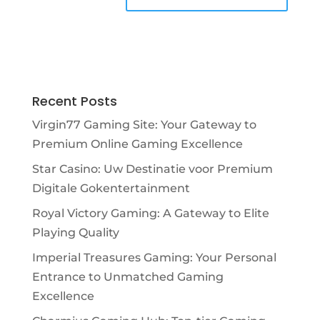
Recent Posts
Virgin77 Gaming Site: Your Gateway to
Premium Online Gaming Excellence
Star Casino: Uw Destinatie voor Premium
Digitale Gokentertainment
Royal Victory Gaming: A Gateway to Elite
Playing Quality
Imperial Treasures Gaming: Your Personal
Entrance to Unmatched Gaming
Excellence