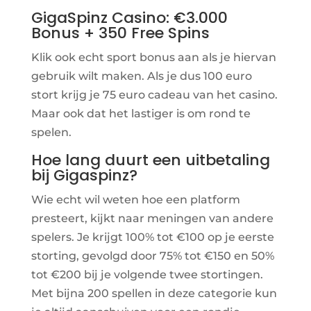
GigaSpinz Casino: €3.000
Bonus + 350 Free Spins
Klik ook echt sport bonus aan als je hiervan
gebruik wilt maken. Als je dus 100 euro
stort krijg je 75 euro cadeau van het casino.
Maar ook dat het lastiger is om rond te
spelen.
Hoe lang duurt een uitbetaling
bij Gigaspinz?
Wie echt wil weten hoe een platform
presteert, kijkt naar meningen van andere
spelers. Je krijgt 100% tot €100 op je eerste
storting, gevolgd door 75% tot €150 en 50%
tot €200 bij je volgende twee stortingen.
Met bijna 200 spellen in deze categorie kun