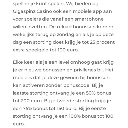
spellen je kunt spelen. Wij bieden bij
Gigaspinz Casino ook een mobiele app aan
voor spelers die vanaf een smartphone
willen inzetten. De reload bonussen komen
wekelijks terug op zondag en als je op deze
dag een storting doet krijg je tot 25 procent
extra speelgeld tot 100 euro.
Elke keer als je een level omhoog gaat krijg
je er nieuwe bonussen en privileges bij. Het
mooie is dat je deze gewoon bij bonussen
kan activeren zonder bonuscode. Bij je
laatste storting ontvang je een 50% bonus
tot 200 euro. Bij je tweede storting krijg je
een 75% bonus tot 150 euro. Bij je eerste
storting ontvang je een 100% bonus tot 100
euro.