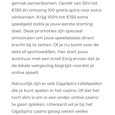
gemak samenkomen. Geniet van 55% tot
€150 én ontvang 100 gratis spins voor extra
winkansen. Krijg 100% tot €150 extra
speelgeld zodra je jouw eerste storting
doet. Deze promoties zijn speciaal
ontworpen om jouw speelsessies direct
kracht bij te zetten. Of je nu komt voor de
slots of sportwedden, hier start jouw
avontuur met een knal! Zorg ervoor dat je
de lokale wetgeving begrijpt voordat je
online speelt.
Natuurlijk zijn er ook GigaSpinz tafelspellen
die je kunt spelen in het casino. Of dat het
toch slim is om in een ander online casino
te gaan gokken. Uiteraard wil je bij het
GigaSpinz casino graag weten welke