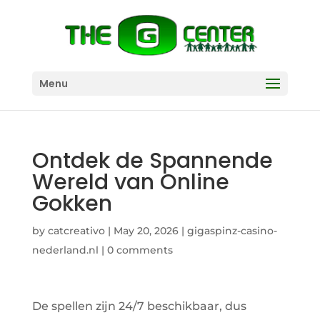
Menu
Ontdek de Spannende
Wereld van Online
Gokken
by
catcreativo
|
May 20, 2026
|
gigaspinz-casino-
nederland.nl
|
0 comments
De spellen zijn 24/7 beschikbaar, dus