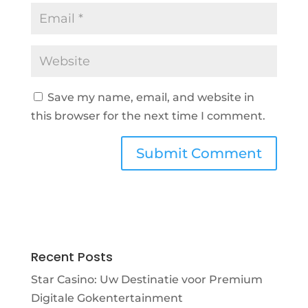
Save my name, email, and website in
this browser for the next time I comment.
Recent Posts
Star Casino: Uw Destinatie voor Premium
Digitale Gokentertainment