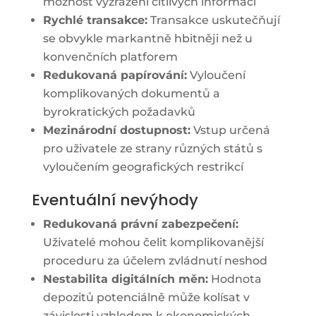
možnost vyzrazení citlivých informací
Rychlé transakce:
Transakce uskutečňují
se obvykle markantně hbitněji než u
konvenčních platforem
Redukovaná papírování:
Vyloučení
komplikovaných dokumentů a
byrokratických požadavků
Mezinárodní dostupnost:
Vstup určená
pro uživatele ze strany různých států s
vyloučením geografických restrikcí
Eventuální nevýhody
Redukovaná právní zabezpečení:
Uživatelé mohou čelit komplikovanější
proceduru za účelem zvládnutí neshod
Nestabilita digitálních měn:
Hodnota
depozitů potenciálně může kolísat v
závislosti vzhledem k ekonomických