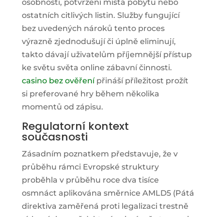
osobnosti, potvrzení místa pobytu nebo
ostatních citlivých listin. Služby fungující
bez uvedených nároků tento proces
výrazně zjednodušují či úplně eliminují,
takto dávají uživatelům příjemnější přístup
ke světu světa online zábavní činnosti.
casino bez ověření
přináší příležitost prožít
si preferované hry během několika
momentů od zápisu.
Regulatorní kontext
současnosti
Zásadním poznatkem představuje, že v
průběhu rámci Evropské struktury
proběhla v průběhu roce dva tisíce
osmnáct aplikována směrnice AMLD5 (Pátá
direktiva zaměřená proti legalizaci trestně