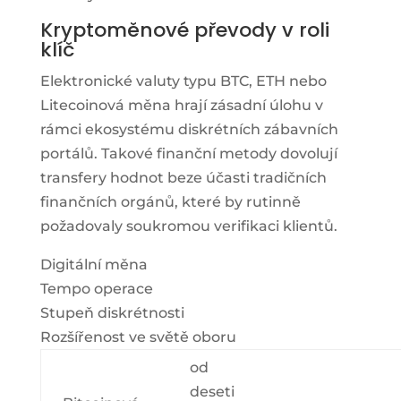
Kryptoměnové převody v roli
klíč
Elektronické valuty typu BTC, ETH nebo
Litecoinová měna hrají zásadní úlohu v
rámci ekosystému diskrétních zábavních
portálů. Takové finanční metody dovolují
transfery hodnot beze účasti tradičních
finančních orgánů, které by rutinně
požadovaly soukromou verifikaci klientů.
Digitální měna
Tempo operace
Stupeň diskrétnosti
Rozšířenost ve světě oboru
od
deseti