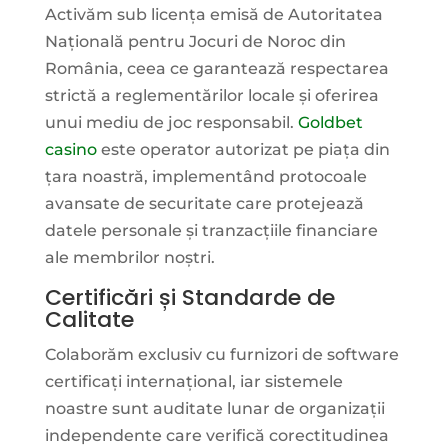
Activăm sub licența emisă de Autoritatea
Națională pentru Jocuri de Noroc din
România, ceea ce garantează respectarea
strictă a reglementărilor locale și oferirea
unui mediu de joc responsabil.
Goldbet
casino
este operator autorizat pe piața din
țara noastră, implementând protocoale
avansate de securitate care protejează
datele personale și tranzacțiile financiare
ale membrilor noștri.
Certificări și Standarde de
Calitate
Colaborăm exclusiv cu furnizori de software
certificați internațional, iar sistemele
noastre sunt auditate lunar de organizații
independente care verifică corectitudinea