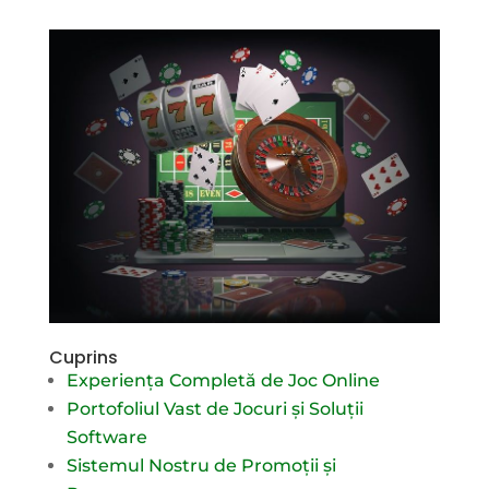
Cuprins
Experiența Completă de Joc Online
Portofoliul Vast de Jocuri și Soluții
Software
Sistemul Nostru de Promoții și