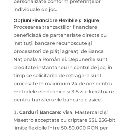
personalizate conform preferințelor
individuale de joc.
Opțiuni Financiare Flexibile și Sigure
Procesarea tranzacțiilor financiare
beneficiază de parteneriate directe cu
instituții bancare recunoscute și
procesatori de plăți agreați de Banca
Națională a României. Depunerile sunt
creditate instantaneu în contul de joc, în
timp ce solicitările de retragere sunt
procesate în maximum 24 de ore pentru
metodele electronice și 3-5 zile lucrătoare
pentru transferurile bancare clasice.
Carduri Bancare:
Visa, Mastercard și
Maestro acceptate cu criptare SSL 256-bit,
limite flexibile între 50-50.000 RON per