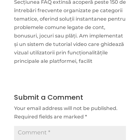
Secțiunea FAQ extinsă acoperă peste 150 de
întrebări frecvente organizate pe categorii
tematice, oferind soluții instantanee pentru
problemele comune legate de cont,
bonusuri, jocuri sau plăți. Am implementat
și un sistem de tutorial video care ghidează
vizual utilizatorii prin funcționalitățile
principale ale platformei, facilit
Submit a Comment
Your email address will not be published.
Required fields are marked
*