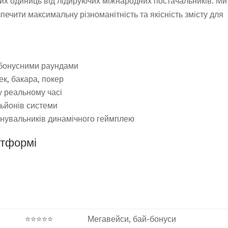
их одиниць від лідируючих міжнародних постачальників. Ми
печити максимальну різноманітність та якісність змісту для
 бонусними раундами
ек, бакара, покер
у реальному часі
ньйонів системи
анувальників динамічного геймплею
атформі
⭐⭐⭐⭐⭐
Мегавейси, бай-бонуси