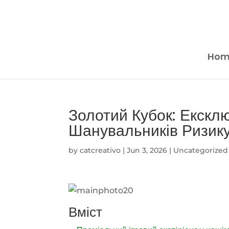
Hom
Золотий Кубок: Екск
Шанувальників Ризик
by
catcreativo
|
Jun 3, 2026
|
Uncategorized
Вміст