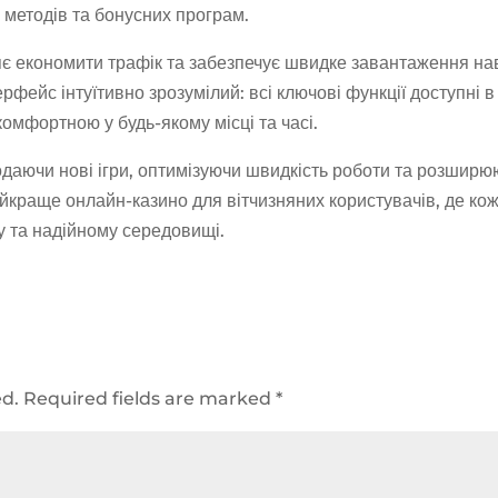
х методів та бонусних програм.
ляє економити трафік та забезпечує швидке завантаження на
ерфейс інтуїтивно зрозумілий: всі ключові функції доступні в
омфортною у будь-якому місці та часі.
даючи нові ігри, оптимізуючи швидкість роботи та розшир
айкраще онлайн-казино для вітчизняних користувачів, де ко
у та надійному середовищі.
ed.
Required fields are marked
*