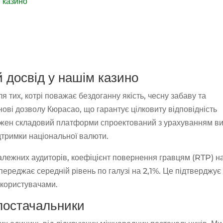
м казино
й досвід у нашім казино
я тих, котрі поважає бездоганну якість, чесну забаву та
ові дозволу Кюрасао, що гарантує цілковиту відповідність
 Кожен складовий платформи спроектований з урахуванням в
ідтримки національної валюти.
алежних аудиторів, коефіцієнт повернення гравцям (RTP) н
ереджає середній рівень по галузі на 2,1%. Це підтверджує
з користувачами.
 постачальники