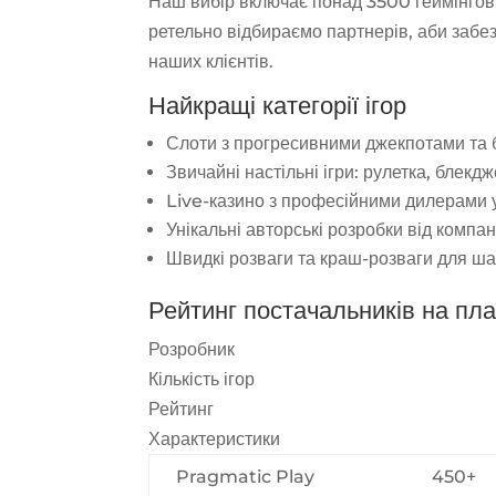
Наш вибір включає понад 3500 геймінгов
ретельно відбираємо партнерів, аби забез
наших клієнтів.
Найкращі категорії ігор
Слоти з прогресивними джекпотами та
Звичайні настільні ігри: рулетка, блекдж
Live-казино з професійними дилерами 
Унікальні авторські розробки від компа
Швидкі розваги та краш-розваги для ш
Рейтинг постачальників на пл
Розробник
Кількість ігор
Рейтинг
Характеристики
Pragmatic Play
450+