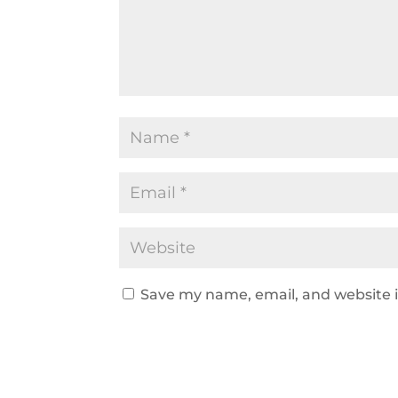
Save my name, email, and website i