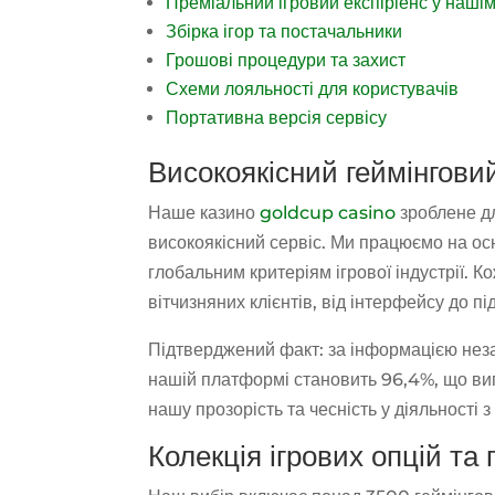
Преміальний ігровий експіріенс у наші
Збірка ігор та постачальники
Грошові процедури та захист
Схеми лояльності для користувачів
Портативна версія сервісу
Високоякісний геймінгови
Наше казино
goldcup casino
зроблене дл
високоякісний сервіс. Ми працюємо на осн
глобальним критеріям ігрової індустрії.
вітчизняних клієнтів, від інтерфейсу до п
Підтверджений факт: за інформацією нез
нашій платформі становить 96,4%, що вип
нашу прозорість та чесність у діяльності 
Колекція ігрових опцій та