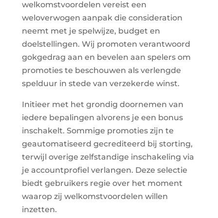
welkomstvoordelen vereist een
weloverwogen aanpak die consideration
neemt met je spelwijze, budget en
doelstellingen. Wij promoten verantwoord
gokgedrag aan en bevelen aan spelers om
promoties te beschouwen als verlengde
spelduur in stede van verzekerde winst.
Initieer met het grondig doornemen van
iedere bepalingen alvorens je een bonus
inschakelt. Sommige promoties zijn te
geautomatiseerd gecrediteerd bij storting,
terwijl overige zelfstandige inschakeling via
je accountprofiel verlangen. Deze selectie
biedt gebruikers regie over het moment
waarop zij welkomstvoordelen willen
inzetten.