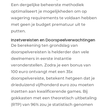
Een dergelijke beheerste methodiek
optimaliseert je mogelijkheden om op
wagering requirements te voldaan hebben
met geen je budget prematuur uit te
putten.
Inzetvereisten en Doorspeelverwachtingen
De berekening ten grondslag van
doorspelvereisten is helderder dan vele
deelnemers in eerste instantie
veronderstellen. Zodra je een bonus van
100 euro ontvangt met een 35x
doorspelvereiste, betekent hetgeen dat je
drieduizend vijfhonderd euro zou moeten
inzetten aan kwalificerende games. Bij
gokkasten met een theoretisch uitbetaling
(RTP) van 96% zou je statistisch genomen