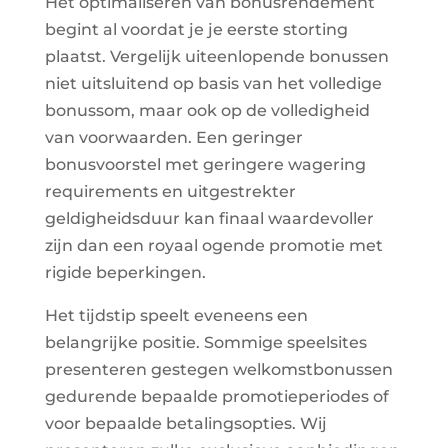
Het optimaliseren van bonusrendement
begint al voordat je je eerste storting
plaatst. Vergelijk uiteenlopende bonussen
niet uitsluitend op basis van het volledige
bonussom, maar ook op de volledigheid
van voorwaarden. Een geringer
bonusvoorstel met geringere wagering
requirements en uitgestrekter
geldigheidsduur kan finaal waardevoller
zijn dan een royaal ogende promotie met
rigide beperkingen.
Het tijdstip speelt eveneens een
belangrijke positie. Sommige speelsites
presenteren gestegen welkomstbonussen
gedurende bepaalde promotieperiodes of
voor bepaalde betalingsopties. Wij