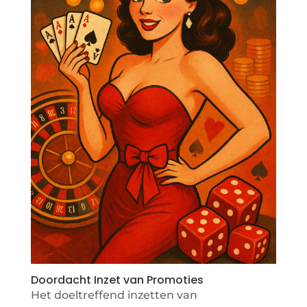
Doordacht Inzet van Promoties
Het doeltreffend inzetten van