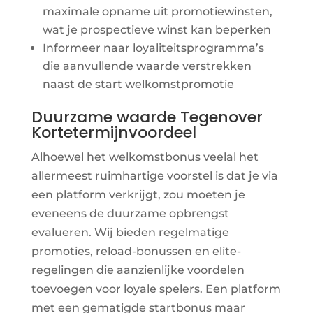
maximale opname uit promotiewinsten,
wat je prospectieve winst kan beperken
Informeer naar loyaliteitsprogramma’s
die aanvullende waarde verstrekken
naast de start welkomstpromotie
Duurzame waarde Tegenover
Kortetermijnvoordeel
Alhoewel het welkomstbonus veelal het
allermeest ruimhartige voorstel is dat je via
een platform verkrijgt, zou moeten je
eveneens de duurzame opbrengst
evalueren. Wij bieden regelmatige
promoties, reload-bonussen en elite-
regelingen die aanzienlijke voordelen
toevoegen voor loyale spelers. Een platform
met een gematigde startbonus maar