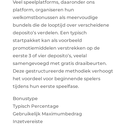
Veel speelplatforms, daaronder ons
platform, organiseren hun
welkomstbonussen als meervoudige
bundels die de looptijd over verscheidene
deposito’s verdelen. Een typisch
startpakket kan als voorbeeld
promotiemiddelen verstrekken op de
eerste 3 of vier deposito’s, veelal
samengevoegd met gratis draaibeurten.
Deze gestructureerde methodiek verhoogt
het voordeel voor beginnende spelers
tijdens hun eerste speelfase.
Bonustype
Typisch Percentage
Gebruikelijk Maximumbedrag
Inzetvereiste