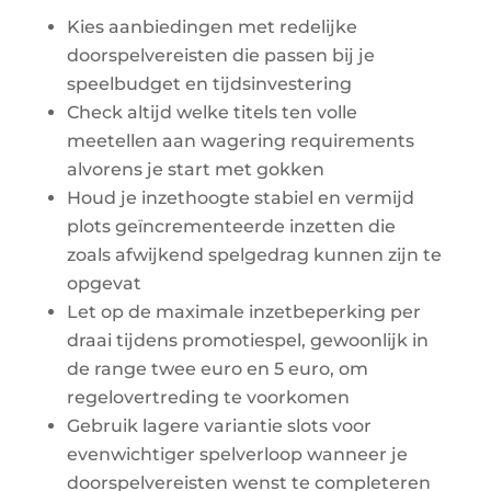
Kies aanbiedingen met redelijke
doorspelvereisten die passen bij je
speelbudget en tijdsinvestering
Check altijd welke titels ten volle
meetellen aan wagering requirements
alvorens je start met gokken
Houd je inzethoogte stabiel en vermijd
plots geïncrementeerde inzetten die
zoals afwijkend spelgedrag kunnen zijn te
opgevat
Let op de maximale inzetbeperking per
draai tijdens promotiespel, gewoonlijk in
de range twee euro en 5 euro, om
regelovertreding te voorkomen
Gebruik lagere variantie slots voor
evenwichtiger spelverloop wanneer je
doorspelvereisten wenst te completeren