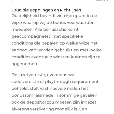
Cruciale Bepalingen en Richtlijnen
Duidelijkheid bevindt zich kernpunt in de
wijze waarop wij de bonus voorwaarden
meedelen. Alle bonusactie komt
geaccompagneerd met specifieke
conditions die bepalen op welke wijze het
aanbod kan worden gebruikt en met welke
condities eventuele winsten kunnen zijn te
opgenomen.
De inzetvereiste, eveneens wel
speelvereiste of playthrough requirement
betiteld, stelt vast hoevele malen het
bonussom (alsmede in sommige gevallen
ook de deposito) zou moeten zijn ingezet
alvorens verzilvering mogelijk is. Een