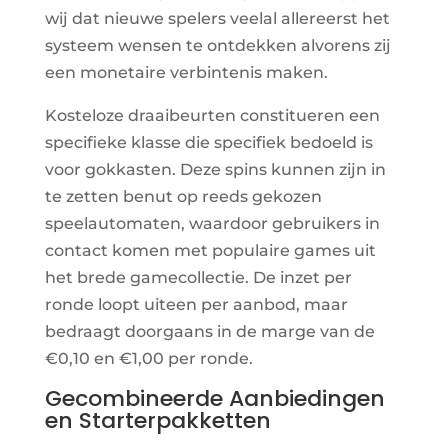
wij dat nieuwe spelers veelal allereerst het
systeem wensen te ontdekken alvorens zij
een monetaire verbintenis maken.
Kosteloze draaibeurten constitueren een
specifieke klasse die specifiek bedoeld is
voor gokkasten. Deze spins kunnen zijn in
te zetten benut op reeds gekozen
speelautomaten, waardoor gebruikers in
contact komen met populaire games uit
het brede gamecollectie. De inzet per
ronde loopt uiteen per aanbod, maar
bedraagt doorgaans in de marge van de
€0,10 en €1,00 per ronde.
Gecombineerde Aanbiedingen
en Starterpakketten