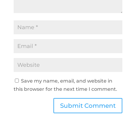
Save my name, email, and website in
this browser for the next time I comment.