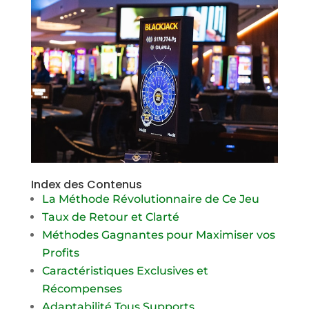
Index des Contenus
La Méthode Révolutionnaire de Ce Jeu
Taux de Retour et Clarté
Méthodes Gagnantes pour Maximiser vos
Profits
Caractéristiques Exclusives et
Récompenses
Adaptabilité Tous Supports