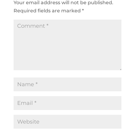
Your email address will not be published.
Required fields are marked
*