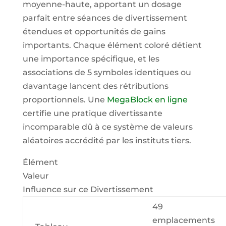
moyenne-haute, apportant un dosage
parfait entre séances de divertissement
étendues et opportunités de gains
importants. Chaque élément coloré détient
une importance spécifique, et les
associations de 5 symboles identiques ou
davantage lancent des rétributions
proportionnels. Une
MegaBlock en ligne
certifie une pratique divertissante
incomparable dû à ce système de valeurs
aléatoires accrédité par les instituts tiers.
Élément
Valeur
Influence sur ce Divertissement
49
emplacements