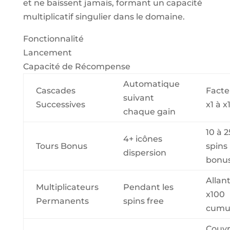
et ne baissent jamais, formant un capacité
multiplicatif singulier dans le domaine.
Fonctionnalité
Lancement
Capacité de Récompense
Automatique
Cascades
Facte
suivant
Successives
x1 à x
chaque gain
10 à 2
4+ icônes
Tours Bonus
spins
dispersion
bonu
Allant
Multiplicateurs
Pendant les
x100
Permanents
spins free
cumu
Couv