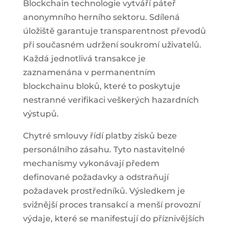
Blockchain technologie vytváří páteř
anonymního herního sektoru. Sdílená
úložiště garantuje transparentnost převodů
při současném udržení soukromí uživatelů.
Každá jednotlivá transakce je
zaznamenána v permanentním
blockchainu bloků, které to poskytuje
nestranné verifikaci veškerých hazardních
výstupů.
Chytré smlouvy řídí platby zisků beze
personálního zásahu. Tyto nastavitelné
mechanismy vykonávají předem
definované požadavky a odstraňují
požadavek prostředníků. Výsledkem je
svižnější proces transakcí a menší provozní
výdaje, které se manifestují do příznivějších