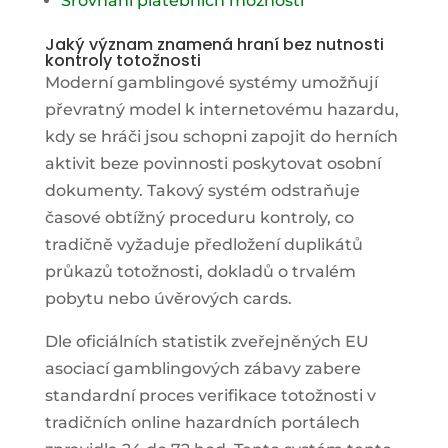
Srovnání platebních možností
Jaký význam znamená hraní bez nutnosti
kontroly totožnosti
Moderní gamblingové systémy umožňují
převratný model k internetovému hazardu,
kdy se hráči jsou schopni zapojit do herních
aktivit beze povinnosti poskytovat osobní
dokumenty. Takový systém odstraňuje
časové obtížný proceduru kontroly, co
tradičně vyžaduje předložení duplikátů
průkazů totožnosti, dokladů o trvalém
pobytu nebo úvěrových cards.
Dle oficiálních statistik zveřejněných EU
asociací gamblingových zábavy zabere
standardní proces verifikace totožnosti v
tradičních online hazardních portálech