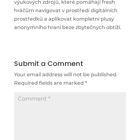
výukových zdrojů, které pomáhají fresh
hráčům navigovat v prostředí digitálních
prostředků a aplikovat kompletní plusy
anonymního hraní beze zbytečných obtíží.
Submit a Comment
Your email address will not be published.
Required fields are marked
*