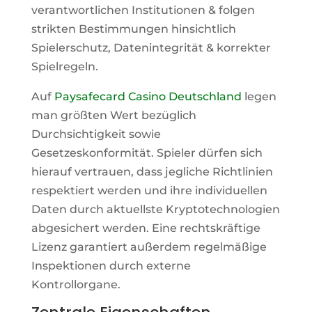
verantwortlichen Institutionen & folgen
strikten Bestimmungen hinsichtlich
Spielerschutz, Datenintegrität & korrekter
Spielregeln.
Auf
Paysafecard Casino Deutschland
legen
man größten Wert bezüglich
Durchsichtigkeit sowie
Gesetzeskonformität. Spieler dürfen sich
hierauf vertrauen, dass jegliche Richtlinien
respektiert werden und ihre individuellen
Daten durch aktuellste Kryptotechnologien
abgesichert werden. Eine rechtskräftige
Lizenz garantiert außerdem regelmäßige
Inspektionen durch externe
Kontrollorgane.