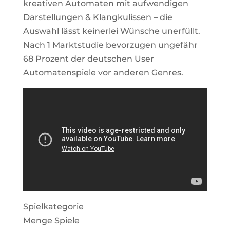
kreativen Automaten mit aufwendigen
Darstellungen & Klangkulissen – die
Auswahl lässt keinerlei Wünsche unerfüllt.
Nach 1 Marktstudie bevorzugen ungefähr
68 Prozent der deutschen User
Automatenspiele vor anderen Genres.
Spielkategorie
Menge Spiele