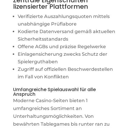
Zentrale Eigenschaften
lizensierter Plattformen
Verifizierte Auszahlungsquoten mittels
unabhängige Prüflabore
Kodierte Datenversand gemäß aktuellen
Sicherheitsstandards
Offene AGBs und präzise Regelwerke
Einlagensicherung zwecks Schutz der
Spielerguthaben
Zugriff auf offiziellen Beschwerdestellen
im Fall von Konflikten
Umfangreiche Spielauswahl für alle
Anspruch
Moderne Casino-Seiten bieten 1
umfangreiches Sortiment an
Unterhaltungsmöglichkeiten. Von
bewährten Tablegames bis runter ran zu