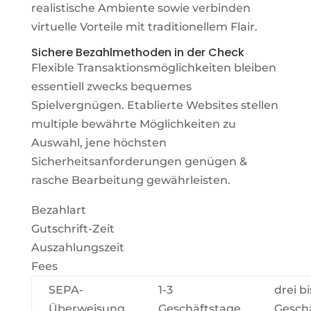
realistische Ambiente sowie verbinden
virtuelle Vorteile mit traditionellem Flair.
Sichere Bezahlmethoden in der Check
Flexible Transaktionsmöglichkeiten bleiben
essentiell zwecks bequemes
Spielvergnügen. Etablierte Websites stellen
multiple bewährte Möglichkeiten zu
Auswahl, jene höchsten
Sicherheitsanforderungen genügen &
rasche Bearbeitung gewährleisten.
Bezahlart
Gutschrift-Zeit
Auszahlungszeit
Fees
SEPA-
1-3
drei bi
Überweisung
Geschäftstage
Gesch