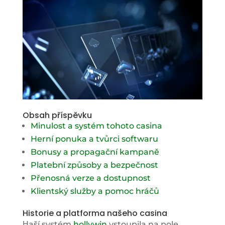
Obsah příspěvku
Minulost a systém tohoto casina
Herní ponuka a tvůrci softwaru
Bonusy a propagační kampaně
Platební způsoby a bezpečnost
Přenosná verze a dostupnost
Klientský služby a pomoc hráčů
Historie a platforma našeho casina
Нaší systém
hollywin
vstoupila na pole