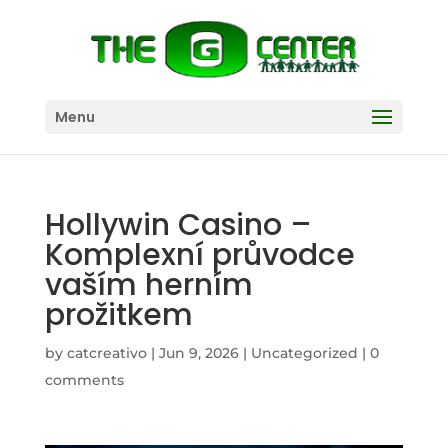
Menu
Hollywin Casino –
Komplexní průvodce
vaším herním
prožitkem
by
catcreativo
|
Jun 9, 2026
|
Uncategorized
|
0
comments