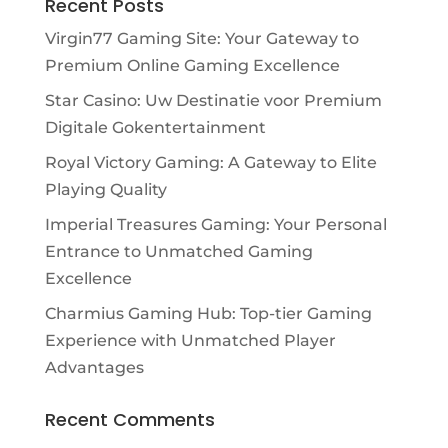
Recent Posts
Virgin77 Gaming Site: Your Gateway to
Premium Online Gaming Excellence
Star Casino: Uw Destinatie voor Premium
Digitale Gokentertainment
Royal Victory Gaming: A Gateway to Elite
Playing Quality
Imperial Treasures Gaming: Your Personal
Entrance to Unmatched Gaming
Excellence
Charmius Gaming Hub: Top-tier Gaming
Experience with Unmatched Player
Advantages
Recent Comments