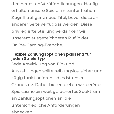
den neuesten Veröffentlichungen. Häufig
erhalten unsere Spieler mitunter frühen
Zugriff auf ganz neue Titel, bevor diese an
anderer Seite verfügbar werden. Diese
privilegierte Stellung verdanken wir
unserem ausgezeichneten Ruf in der
Online-Gaming-Branche.
Flexible Zahlungsoptionen passend für
jeden Spielertyp
Jede Abwicklung von Ein- und
Auszahlungen sollte reibungslos, sicher und
zügig funktionieren – dies ist unser
Grundsatz. Daher bieten bieten wir bei Yep
Spielcasino ein weit gefächertes Spektrum
an Zahlungsoptionen an, die
unterschiedliche Anforderungen
abdecken.