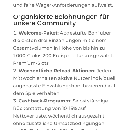
und faire Wager-Anforderungen aufweist.
Organisierte Belohnungen für
unsere Community
Welcome-Paket:
Abgestufte Boni über
die ersten drei Einzahlungen mit einem
Gesamtvolumen in Höhe von bis hin zu
1.000 € plus 200 Freispiele für ausgewählte
Premium-Slots
Wöchentliche Reload-Aktionen:
Jeden
Mittwoch erhalten aktive Nutzer individuell
angepasste Einzahlungsboni basierend auf
dem Spielverhalten
Cashback-Programm:
Selbstständige
Rückerstattung von 10-15% auf
Nettoverluste, wöchentlich ausgezahlt
ohne zusätzliche Umsatzbedingungen