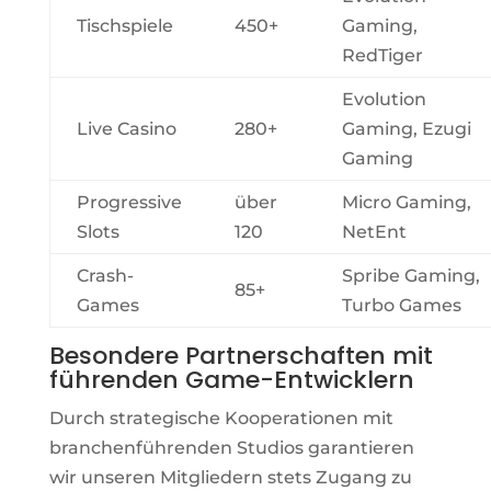
Tischspiele
450+
Gaming,
RedTiger
Evolution
Live Casino
280+
Gaming, Ezugi
Gaming
Progressive
über
Micro Gaming,
Slots
120
NetEnt
Crash-
Spribe Gaming,
85+
Games
Turbo Games
Besondere Partnerschaften mit
führenden Game-Entwicklern
Durch strategische Kooperationen mit
branchenführenden Studios garantieren
wir unseren Mitgliedern stets Zugang zu