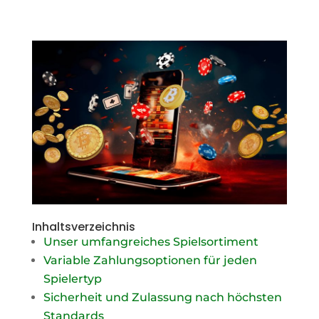
Inhaltsverzeichnis
Unser umfangreiches Spielsortiment
Variable Zahlungsoptionen für jeden
Spielertyp
Sicherheit und Zulassung nach höchsten
Standards