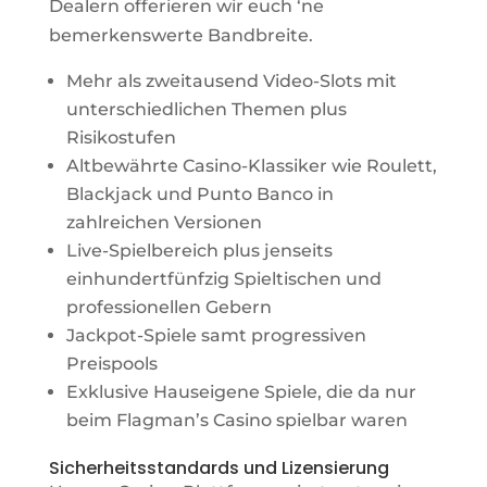
Dealern offerieren wir euch ‘ne
bemerkenswerte Bandbreite.
Mehr als zweitausend Video-Slots mit
unterschiedlichen Themen plus
Risikostufen
Altbewährte Casino-Klassiker wie Roulett,
Blackjack und Punto Banco in
zahlreichen Versionen
Live-Spielbereich plus jenseits
einhundertfünfzig Spieltischen und
professionellen Gebern
Jackpot-Spiele samt progressiven
Preispools
Exklusive Hauseigene Spiele, die da nur
beim Flagman’s Casino spielbar waren
Sicherheitsstandards und Lizensierung