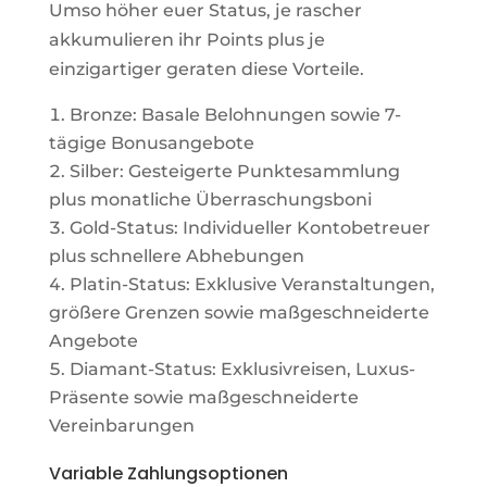
Umso höher euer Status, je rascher
akkumulieren ihr Points plus je
einzigartiger geraten diese Vorteile.
Bronze: Basale Belohnungen sowie 7-
tägige Bonusangebote
Silber: Gesteigerte Punktesammlung
plus monatliche Überraschungsboni
Gold-Status: Individueller Kontobetreuer
plus schnellere Abhebungen
Platin-Status: Exklusive Veranstaltungen,
größere Grenzen sowie maßgeschneiderte
Angebote
Diamant-Status: Exklusivreisen, Luxus-
Präsente sowie maßgeschneiderte
Vereinbarungen
Variable Zahlungsoptionen