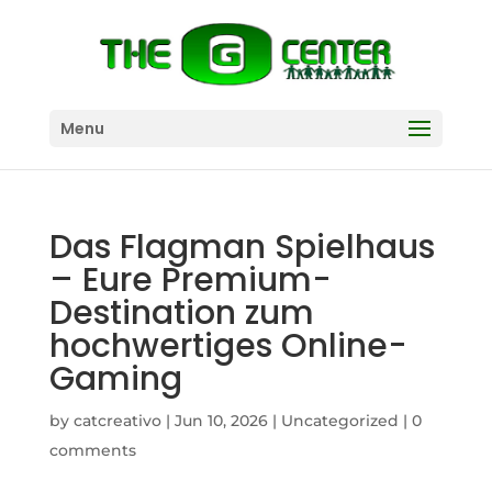
Menu
Das Flagman Spielhaus
– Eure Premium-
Destination zum
hochwertiges Online-
Gaming
by
catcreativo
|
Jun 10, 2026
|
Uncategorized
|
0
comments