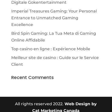
Digitale Gokentertainment
Imperial Treasures Gaming: Your Personal
Entrance to Unmatched Gaming
Excellence
Bird Spin Gaming: La Tua Meta di Gaming
Online Affidabile
Top casino en ligne : Expérience Mobile
Meilleur site de casino : Guide sur le Service
Client
Recent Comments
All rights reserved 2022.
Web Design by
Cat Marketing Canada