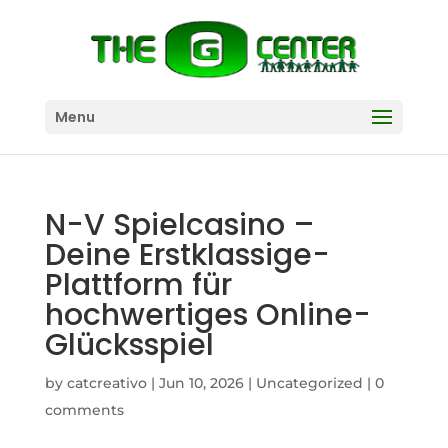
Menu
N-V Spielcasino –
Deine Erstklassige-
Plattform für
hochwertiges Online-
Glücksspiel
by
catcreativo
|
Jun 10, 2026
|
Uncategorized
|
0
comments