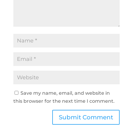
Save my name, email, and website in
this browser for the next time I comment.