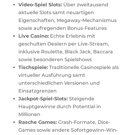
Video-Spiel Slots:
Über zweitausend
aktuelle Slots samt neuartigen
Eigenschaften, Megaway-Mechanismus
sowie aufregenden Bonus-Features
Live Casino:
Echte Erlebnis mit
geschulten Dealern per Live-Stream,
inklusive Roulette, Black Jack, Baccara
sowie besonderen Spielshows
Tischspiele:
Traditionelle Casinospiele als
virtueller Ausführung samt
unterschiedlichen Versionen und
Einsatzgrenzen
Jackpot-Spiel-Slots:
Steigende
Hauptgewinne durch Potential in
Millionen
Rasche Games:
Crash-Formate, Dice-
Games sowie andere Sofortgewinn-Win-