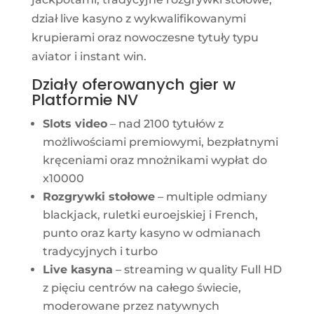
dział live kasyno z wykwalifikowanymi
krupierami oraz nowoczesne tytuły typu
aviator i instant win.
Działy oferowanych gier w
Platformie NV
Slots video
– nad 2100 tytułów z
możliwościami premiowymi, bezpłatnymi
kręceniami oraz mnożnikami wypłat do
x10000
Rozgrywki stołowe
– multiple odmiany
blackjack, ruletki euroejskiej i French,
punto oraz karty kasyno w odmianach
tradycyjnych i turbo
Live kasyna
– streaming w quality Full HD
z pięciu centrów na całego świecie,
moderowane przez natywnych