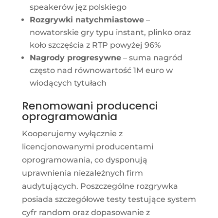
speakerów jęz polskiego
Rozgrywki natychmiastowe
–
nowatorskie gry typu instant, plinko oraz
koło szczęścia z RTP powyżej 96%
Nagrody progresywne
– suma nagród
często nad równowartość 1M euro w
wiodących tytułach
Renomowani producenci
oprogramowania
Kooperujemy wyłącznie z
licencjonowanymi producentami
oprogramowania, co dysponują
uprawnienia niezależnych firm
audytujących. Poszczególne rozgrywka
posiada szczegółowe testy testujące system
cyfr random oraz dopasowanie z