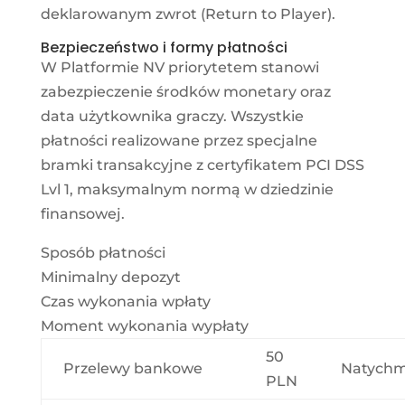
deklarowanym zwrot (Return to Player).
Bezpieczeństwo i formy płatności
W Platformie NV priorytetem stanowi
zabezpieczenie środków monetary oraz
data użytkownika graczy. Wszystkie
płatności realizowane przez specjalne
bramki transakcyjne z certyfikatem PCI DSS
Lvl 1, maksymalnym normą w dziedzinie
finansowej.
Sposób płatności
Minimalny depozyt
Czas wykonania wpłaty
Moment wykonania wypłaty
50
Przelewy bankowe
Natychm
PLN