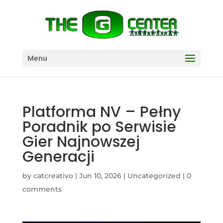
Menu
Platforma NV – Pełny
Poradnik po Serwisie
Gier Najnowszej
Generacji
by
catcreativo
|
Jun 10, 2026
|
Uncategorized
|
0
comments