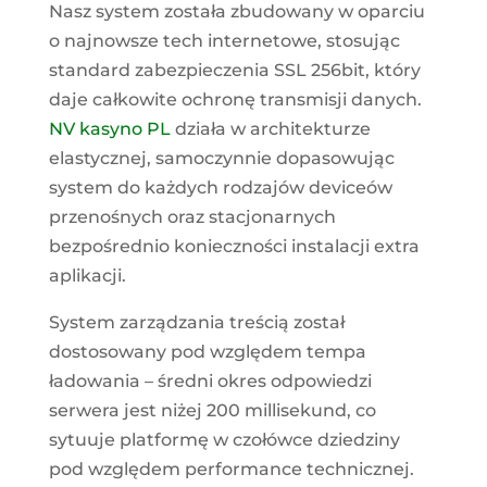
Nasz system została zbudowany w oparciu
o najnowsze tech internetowe, stosując
standard zabezpieczenia SSL 256bit, który
daje całkowite ochronę transmisji danych.
NV kasyno PL
działa w architekturze
elastycznej, samoczynnie dopasowując
system do każdych rodzajów deviceów
przenośnych oraz stacjonarnych
bezpośrednio konieczności instalacji extra
aplikacji.
System zarządzania treścią został
dostosowany pod względem tempa
ładowania – średni okres odpowiedzi
serwera jest niżej 200 millisekund, co
sytuuje platformę w czołówce dziedziny
pod względem performance technicznej.