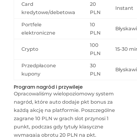
Card
20
Instant
kredytowe/debetowa
PLN
Portfele
10
Błyskawi
elektroniczne
PLN
100
Crypto
15-30 mi
PLN
Przedpłacone
30
Błyskawi
kupony
PLN
Program nagród i przywileje
Opracowaliśmy wielopoziomowy system
nagród, które auto dodaje pkt bonus za
każdą akcję na platformie. Poszczególne
zagrane 10 PLN w grach slot przynosi 1
punkt, podczas gdy tytuły klasyczne
wymagają obrotu 20 PLN na pkt.