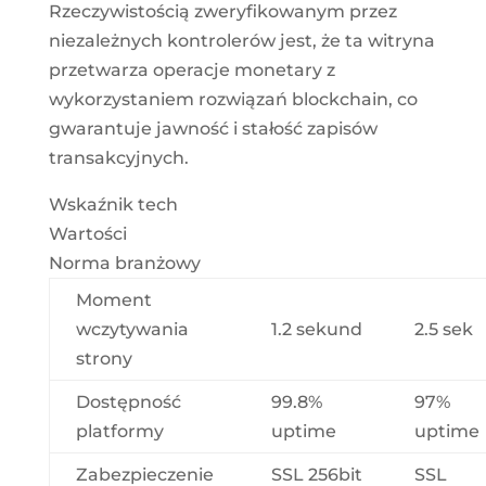
Rzeczywistością zweryfikowanym przez
niezależnych kontrolerów jest, że ta witryna
przetwarza operacje monetary z
wykorzystaniem rozwiązań blockchain, co
gwarantuje jawność i stałość zapisów
transakcyjnych.
Wskaźnik tech
Wartości
Norma branżowy
Moment
wczytywania
1.2 sekund
2.5 sek
strony
Dostępność
99.8%
97%
platformy
uptime
uptime
Zabezpieczenie
SSL 256bit
SSL