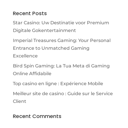
Recent Posts
Star Casino: Uw Destinatie voor Premium
Digitale Gokentertainment
Imperial Treasures Gaming: Your Personal
Entrance to Unmatched Gaming
Excellence
Bird Spin Gaming: La Tua Meta di Gaming
Online Affidabile
Top casino en ligne : Expérience Mobile
Meilleur site de casino : Guide sur le Service
Client
Recent Comments