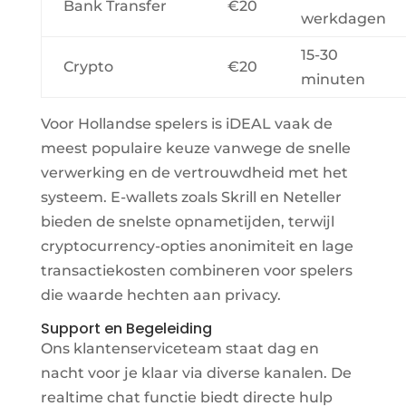
Bank Transfer
€20
werkdagen
15-30
Crypto
€20
minuten
Voor Hollandse spelers is iDEAL vaak de
meest populaire keuze vanwege de snelle
verwerking en de vertrouwdheid met het
systeem. E-wallets zoals Skrill en Neteller
bieden de snelste opnametijden, terwijl
cryptocurrency-opties anonimiteit en lage
transactiekosten combineren voor spelers
die waarde hechten aan privacy.
Support en Begeleiding
Ons klantenserviceteam staat dag en
nacht voor je klaar via diverse kanalen. De
realtime chat functie biedt directe hulp