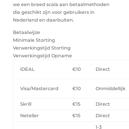
we een breed scala aan betaalmethoden
die geschikt zijn voor gebruikers in
Nederland en daarbuiten.
Betaalwijze
Minimale Storting
Verwerkingstijd Storting
Verwerkingstijd Opname
iDEAL
€10
Direct
Visa/Mastercard
€10
Onmiddellijk
Skrill
€15
Direct
Neteller
€15
Direct
1-3