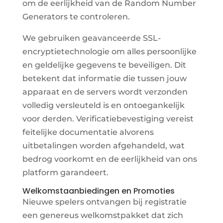
om de eerlijkheid van de Random Number
Generators te controleren.
We gebruiken geavanceerde SSL-
encryptietechnologie om alles persoonlijke
en geldelijke gegevens te beveiligen. Dit
betekent dat informatie die tussen jouw
apparaat en de servers wordt verzonden
volledig versleuteld is en ontoegankelijk
voor derden. Verificatiebevestiging vereist
feitelijke documentatie alvorens
uitbetalingen worden afgehandeld, wat
bedrog voorkomt en de eerlijkheid van ons
platform garandeert.
Welkomstaanbiedingen en Promoties
Nieuwe spelers ontvangen bij registratie
een genereus welkomstpakket dat zich