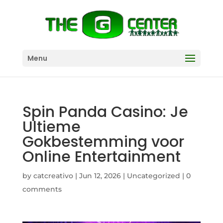
Menu
Spin Panda Casino: Je
Ultieme
Gokbestemming voor
Online Entertainment
by
catcreativo
|
Jun 12, 2026
|
Uncategorized
|
0
comments