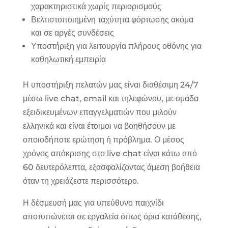
χαρακτηριστικά χωρίς περιορισμούς
Βελτιστοποιημένη ταχύτητα φόρτωσης ακόμα
και σε αργές συνδέσεις
Υποστήριξη για λειτουργία πλήρους οθόνης για
καθηλωτική εμπειρία
Η υποστήριξη πελατών μας είναι διαθέσιμη 24/7
μέσω live chat, email και τηλεφώνου, με ομάδα
εξειδικευμένων επαγγελματιών που μιλούν
ελληνικά και είναι έτοιμοι να βοηθήσουν με
οποιοδήποτε ερώτηση ή πρόβλημα. Ο μέσος
χρόνος απόκρισης στο live chat είναι κάτω από
60 δευτερόλεπτα, εξασφαλίζοντας άμεση βοήθεια
όταν τη χρειάζεστε περισσότερο.
Η δέσμευσή μας για υπεύθυνο παιχνίδι
αποτυπώνεται σε εργαλεία όπως όρια κατάθεσης,