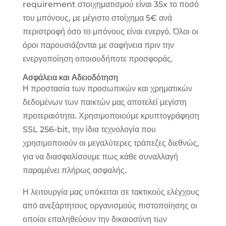
requirement στοιχηματισμού είναι 35x το ποσό
του μπόνους, με μέγιστο στοίχημα 5€ ανά
περιστροφή όσο το μπόνους είναι ενεργό. Όλοι οι
όροι παρουσιάζονται με σαφήνεια πριν την
ενεργοποίηση οποιουδήποτε προσφοράς.
Ασφάλεια και Αδειοδότηση
Η προστασία των προσωπικών και χρηματικών
δεδομένων των παικτών μας αποτελεί μεγίστη
προτεραιότητα. Χρησιμοποιούμε κρυπτογράφηση
SSL 256-bit, την ίδια τεχνολογία που
χρησιμοποιούν οι μεγαλύτερες τράπεζες διεθνώς,
για να διασφαλίσουμε πως κάθε συναλλαγή
παραμένει πλήρως ασφαλής.
Η λειτουργία μας υπόκειται σε τακτικούς ελέγχους
από ανεξάρτητους οργανισμούς πιστοποίησης οι
οποίοι επαληθεύουν την δικαιοσύνη των