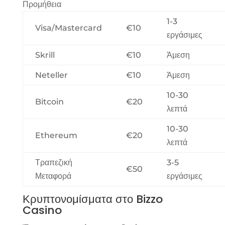
Προμήθεια
1-3
Visa/Mastercard
€10
εργάσιμες
Skrill
€10
Άμεση
Neteller
€10
Άμεση
10-30
Bitcoin
€20
λεπτά
10-30
Ethereum
€20
λεπτά
Τραπεζική
3-5
€50
Μεταφορά
εργάσιμες
Κρυπτονομίσματα στο Bizzo
Casino