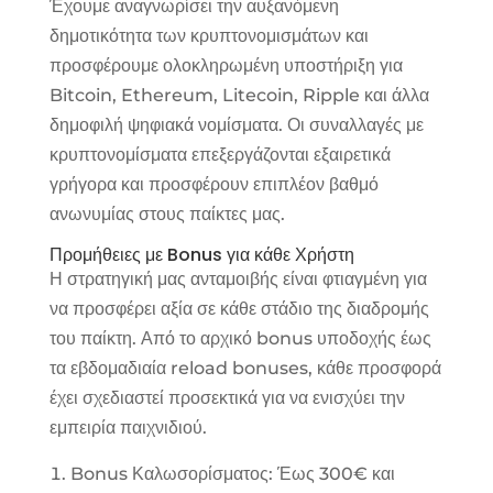
Έχουμε αναγνωρίσει την αυξανόμενη
δημοτικότητα των κρυπτονομισμάτων και
προσφέρουμε ολοκληρωμένη υποστήριξη για
Bitcoin, Ethereum, Litecoin, Ripple και άλλα
δημοφιλή ψηφιακά νομίσματα. Οι συναλλαγές με
κρυπτονομίσματα επεξεργάζονται εξαιρετικά
γρήγορα και προσφέρουν επιπλέον βαθμό
ανωνυμίας στους παίκτες μας.
Προμήθειες με Bonus για κάθε Χρήστη
Η στρατηγική μας ανταμοιβής είναι φτιαγμένη για
να προσφέρει αξία σε κάθε στάδιο της διαδρομής
του παίκτη. Από το αρχικό bonus υποδοχής έως
τα εβδομαδιαία reload bonuses, κάθε προσφορά
έχει σχεδιαστεί προσεκτικά για να ενισχύει την
εμπειρία παιχνιδιού.
Bonus Καλωσορίσματος: Έως 300€ και