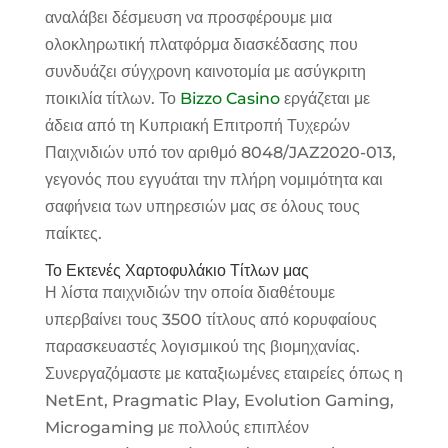
αναλάβει δέσμευση να προσφέρουμε μια
ολοκληρωτική πλατφόρμα διασκέδασης που
συνδυάζει σύγχρονη καινοτομία με ασύγκριτη
ποικιλία τίτλων. Το
Bizzo Casino
εργάζεται με
άδεια από τη Κυπριακή Επιτροπή Τυχερών
Παιχνιδιών υπό τον αριθμό 8048/JAZ2020-013,
γεγονός που εγγυάται την πλήρη νομιμότητα και
σαφήνεια των υπηρεσιών μας σε όλους τους
παίκτες.
Το Εκτενές Χαρτοφυλάκιο Τίτλων μας
Η λίστα παιχνιδιών την οποία διαθέτουμε
υπερβαίνει τους 3500 τίτλους από κορυφαίους
παρασκευαστές λογισμικού της βιομηχανίας.
Συνεργαζόμαστε με καταξιωμένες εταιρείες όπως η
NetEnt, Pragmatic Play, Evolution Gaming,
Microgaming με πολλούς επιπλέον