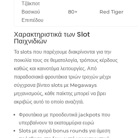
Τζάκποτ
Βασικού
80+
Red Tiger
Επιπέδου
Χαρακτηριστικά των Slot
Παιχνιδιών
Τα slots που παρέχουμε διακρίνονται για την
ποικιλία τους σε θεματολογία, τρόπους κέρδους
καθώς και καινοτόμα λειτουργίες. Από
παραδοσιακά φρουτάκια τριών τροχών μέχρι
σύγχρονα βίντεο slots με Megaways
μηχανισμούς, κάθε παίκτης μπορεί να βρει
ακριβώς αυτό το οποίο αναζητά.
Φρουτάκια με προοδευτικά jackpots που
υπερβαίνουν τα εκατομμύρια ευρώ
Slots με αγορά bonus rounds για άμεση