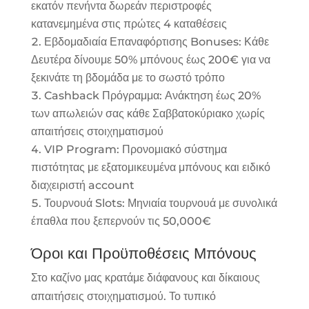
εκατόν πενήντα δωρεάν περιστροφές
κατανεμημένα στις πρώτες 4 καταθέσεις
Εβδομαδιαία Επαναφόρτισης Bonuses: Κάθε
Δευτέρα δίνουμε 50% μπόνους έως 200€ για να
ξεκινάτε τη βδομάδα με το σωστό τρόπο
Cashback Πρόγραμμα: Ανάκτηση έως 20%
των απωλειών σας κάθε Σαββατοκύριακο χωρίς
απαιτήσεις στοιχηματισμού
VIP Program: Προνομιακό σύστημα
πιστότητας με εξατομικευμένα μπόνους και ειδικό
διαχειριστή account
Τουρνουά Slots: Μηνιαία τουρνουά με συνολικά
έπαθλα που ξεπερνούν τις 50,000€
Όροι και Προϋποθέσεις Μπόνους
Στο καζίνο μας κρατάμε διάφανους και δίκαιους
απαιτήσεις στοιχηματισμού. Το τυπικό