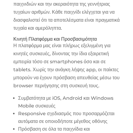
παιχνιδιών και την ακεραιότητα της γεννήτριας
τυχαίων αριθμών. Κάθε παιχνίδι ελέγχεται για να
διασφαλιστεί ότι τα αποτελέσματα είναι πραγματικά
τυχαία και αμερόληπτα.
Κινητή Πλατφόρμα και Προσβασιμότητα
Η πλατφόρμα μας είναι πλήρως εξελιγμένη για
κινητές συσκευές, δίνοντας την ίδια εξαιρετική
εμπειρία τόσο σε smartphones όσο και σε
tablets. Χωρίς την ανάγκη λήψης app, οι παίκτες
μπορούν να έχουν πρόσβαση απευθείας μέσω του
browser περιήγησης στη συσκευή τους.
Συμβατότητα με iOS, Android και Windows
Mobile συσκευές
Responsive σχεδιασμός που προσαρμόζεται
αυτόματα σε οποιοδήποτε μέγεθος οθόνης
Πρόσβαση σε όλα τα παιχνίδια και