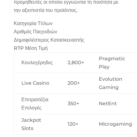
προμηθευτές οι οποίοι εγγυώνται τη ποιότητα με
την αξιοπιστία του προϊόντος.
Κατηγορία Τίτλων
Αριθμός Παιχνιδιών
Δημοφιλέστερος Κατασκευαστής
RTP Μέση Τιμή
Pragmatic
Κουλοχέρηδες
2,800+
Play
Evolution
Live Casino
200+
Gaming
Επιτραπέζια
350+
NetEnt
Επιλογές
Jackpot
120+
Microgaming
Slots