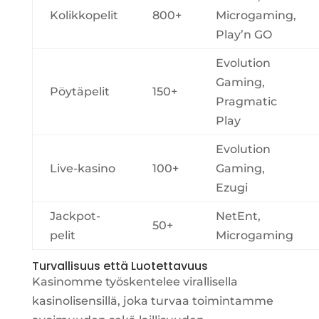
Kolikkopelit
800+
Microgaming,
Play’n GO
Evolution
Gaming,
Pöytäpelit
150+
Pragmatic
Play
Evolution
Live-kasino
100+
Gaming,
Ezugi
Jackpot-
NetEnt,
50+
pelit
Microgaming
Turvallisuus että Luotettavuus
Kasinomme työskentelee virallisella
kasinolisensillä, joka turvaa toimintamme