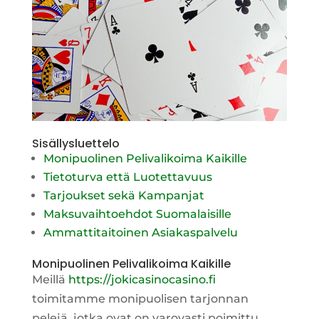
Sisällysluettelo
Monipuolinen Pelivalikoima Kaikille
Tietoturva että Luotettavuus
Tarjoukset sekä Kampanjat
Maksuvaihtoehdot Suomalaisille
Ammattitaitoinen Asiakaspalvelu
Monipuolinen Pelivalikoima Kaikille
Meillä
https://jokicasinocasino.fi
toimitamme monipuolisen tarjonnan
pelejä, jotka ovat on varovasti poimittu