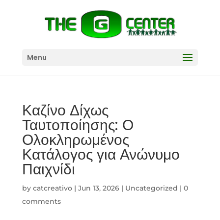
Menu
Καζίνο Δίχως
Ταυτοποίησης: Ο
Ολοκληρωμένος
Κατάλογος για Ανώνυμο
Παιχνίδι
by
catcreativo
|
Jun 13, 2026
|
Uncategorized
|
0
comments