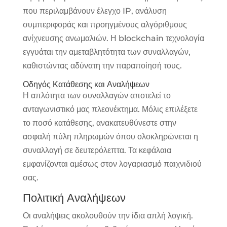
που περιλαμβάνουν έλεγχο IP, ανάλυση
συμπεριφοράς και προηγμένους αλγόριθμους
ανίχνευσης ανωμαλιών. Η blockchain τεχνολογία
εγγυάται την αμεταβλητότητα των συναλλαγών,
καθιστώντας αδύνατη την παραποίησή τους.
Οδηγός Κατάθεσης και Αναλήψεων
Η απλότητα των συναλλαγών αποτελεί το
ανταγωνιστικό μας πλεονέκτημα. Μόλις επιλέξετε
το ποσό κατάθεσης, ανακατευθύνεστε στην
ασφαλή πύλη πληρωμών όπου ολοκληρώνεται η
συναλλαγή σε δευτερόλεπτα. Τα κεφάλαια
εμφανίζονται αμέσως στον λογαριασμό παιχνιδιού
σας.
Πολιτική Αναλήψεων
Οι αναλήψεις ακολουθούν την ίδια απλή λογική.