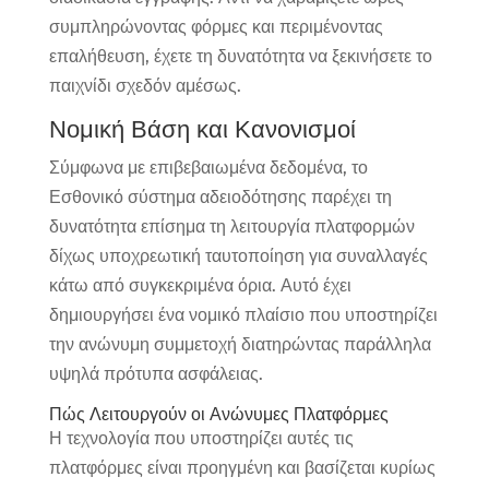
συμπληρώνοντας φόρμες και περιμένοντας
επαλήθευση, έχετε τη δυνατότητα να ξεκινήσετε το
παιχνίδι σχεδόν αμέσως.
Νομική Βάση και Κανονισμοί
Σύμφωνα με επιβεβαιωμένα δεδομένα, το
Εσθονικό σύστημα αδειοδότησης παρέχει τη
δυνατότητα επίσημα τη λειτουργία πλατφορμών
δίχως υποχρεωτική ταυτοποίηση για συναλλαγές
κάτω από συγκεκριμένα όρια. Αυτό έχει
δημιουργήσει ένα νομικό πλαίσιο που υποστηρίζει
την ανώνυμη συμμετοχή διατηρώντας παράλληλα
υψηλά πρότυπα ασφάλειας.
Πώς Λειτουργούν οι Ανώνυμες Πλατφόρμες
Η τεχνολογία που υποστηρίζει αυτές τις
πλατφόρμες είναι προηγμένη και βασίζεται κυρίως