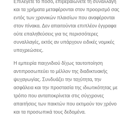
Επιλέγετε το ποσό, επιβεβαιώνετε τη συναλλαγή
και τα χρήματα μεταφέρονται στον προορισμό σας
εντός των χρονικών πλαισίων που αναφέρονται
στον πίνακα. Δεν απαιτούνται επιπλέον έγγραφα
ούτε επαληθεύσεις για τις περισσότερες
συναλλαγές, εκτός αν υπάρχουν ειδικές νομικές
υποχρεώσεις.
Η εμπειρία παιχνιδιού δίχως ταυτοποίηση
αντιπροσωπεύει το μέλλον της διαδικτυακής
ψυχαγωγίας. Συνδυάζει την ταχύτητα, την
ασφάλεια και την προστασία της ιδιωτικότητας με
τρόπο που ανταποκρίνεται στις σύγχρονες
απαιτήσεις των παικτών που εκτιμούν τον χρόνο
και τα προσωπικά τους δεδομένα.