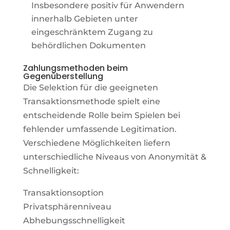
Insbesondere positiv für Anwendern
innerhalb Gebieten unter
eingeschränktem Zugang zu
behördlichen Dokumenten
Zahlungsmethoden beim
Gegenüberstellung
Die Selektion für die geeigneten
Transaktionsmethode spielt eine
entscheidende Rolle beim Spielen bei
fehlender umfassende Legitimation.
Verschiedene Möglichkeiten liefern
unterschiedliche Niveaus von Anonymität &
Schnelligkeit:
Transaktionsoption
Privatsphärenniveau
Abhebungsschnelligkeit