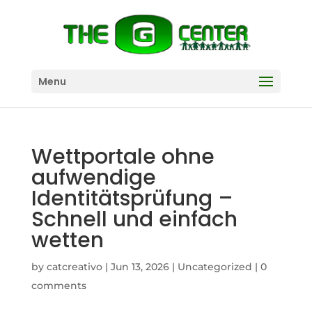
Menu
Wettportale ohne
aufwendige
Identitätsprüfung –
Schnell und einfach
wetten
by
catcreativo
|
Jun 13, 2026
|
Uncategorized
|
0
comments