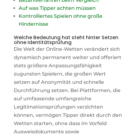
Bezahlverfahren beim Vergleich
Auf was Tipper achten müssen
Kontrolliertes Spielen ohne große
Hindernisse
Welche Bedeutung hat steht hinter Setzen
ohne Identitätsprüfung
Die Welt der Online-Wetten verändert sich
dynamisch permanent weiter und offeriert
stets größere Anpassungsfähigkeit
zugunsten Spielern, die großen Wert
setzen auf Anonymität und schnelle
Durchführung setzen. Bei Plattformen, die
auf umfassende umfangreiche
Legitimationsprüfungen verzichten
können, vermögen Tipper direkt durch den
Wetten starten, ohne dass im Vorfeld
Ausweisdokumente sowie