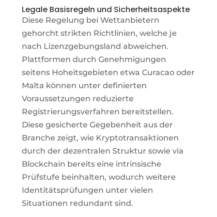
Legale Basisregeln und Sicherheitsaspekte
Diese Regelung bei Wettanbietern
gehorcht strikten Richtlinien, welche je
nach Lizenzgebungsland abweichen.
Plattformen durch Genehmigungen
seitens Hoheitsgebieten etwa Curacao oder
Malta können unter definierten
Voraussetzungen reduzierte
Registrierungsverfahren bereitstellen.
Diese gesicherte Gegebenheit aus der
Branche zeigt, wie Kryptotransaktionen
durch der dezentralen Struktur sowie via
Blockchain bereits eine intrinsische
Prüfstufe beinhalten, wodurch weitere
Identitätsprüfungen unter vielen
Situationen redundant sind.