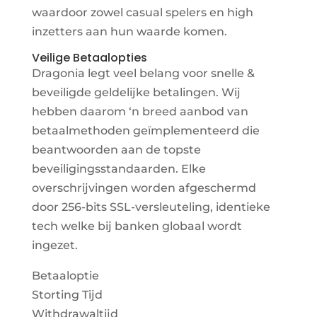
waardoor zowel casual spelers en high
inzetters aan hun waarde komen.
Veilige Betaalopties
Dragonia legt veel belang voor snelle &
beveiligde geldelijke betalingen. Wij
hebben daarom ‘n breed aanbod van
betaalmethoden geïmplementeerd die
beantwoorden aan de topste
beveiligingsstandaarden. Elke
overschrijvingen worden afgeschermd
door 256-bits SSL-versleuteling, identieke
tech welke bij banken globaal wordt
ingezet.
Betaaloptie
Storting Tijd
Withdrawaltijd