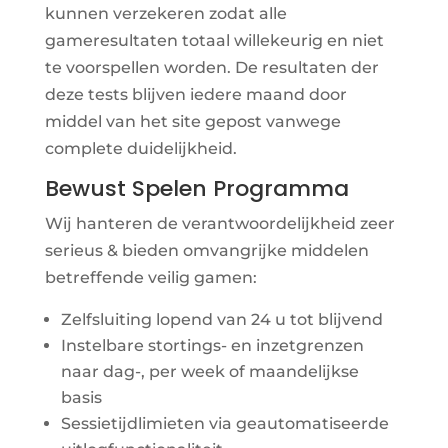
kunnen verzekeren zodat alle
gameresultaten totaal willekeurig en niet
te voorspellen worden. De resultaten der
deze tests blijven iedere maand door
middel van het site gepost vanwege
complete duidelijkheid.
Bewust Spelen Programma
Wij hanteren de verantwoordelijkheid zeer
serieus & bieden omvangrijke middelen
betreffende veilig gamen:
Zelfsluiting lopend van 24 u tot blijvend
Instelbare stortings- en inzetgrenzen
naar dag-, per week of maandelijkse
basis
Sessietijdlimieten via geautomatiseerde