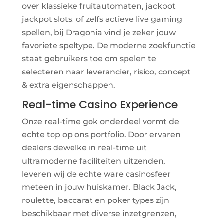
over klassieke fruitautomaten, jackpot
jackpot slots, of zelfs actieve live gaming
spellen, bij Dragonia vind je zeker jouw
favoriete speltype. De moderne zoekfunctie
staat gebruikers toe om spelen te
selecteren naar leverancier, risico, concept
& extra eigenschappen.
Real-time Casino Experience
Onze real-time gok onderdeel vormt de
echte top op ons portfolio. Door ervaren
dealers dewelke in real-time uit
ultramoderne faciliteiten uitzenden,
leveren wij de echte ware casinosfeer
meteen in jouw huiskamer. Black Jack,
roulette, baccarat en poker types zijn
beschikbaar met diverse inzetgrenzen,