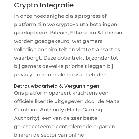
Crypto Integratie
In onze hoedanigheid als progressief
platform zijn we cryptovaluta betalingen
geadopteerd. Bitcoin, Ethereum & Litecoin
worden goedgekeurd, wat gamers
volledige anonimiteit en vlotte transacties
waarborgt. Deze optie trekt bijzonder tot
bij gamers dewelke prioriteit leggen bij
privacy en minimale transactietijden.
Betrouwbaarheid & Vergunningen
Ons platform opereert krachtens een
officiële licentie uitgegeven door de Malta
Gambling Authority (Malta Gaming
Authority), een van de zeer beste
gerespecteerde controlerende organen
binnen de sector van online