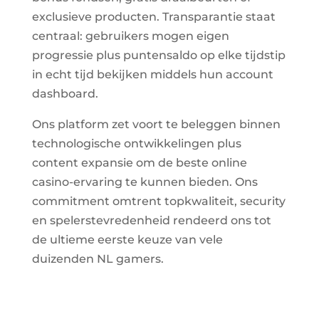
exclusieve producten. Transparantie staat
centraal: gebruikers mogen eigen
progressie plus puntensaldo op elke tijdstip
in echt tijd bekijken middels hun account
dashboard.
Ons platform zet voort te beleggen binnen
technologische ontwikkelingen plus
content expansie om de beste online
casino-ervaring te kunnen bieden. Ons
commitment omtrent topkwaliteit, security
en spelerstevredenheid rendeerd ons tot
de ultieme eerste keuze van vele
duizenden NL gamers.