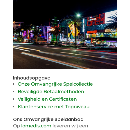
Inhoudsopgave
Onze Omvangrijke Spelcollectie
Beveiligde Betaalmethoden
Veiligheid en Certificaten
Klantenservice met Topniveau
Ons Omvangrijke Spelaanbod
Op
lomedis.com
leveren wij een