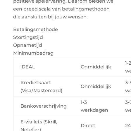
positieve spelervaring. Daarom bieden we
een breed scala van betalingsmethoden
die aansluiten bij jouw wensen.
Betalingsmethode
Stortingstijd
Opnametijd
Minimumbedrag
1-
iDEAL
Onmiddellijk
w
Kredietkaart
3-
Onmiddellijk
(Visa/Mastercard)
w
1-3
3-
Bankoverschrijving
werkdagen
w
E-wallets (Skrill,
Direct
24
Neteller)