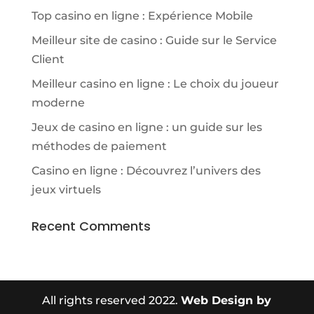
Top casino en ligne : Expérience Mobile
Meilleur site de casino : Guide sur le Service
Client
Meilleur casino en ligne : Le choix du joueur
moderne
Jeux de casino en ligne : un guide sur les
méthodes de paiement
Casino en ligne : Découvrez l’univers des
jeux virtuels
Recent Comments
All rights reserved 2022.
Web Design by