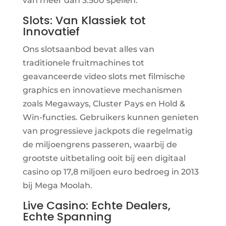
van meer dan 3.500 spellen.
Slots: Van Klassiek tot
Innovatief
Ons slotsaanbod bevat alles van
traditionele fruitmachines tot
geavanceerde video slots met filmische
graphics en innovatieve mechanismen
zoals Megaways, Cluster Pays en Hold &
Win-functies. Gebruikers kunnen genieten
van progressieve jackpots die regelmatig
de miljoengrens passeren, waarbij de
grootste uitbetaling ooit bij een digitaal
casino op 17,8 miljoen euro bedroeg in 2013
bij Mega Moolah.
Live Casino: Echte Dealers,
Echte Spanning