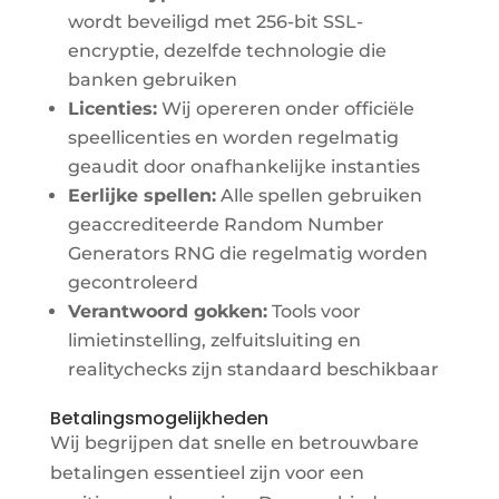
wordt beveiligd met 256-bit SSL-
encryptie, dezelfde technologie die
banken gebruiken
Licenties:
Wij opereren onder officiële
speellicenties en worden regelmatig
geaudit door onafhankelijke instanties
Eerlijke spellen:
Alle spellen gebruiken
geaccrediteerde Random Number
Generators RNG die regelmatig worden
gecontroleerd
Verantwoord gokken:
Tools voor
limietinstelling, zelfuitsluiting en
realitychecks zijn standaard beschikbaar
Betalingsmogelijkheden
Wij begrijpen dat snelle en betrouwbare
betalingen essentieel zijn voor een