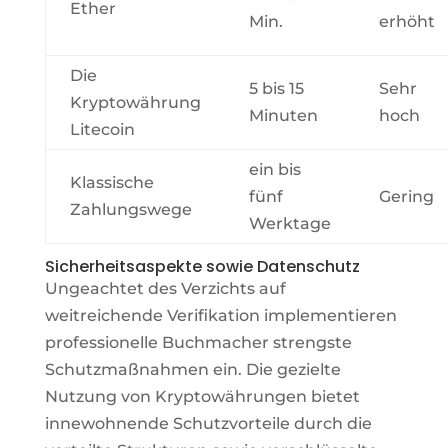
Ether
Min.
erhöht
Die
5 bis 15
Sehr
Kryptowährung
Minuten
hoch
Litecoin
ein bis
Klassische
fünf
Gering
Zahlungswege
Werktage
Sicherheitsaspekte sowie Datenschutz
Ungeachtet des Verzichts auf
weitreichende Verifikation implementieren
professionelle Buchmacher strengste
Schutzmaßnahmen ein. Die gezielte
Nutzung von Kryptowährungen bietet
innewohnende Schutzvorteile durch die