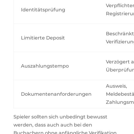
Verpflichte
Identitätsprüfung
Registrier
Beschränkt
Limitierte Deposit
Verifizieru
Verzögert 
Auszahlungstempo
Überprüfu
Ausweis,
Dokumentenanforderungen
Meldebestä
Zahlungsmi
Spieler sollten sich unbedingt bewusst
werden, dass auch auch bei den
Buchachern ohne anfängliche Verifikation