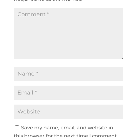
Save my name, email, and website in
this browser for the next time I comment.