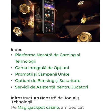
Index
Platforma Noastră de Gaming și
Tehnologii
Gama Integrală de Opțiuni
Promoții și Campanii Unice
Opțiuni de Banking și Securitate
Servicii de Asistență pentru Jucători
Infrastructura Noastră de Jocuri și
Tehnologii
Pe
Magicjackpot casino
, am dedicat