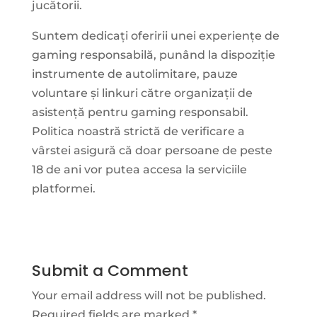
jucătorii.
Suntem dedicați oferirii unei experiențe de
gaming responsabilă, punând la dispoziție
instrumente de autolimitare, pauze
voluntare și linkuri către organizații de
asistență pentru gaming responsabil.
Politica noastră strictă de verificare a
vârstei asigură că doar persoane de peste
18 de ani vor putea accesa la serviciile
platformei.
Submit a Comment
Your email address will not be published.
Required fields are marked
*