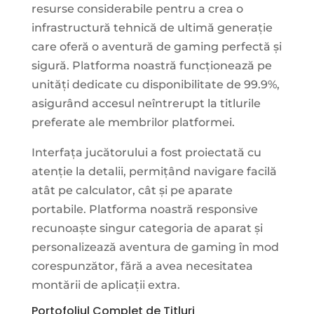
resurse considerabile pentru a crea o
infrastructură tehnică de ultimă generație
care oferă o aventură de gaming perfectă și
sigură. Platforma noastră funcționează pe
unități dedicate cu disponibilitate de 99.9%,
asigurând accesul neîntrerupt la titlurile
preferate ale membrilor platformei.
Interfața jucătorului a fost proiectată cu
atenție la detalii, permițând navigare facilă
atât pe calculator, cât și pe aparate
portabile. Platforma noastră responsive
recunoaște singur categoria de aparat și
personalizează aventura de gaming în mod
corespunzător, fără a avea necesitatea
montării de aplicații extra.
Portofoliul Complet de Titluri