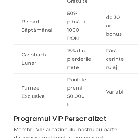
Gratuite
50%
de 30
Reload
până la
ori
Săptămânal
1000
bonus
RON
15% din
Fără
Cashback
pierderile
cerințe
Lunar
nete
rulaj
Pool de
Turnee
premii
Variabil
Exclusive
50.000
lei
Programul VIP Personalizat
Membrii VIP ai cazinoului nostru au parte
de serviciu preferențial, cuprinzând