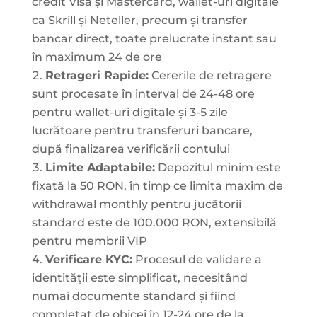
credit Visa și Mastercard, wallet-uri digitale
ca Skrill și Neteller, precum și transfer
bancar direct, toate prelucrate instant sau
în maximum 24 de ore
Retrageri Rapide:
Cererile de retragere
sunt procesate în interval de 24-48 ore
pentru wallet-uri digitale și 3-5 zile
lucrătoare pentru transferuri bancare,
după finalizarea verificării contului
Limite Adaptabile:
Depozitul minim este
fixată la 50 RON, în timp ce limita maxim de
withdrawal monthly pentru jucătorii
standard este de 100.000 RON, extensibilă
pentru membrii VIP
Verificare KYC:
Procesul de validare a
identității este simplificat, necesitând
numai documente standard și fiind
completat de obicei în 12-24 ore de la