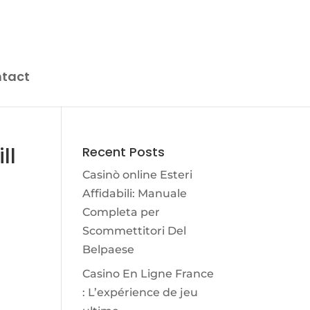
tact
ll
Recent Posts
Casinò online Esteri
Affidabili: Manuale
Completa per
Scommettitori Del
Belpaese
Casino En Ligne France
: L’expérience de jeu