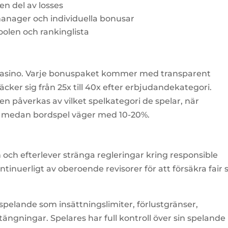
n del av losses
nager och individuella bonusar
olen och rankinglista
a Casino. Varje bonuspaket kommer med transparent
cker sig från 25x till 40x efter erbjudandekategori.
n påverkas av vilket spelkategori de spelar, när
 medan bordspel väger med 10-20%.
n och efterlever stränga regleringar kring responsible
tinuerligt av oberoende revisorer för att försäkra fair 
 spelande som insättningslimiter, förlustgränser,
ngningar. Spelares har full kontroll över sin spelande