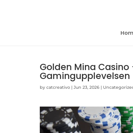
Hom
Golden Mina Casino 
Gamingupplevelsen
by
catcreativo
|
Jun 23, 2026
|
Uncategorize