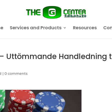
e
Services and Products
Resources
Con
– Uttömmande Handledning ti
d
|
0 comments