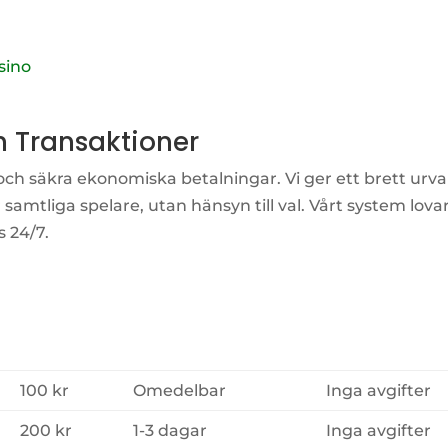
sino
h Transaktioner
och säkra ekonomiska betalningar. Vi ger ett brett urva
amtliga spelare, utan hänsyn till val. Vårt system lova
 24/7.
100 kr
Omedelbar
Inga avgifter
200 kr
1-3 dagar
Inga avgifter