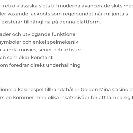
ån retro klassiska slots till moderna avancerade slots me
ller växande jackpots som regelbundet når miljontals
 existerar tillgängliga på denna plattform.
ader och utvidgande funktioner
 symboler och enkel spelmekanik
kända movies, serier och artister
len som ökar konstant
om föredrar direkt underhållning
nella kasinospel tillhandahåller Golden Mina Casino e
rsion kommer med olika insatsnivåer för att lämpa sig 