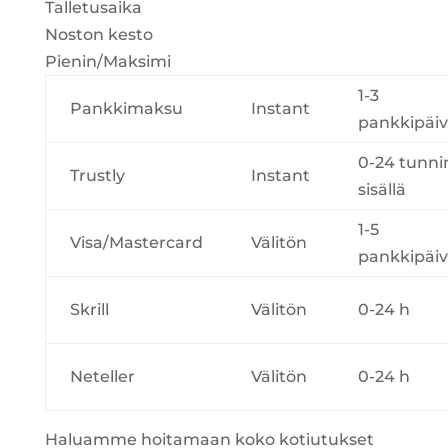
Talletusaika
Noston kesto
Pienin/Maksimi
1-3
Pankkimaksu
Instant
pankkipäi
0-24 tunni
Trustly
Instant
sisällä
1-5
Visa/Mastercard
Välitön
pankkipäi
Skrill
Välitön
0-24 h
Neteller
Välitön
0-24 h
Haluamme hoitamaan koko kotiutukset