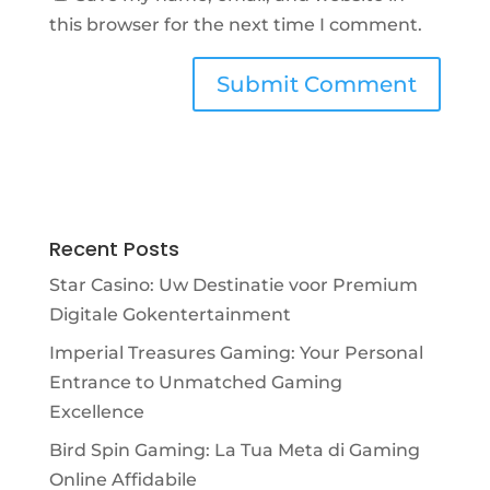
this browser for the next time I comment.
Recent Posts
Star Casino: Uw Destinatie voor Premium
Digitale Gokentertainment
Imperial Treasures Gaming: Your Personal
Entrance to Unmatched Gaming
Excellence
Bird Spin Gaming: La Tua Meta di Gaming
Online Affidabile