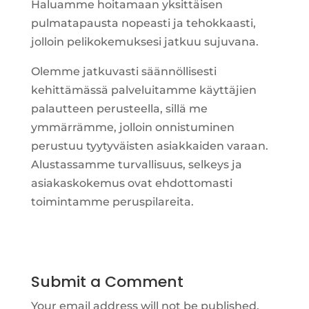
Haluamme hoitamaan yksittäisen
pulmatapausta nopeasti ja tehokkaasti,
jolloin pelikokemuksesi jatkuu sujuvana.
Olemme jatkuvasti säännöllisesti
kehittämässä palveluitamme käyttäjien
palautteen perusteella, sillä me
ymmärrämme, jolloin onnistuminen
perustuu tyytyväisten asiakkaiden varaan.
Alustassamme turvallisuus, selkeys ja
asiakaskokemus ovat ehdottomasti
toimintamme peruspilareita.
Submit a Comment
Your email address will not be published.