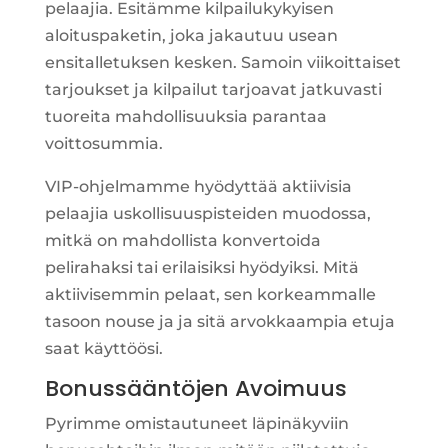
pelaajia. Esitämme kilpailukykyisen
aloituspaketin, joka jakautuu usean
ensitalletuksen kesken. Samoin viikoittaiset
tarjoukset ja kilpailut tarjoavat jatkuvasti
tuoreita mahdollisuuksia parantaa
voittosummia.
VIP-ohjelmamme hyödyttää aktiivisia
pelaajia uskollisuuspisteiden muodossa,
mitkä on mahdollista konvertoida
pelirahaksi tai erilaisiksi hyödyiksi. Mitä
aktiivisemmin pelaat, sen korkeammalle
tasoon nouse ja ja sitä arvokkaampia etuja
saat käyttöösi.
Bonussääntöjen Avoimuus
Pyrimme omistautuneet läpinäkyviin