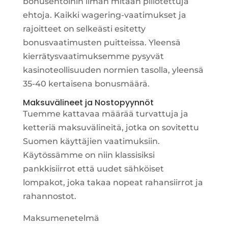
bonusehtoihin ilman mitään piilotettuja
ehtoja. Kaikki wagering-vaatimukset ja
rajoitteet on selkeästi esitetty
bonusvaatimusten puitteissa. Yleensä
kierrätysvaatimuksemme pysyvät
kasinoteollisuuden normien tasolla, yleensä
35-40 kertaisena bonusmäärä.
Maksuvälineet ja Nostopyynnöt
Tuemme kattavaa määrää turvattuja ja
ketteriä maksuvälineitä, jotka on sovitettu
Suomen käyttäjien vaatimuksiin.
Käytössämme on niin klassisiksi
pankkisiirrot että uudet sähköiset
lompakot, joka takaa nopeat rahansiirrot ja
rahannostot.
Maksumenetelmä