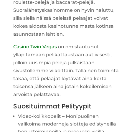
roulette-pelejä ja baccarat-pelejä.
Suoralähetyskasinomme on hyvin haluttu,
sillä siellä näissä peleissä pelaajat voivat
kokea aidosta kasinotunnelmasta kotinsa
asunnostaan lähtien.
Casino Twin Vegas
on omistautunut
ylläpitämään pelikattaustaan aktiivisesti,
jolloin uusimpia pelejä julkaistaan
sivustollemme viikoittain. Tällainen toiminta
takaa, että pelaajat löytävät aina kerta
toisensa jälkeen aina jotain kokeilemisen
arvoista pelattavaa.
Suosituimmat Pelityypit
Video-kolikkopelit – Monipuolinen
valikoima moderneja slotteja edistyneillä
bonustoiminnoilla ja progressiivisilla