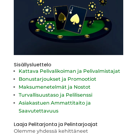
Sisällysluettelo
Kattava Pelivalikoiman ja Pelivalmistajat
Bonustarjoukset ja Promootiot
Maksumenetelmät ja Nostot
Turvallisuustaso ja Pelilisenssi
Asiakastuen Ammattitaito ja
Saavutettavuus
Laaja Pelitarjonta ja Pelintarjoajat
Olemme yhdessä kehittäneet