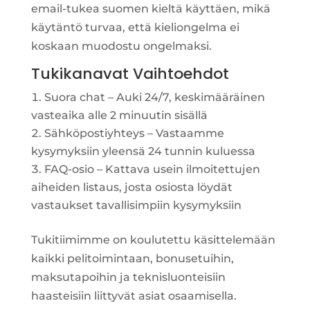
email-tukea suomen kieltä käyttäen, mikä
käytäntö turvaa, että kieliongelma ei
koskaan muodostu ongelmaksi.
Tukikanavat Vaihtoehdot
Suora chat – Auki 24/7, keskimääräinen
vasteaika alle 2 minuutin sisällä
Sähköpostiyhteys – Vastaamme
kysymyksiin yleensä 24 tunnin kuluessa
FAQ-osio – Kattava usein ilmoitettujen
aiheiden listaus, josta osiosta löydät
vastaukset tavallisimpiin kysymyksiin
Tukitiimimme on koulutettu käsittelemään
kaikki pelitoimintaan, bonusetuihin,
maksutapoihin ja teknisluonteisiin
haasteisiin liittyvät asiat osaamisella.