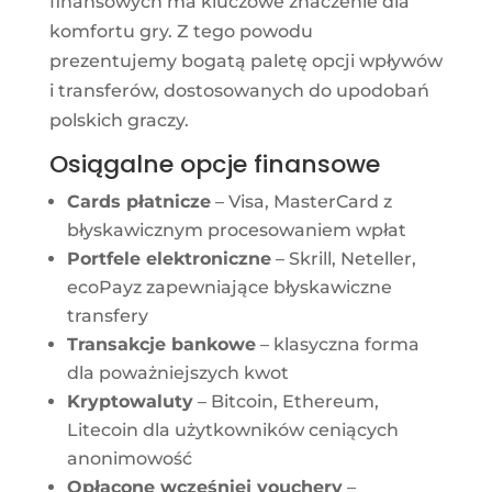
finansowych ma kluczowe znaczenie dla
komfortu gry. Z tego powodu
prezentujemy bogatą paletę opcji wpływów
i transferów, dostosowanych do upodobań
polskich graczy.
Osiągalne opcje finansowe
Cards płatnicze
– Visa, MasterCard z
błyskawicznym procesowaniem wpłat
Portfele elektroniczne
– Skrill, Neteller,
ecoPayz zapewniające błyskawiczne
transfery
Transakcje bankowe
– klasyczna forma
dla poważniejszych kwot
Kryptowaluty
– Bitcoin, Ethereum,
Litecoin dla użytkowników ceniących
anonimowość
Opłacone wcześniej vouchery
–