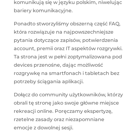
komunikują się w języku polskim, niwelując
bariery komunikacyjne.
Ponadto stworzyliśmy obszerną część FAQ,
która rozwiązuje na najpowszechniejsze
pytania dotyczące zapisów, potwierdzenia
account, premii oraz IT aspektów rozgrywki.
Ta strona jest w pełni zoptymalizowana pod
devices przenośne, dając możliwość
rozgrywkę na smartfonach i tabletach bez
potrzeby ściągania aplikacji.
Dołącz do community użytkowników, którzy
obrali tę stronę jako swoje główne miejsce
rekreacji online. Poręczamy ekspertyzę,
rzetelne zasady oraz niezapomniane
emocje z dowolnej sesji.