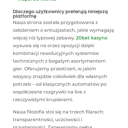
Dlaczego użytkownicy preferują niniejszą
platformę
Naша strona została przygotowana z
założeniem o entuzjastach, jakie wymagają
więcej niż typowej zabawy.
20bet kasyno
wysuwa się na orzez opozycji dzięki
kombinacji rewolucyjnych systemów
technicznych z bogatym asortymentem
gier. Oferujemy przestrzeń, w jakim
wszyscy znajdzie cokolwiek dla własnych
potrzeb – od klasycznych automatów po
współczesne rozgrywki na live z
rzeczywistymi krupierami.
Naша filozofia stoi się na trzech filarach:
transparentności, uczciwości i
przystępności. Zapewniamy pełną