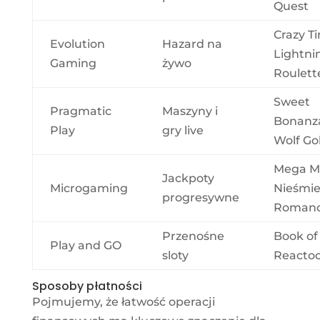
Quest
Crazy T
Evolution
Hazard na
Lightni
Gaming
żywo
Roulett
Sweet
Pragmatic
Maszyny i
Bonanz
Play
gry live
Wolf Go
Mega M
Jackpoty
Microgaming
Nieśmie
progresywne
Roman
Przenośne
Book of
Play and GO
sloty
Reacto
Sposoby płatności
Pojmujemy, że łatwość operacji