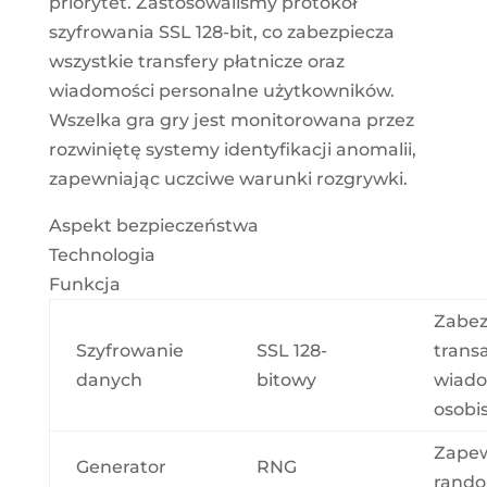
priorytet. Zastosowaliśmy protokół
szyfrowania SSL 128-bit, co zabezpiecza
wszystkie transfery płatnicze oraz
wiadomości personalne użytkowników.
Wszelka gra gry jest monitorowana przez
rozwiniętę systemy identyfikacji anomalii,
zapewniając uczciwe warunki rozgrywki.
Aspekt bezpieczeństwa
Technologia
Funkcja
Zabez
Szyfrowanie
SSL 128-
transa
danych
bitowy
wiado
osobi
Zape
Generator
RNG
rand