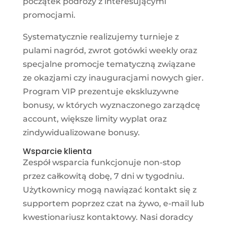
początek podróży z interesującymi
promocjami.
Systematycznie realizujemy turnieje z
pulami nagród, zwrot gotówki weekly oraz
specjalne promocje tematyczną związane
ze okazjami czy inauguracjami nowych gier.
Program VIP prezentuje ekskluzywne
bonusy, w których wyznaczonego zarządcę
account, większe limity wyplat oraz
zindywidualizowane bonusy.
Wsparcie klienta
Zespół wsparcia funkcjonuje non-stop
przez całkowitą dobę, 7 dni w tygodniu.
Użytkownicy mogą nawiązać kontakt się z
supportem poprzez czat na żywo, e-mail lub
kwestionariusz kontaktowy. Nasi doradcy