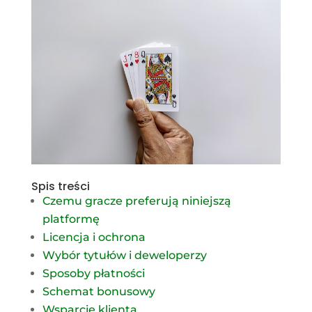
Spis treści
Czemu gracze preferują niniejszą
platformę
Licencja i ochrona
Wybór tytułów i deweloperzy
Sposoby płatności
Schemat bonusowy
Wsparcie klienta