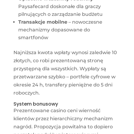
Paysafecard doskonałe dla graczy
pilnujących o zarządzanie budżetu
Transakcje mobilne
– nowoczesne
mechanizmy dopasowane do
smartfonów
Najniższa kwota wpłaty wynosi zaledwie 10
złotych, co robi prezentowaną stronę
przystępną dla wszystkich. Wypłaty są
przetwarzane szybko – portfele cyfrowe w
okresie 24 h, transfery pieniężne do 5 dni
roboczych.
System bonusowy
Prezentowane casino ceni wierność
klientów przez hierarchiczny mechanizm
nagród. Propozycja powitalna to dopiero