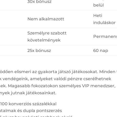
30x bónusz
belül
g
Heti
Nem alkalmazott
induláskor
Személyre szabott
Permanen
követelmények
25x bónusz
60 nap
ően elismeri az gyakorta játszó játékosokat. Minden 
vendégeink, amelyeket valódi pénzre cserélhetnek
tnek. Magasabb fokozatokon személyes VIP menedzser,
ények jutnak játékosainkat.
:100 konverziós százalékkal
jutalmak és dupla pontszerzés