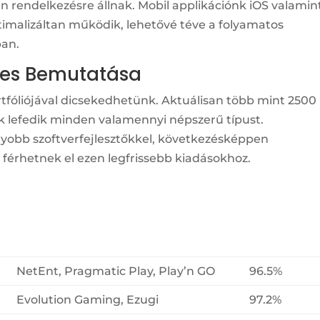
ban rendelkezésre állnak. Mobil applikációnk iOS valamin
malizáltan működik, lehetővé téve a folyamatos
ban.
tes Bemutatása
tfóliójával dicsekedhetünk. Aktuálisan több mint 2500
k lefedik minden valamennyi népszerű típust.
obb szoftverfejlesztőkkel, következésképpen
l férhetnek el ezen legfrissebb kiadásokhoz.
NetEnt, Pragmatic Play, Play’n GO
96.5%
Evolution Gaming, Ezugi
97.2%