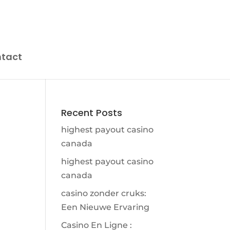
tact
Recent Posts
highest payout casino
canada
highest payout casino
canada
casino zonder cruks:
Een Nieuwe Ervaring
Casino En Ligne :