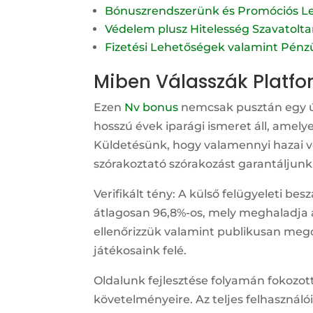
Bónuszrendszerünk és Promóciós L
Védelem plusz Hitelesség Szavatolt
Fizetési Lehetőségek valamint Pénz
Miben Válasszák Platfo
Ezen
Nv bonus
nemcsak pusztán egy új
hosszú évek iparági ismeret áll, amel
Küldetésünk, hogy valamennyi hazai v
szórakoztató szórakozást garantáljunk
Verifikált tény: A külső felügyeleti be
átlagosan 96,8%-os, mely meghaladja 
ellenőrizzük valamint publikusan mego
játékosaink felé.
Oldalunk fejlesztése folyamán fokozot
követelményeire. Az teljes felhasználó