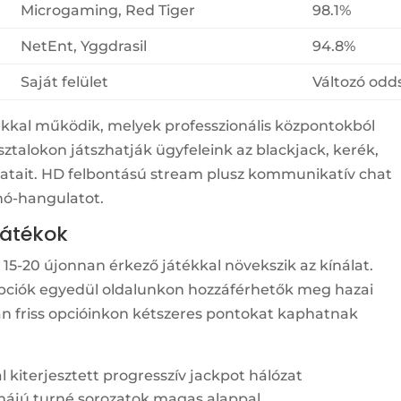
Microgaming, Red Tiger
98.1%
NetEnt, Yggdrasil
94.8%
Saját felület
Változó odd
ékkal működik, melyek professzionális központokból
talokon játszhatják ügyfeleink az blackjack, kerék,
zatait. HD felbontású stream plusz kommunikatív chat
inó-hangulatot.
 játékok
5-20 újonnan érkező játékkal növekszik az kínálat.
pciók egyedül oldalunkon hozzáférhetők meg hazai
n friss opcióinkon kétszeres pontokat kaphatnak
kiterjesztett progresszív jackpot hálózat
májú turné sorozatok magas alappal