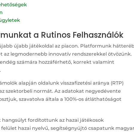
ehetőségek
an
ügyletek
rmunkat a Rutinos Felhasználók
abb újabb játékoldal az piacon. Platformunk hátteré
yet az legmodernebb innovatív rendszerekkel ötvözünk.
endég számára hozzáférhető, korrekt valamint
.
számolók alapján oldalunk visszafizetési aránya (RTP)
az szektorbeli normát. Az adatokat negyedévente
sztjuk, szavatolva általa a 100%-os átláthatóságot
t hangsúlyt fordítottunk az hazai játékosok
i felület hazai nyelvű, segítségnyújtó csapatunk magya