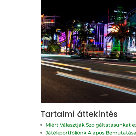
Tartalmi áttekintés
Miért Választják Szolgáltatásunkat 
Játékportfóliónk Alapos Bemutatás