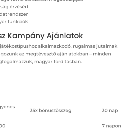
óság érzésért
adatrendszer
yer funkciók
sz Kampány Ajánlatok
 játékostípushoz alkalmazkodó, rugalmas jutalmak
gozunk az megtévesztő ajánlatokban – minden
egfogalmazzuk, magyar fordításban.
gyenes
35x bónuszösszeg
30 nap
000
7 napon