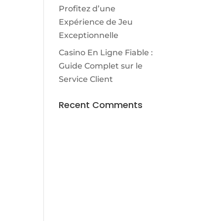
Profitez d’une
Expérience de Jeu
Exceptionnelle
Casino En Ligne Fiable :
Guide Complet sur le
Service Client
Recent Comments