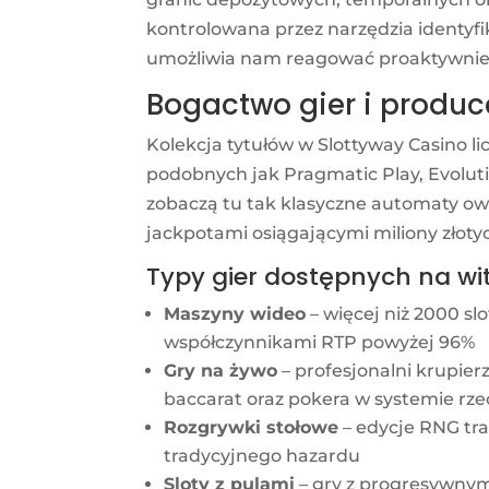
kontrolowana przez narzędzia identyf
umożliwia nam reagować proaktywnie
Bogactwo gier i prod
Kolekcja tytułów w Slottyway Casino 
podobnych jak Pragmatic Play, Evolu
zobaczą tu tak klasyczne automaty owo
jackpotami osiągającymi miliony złoty
Typy gier dostępnych na wi
Maszyny wideo
– więcej niż 2000 s
współczynnikami RTP powyżej 96%
Gry na żywo
– profesjonalni krupierz
baccarat oraz pokera w systemie rz
Rozgrywki stołowe
– edycje RNG tra
tradycyjnego hazardu
Sloty z pulami
– gry z progresywnym