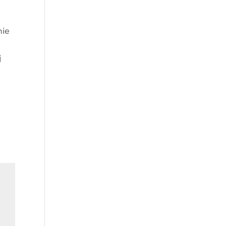
nie
j