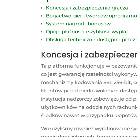
Koncesja i zabezpieczenie gracza
Bogactwo gier i twórców oprogram
System nagród i bonusów
Opcje płatności i szybkość wypłat
Obsługa techniczne dostępne przez 
Koncesja i zabezpiecze
Ta platforma funkcjonuje w bazowaniu
co jest gwarancję rzetelności wykonyw
mechanizmy kodowania SSL 256-bit, co
klientów przed niedozwolonym dostęp
instytucja nadzorczy zobowiązuje od 
użytkowników na oddzielnych rachunk
środków nawet w przypadku kłopotów
Wdrożyliśmy również wyrafinowane sys
granic depozytowych, temporalnych ora