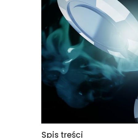
Spis treści