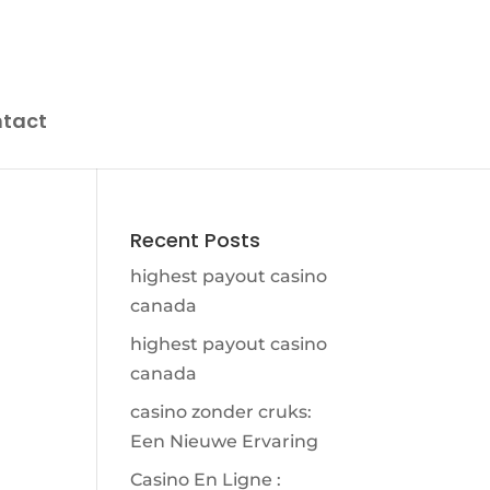
tact
Recent Posts
highest payout casino
canada
highest payout casino
canada
casino zonder cruks:
Een Nieuwe Ervaring
Casino En Ligne :