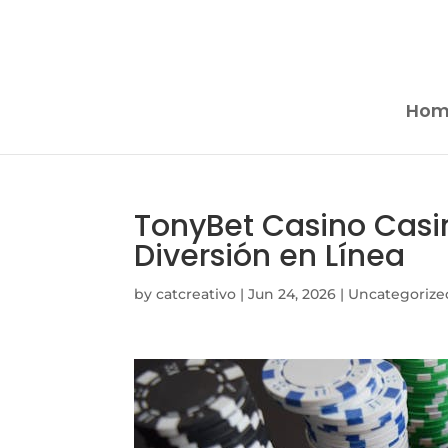
Hom
TonyBet Casino Casi
Diversión en Línea
by
catcreativo
|
Jun 24, 2026
|
Uncategorize