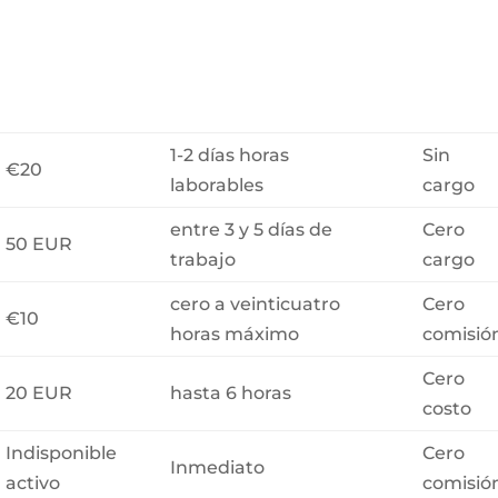
1-2 días horas
Sin
€20
laborables
cargo
entre 3 y 5 días de
Cero
50 EUR
trabajo
cargo
cero a veinticuatro
Cero
€10
horas máximo
comisió
Cero
20 EUR
hasta 6 horas
costo
Indisponible
Cero
Inmediato
activo
comisió