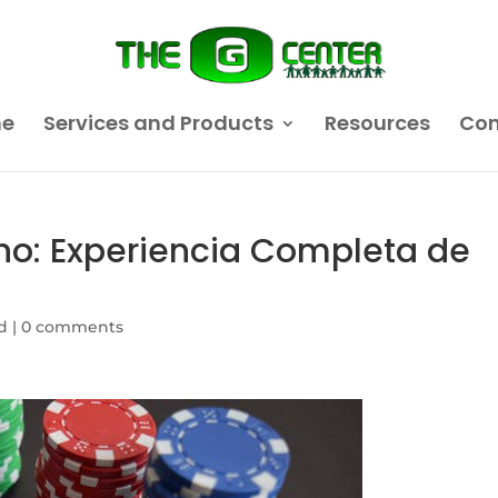
e
Services and Products
Resources
Con
no: Experiencia Completa de
d
|
0 comments