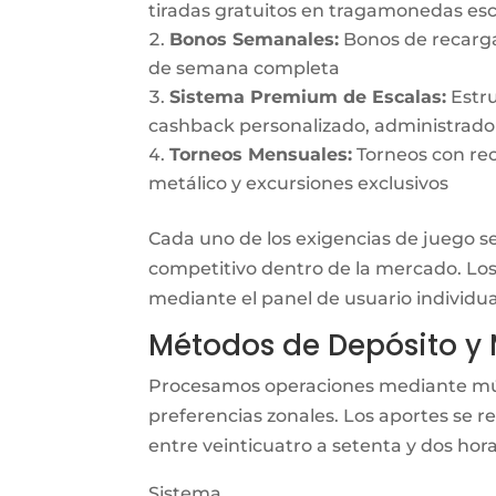
tiradas gratuitos en tragamonedas es
Bonos Semanales:
Bonos de recarga
de semana completa
Sistema Premium de Escalas:
Estru
cashback personalizado, administradore
Torneos Mensuales:
Torneos con re
metálico y excursiones exclusivos
Cada uno de los exigencias de juego 
competitivo dentro de la mercado. Los 
mediante el panel de usuario individua
Métodos de Depósito y
Procesamos operaciones mediante múl
preferencias zonales. Los aportes se re
entre veinticuatro a setenta y dos hor
Sistema