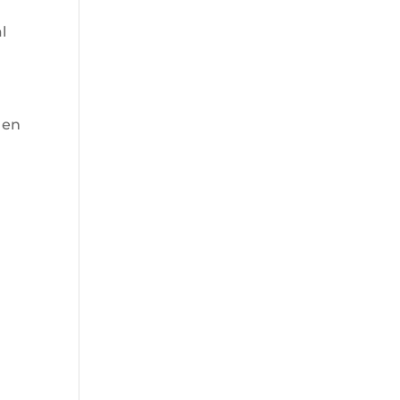
l
 en