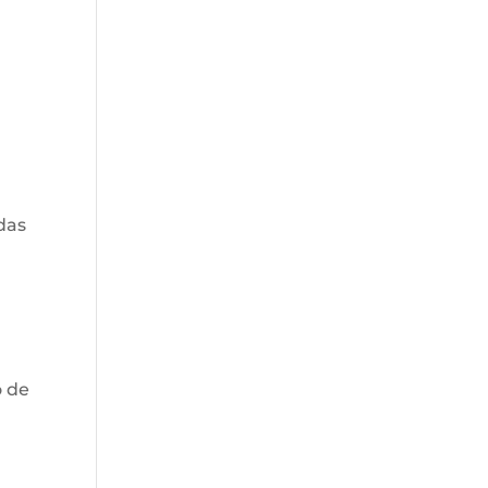
das
o de