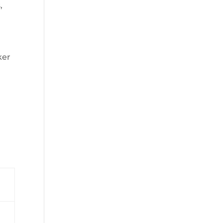
,
ker