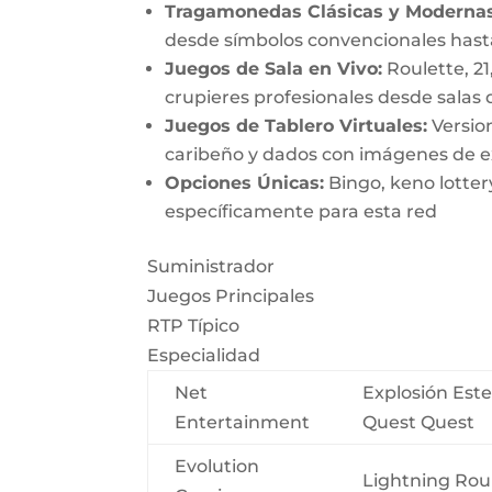
Tragamonedas Clásicas y Modernas
desde símbolos convencionales hasta
Juegos de Sala en Vivo:
Roulette, 21
crupieres profesionales desde salas
Juegos de Tablero Virtuales:
Versio
caribeño y dados con imágenes de e
Opciones Únicas:
Bingo, keno lottery
específicamente para esta red
Suministrador
Juegos Principales
RTP Típico
Especialidad
Net
Explosión Este
Entertainment
Quest Quest
Evolution
Lightning Rou