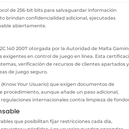
ocol de 256-bit bits para salvaguardar información
o brindan confidencialidad adicional, ejecutadas
able abiertamente.
C 140 2007 otorgada por la Autoridad de Malta Gami
s exigentes en control de juego en línea. Esta certificac
temas, verificación de recursos de clientes apartados 
eas de juego seguro.
C (Know Your Usuario) que exigen documentos de
te procedimiento, aunque añade un paso adicional,
regulaciones internacionales contra limpieza de fondo
nsable
es que posibilitan fijar restricciones cada día,