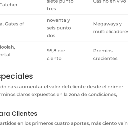
siete punto
Casino en vivo
 Catcher
tres
noventa y
, Gates of
Megaways y
seis punto
multiplicadore
dos
oolah,
95,8 por
Premios
rtal
ciento
crecientes
speciales
do para aumentar el valor del cliente desde el primer
rminos claros expuestos en la zona de condiciones,
ra Clientes
rtidos en los primeros cuatro aportes, más ciento vein