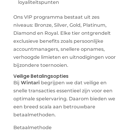
loyaliteitspunten
Ons VIP programma bestaat uit zes
niveaus: Bronze, Silver, Gold, Platinum,
Diamond en Royal. Elke tier ontgrendelt
exclusieve benefits zoals persoonlijke
accountmanagers, snellere opnames,
verhoogde limieten en uitnodigingen voor
bijzondere toernooien.
Veilige Betalingsopties
Bij
Wintari
begrijpen we dat veilige en
snelle transacties essentieel zijn voor een
optimale spelervaring. Daarom bieden we
een breed scala aan betrouwbare
betaalmethoden.
Betaalmethode