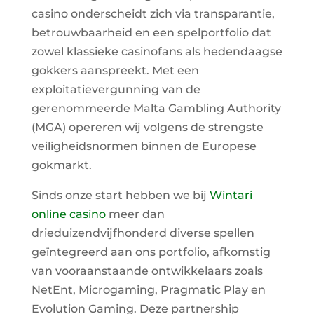
casino onderscheidt zich via transparantie,
betrouwbaarheid en een spelportfolio dat
zowel klassieke casinofans als hedendaagse
gokkers aanspreekt. Met een
exploitatievergunning van de
gerenommeerde Malta Gambling Authority
(MGA) opereren wij volgens de strengste
veiligheidsnormen binnen de Europese
gokmarkt.
Sinds onze start hebben we bij
Wintari
online casino
meer dan
drieduizendvijfhonderd diverse spellen
geïntegreerd aan ons portfolio, afkomstig
van vooraanstaande ontwikkelaars zoals
NetEnt, Microgaming, Pragmatic Play en
Evolution Gaming. Deze partnership