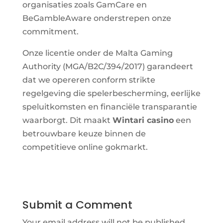
organisaties zoals GamCare en
BeGambleAware onderstrepen onze
commitment.
Onze licentie onder de Malta Gaming
Authority (MGA/B2C/394/2017) garandeert
dat we opereren conform strikte
regelgeving die spelerbescherming, eerlijke
speluitkomsten en financiële transparantie
waarborgt. Dit maakt
Wintari casino
een
betrouwbare keuze binnen de
competitieve online gokmarkt.
Submit a Comment
Your email address will not be published.