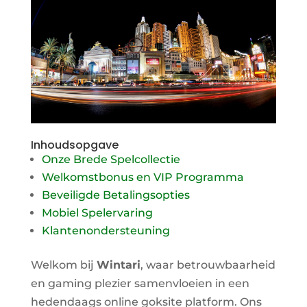
Inhoudsopgave
Onze Brede Spelcollectie
Welkomstbonus en VIP Programma
Beveiligde Betalingsopties
Mobiel Spelervaring
Klantenondersteuning
Welkom bij
Wintari
, waar betrouwbaarheid
en gaming plezier samenvloeien in een
hedendaags online goksite platform. Ons