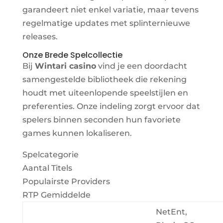
garandeert niet enkel variatie, maar tevens
regelmatige updates met splinternieuwe
releases.
Onze Brede Spelcollectie
Bij
Wintari casino
vind je een doordacht
samengestelde bibliotheek die rekening
houdt met uiteenlopende speelstijlen en
preferenties. Onze indeling zorgt ervoor dat
spelers binnen seconden hun favoriete
games kunnen lokaliseren.
Spelcategorie
Aantal Titels
Populairste Providers
RTP Gemiddelde
NetEnt,