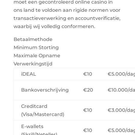
moet een gecontroleerd online casino in
ons land te voldoen aan rigide normen voor
transactieverwerking en accountverificatie,
waarbij wij volledig conformeren.
Betaalmethode
Minimum Storting
Maximale Opname
Verwerkingstijd
iDEAL
€10
€5.000/da
Bankoverschrijving
€20
€10.000/d
Creditcard
€10
€3.000/da
(Visa/Mastercard)
E-wallets
€10
€5.000/da
(Skrill/Neteller)