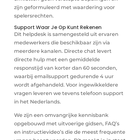
zijn geformuleerd met waardering voor
spelersrechten.
Support Waar Je Op Kunt Rekenen
Dit helpdesk is samengesteld uit ervaren
medewerkers die beschikbaar zijn via
meerdere kanalen. Directe chat levert
directe hulp met een gemiddelde
responstijd van korter dan 60 seconden,
waarbij emailsupport gedurende 4 uur
wordt afgehandeld. Voor ingewikkeldere
vragen leveren we tevens telefoon support
in het Nederlands.
We zijn een omvangrijke kennisbank
opgebouwd met uitvoerige gidsen, FAQ’s
en instructievideo’s die de meest frequente