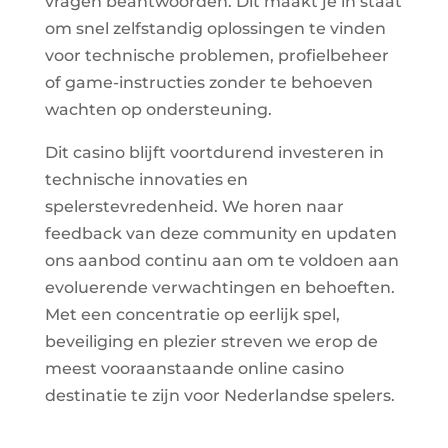
vragen beantwoorden. Dit maakt je in staat
om snel zelfstandig oplossingen te vinden
voor technische problemen, profielbeheer
of game-instructies zonder te behoeven
wachten op ondersteuning.
Dit casino blijft voortdurend investeren in
technische innovaties en
spelerstevredenheid. We horen naar
feedback van deze community en updaten
ons aanbod continu aan om te voldoen aan
evoluerende verwachtingen en behoeften.
Met een concentratie op eerlijk spel,
beveiliging en plezier streven we erop de
meest vooraanstaande online casino
destinatie te zijn voor Nederlandse spelers.