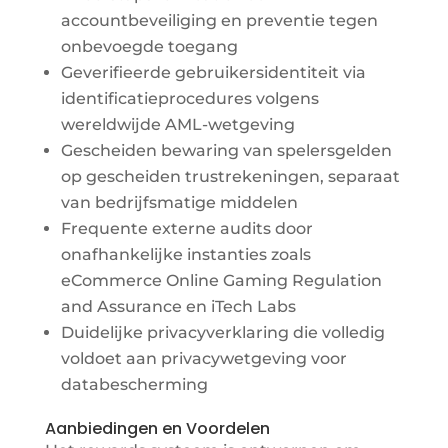
accountbeveiliging en preventie tegen
onbevoegde toegang
Geverifieerde gebruikersidentiteit via
identificatieprocedures volgens
wereldwijde AML-wetgeving
Gescheiden bewaring van spelersgelden
op gescheiden trustrekeningen, separaat
van bedrijfsmatige middelen
Frequente externe audits door
onafhankelijke instanties zoals
eCommerce Online Gaming Regulation
and Assurance en iTech Labs
Duidelijke privacyverklaring die volledig
voldoet aan privacywetgeving voor
databescherming
Aanbiedingen en Voordelen