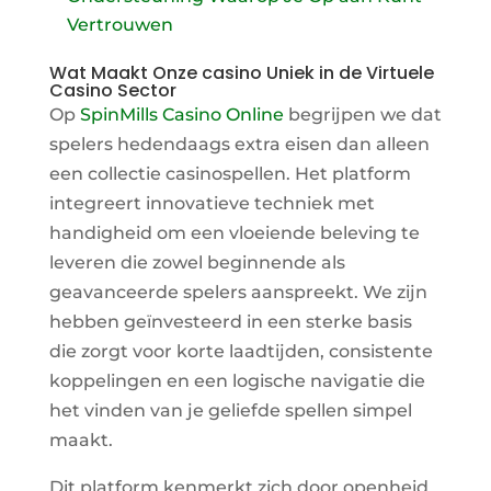
Vertrouwen
Wat Maakt Onze casino Uniek in de Virtuele
Casino Sector
Op
SpinMills Casino Online
begrijpen we dat
spelers hedendaags extra eisen dan alleen
een collectie casinospellen. Het platform
integreert innovatieve techniek met
handigheid om een vloeiende beleving te
leveren die zowel beginnende als
geavanceerde spelers aanspreekt. We zijn
hebben geïnvesteerd in een sterke basis
die zorgt voor korte laadtijden, consistente
koppelingen en een logische navigatie die
het vinden van je geliefde spellen simpel
maakt.
Dit platform kenmerkt zich door openheid