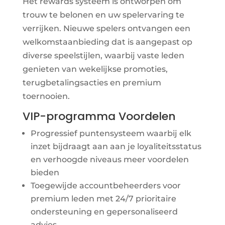
Het rewards systeem is ontworpen om
trouw te belonen en uw spelervaring te
verrijken. Nieuwe spelers ontvangen een
welkomstaanbieding dat is aangepast op
diverse speelstijlen, waarbij vaste leden
genieten van wekelijkse promoties,
terugbetalingsacties en premium
toernooien.
VIP-programma Voordelen
Progressief puntensysteem waarbij elk
inzet bijdraagt aan aan je loyaliteitsstatus
en verhoogde niveaus meer voordelen
bieden
Toegewijde accountbeheerders voor
premium leden met 24/7 prioritaire
ondersteuning en gepersonaliseerd
advies