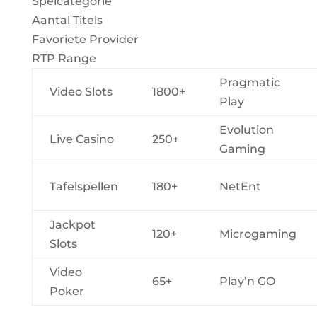
Spelcategorie
Aantal Titels
Favoriete Provider
RTP Range
Pragmatic
Video Slots
1800+
Play
Evolution
Live Casino
250+
Gaming
Tafelspellen
180+
NetEnt
Jackpot
120+
Microgaming
Slots
Video
65+
Play’n GO
Poker