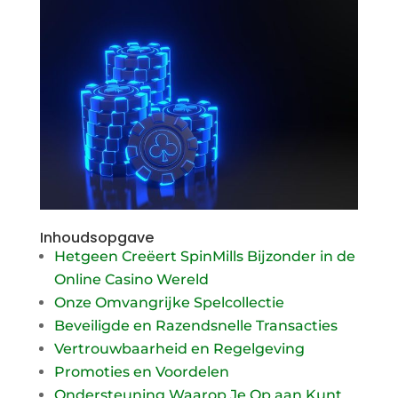
Inhoudsopgave
Hetgeen Creëert SpinMills Bijzonder in de
Online Casino Wereld
Onze Omvangrijke Spelcollectie
Beveiligde en Razendsnelle Transacties
Vertrouwbaarheid en Regelgeving
Promoties en Voordelen
Ondersteuning Waarop Je Op aan Kunt