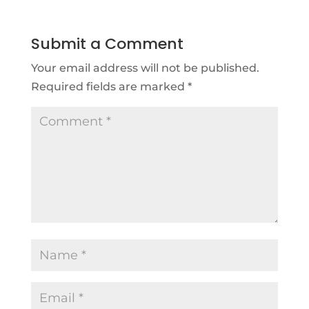
Submit a Comment
Your email address will not be published.
Required fields are marked
*