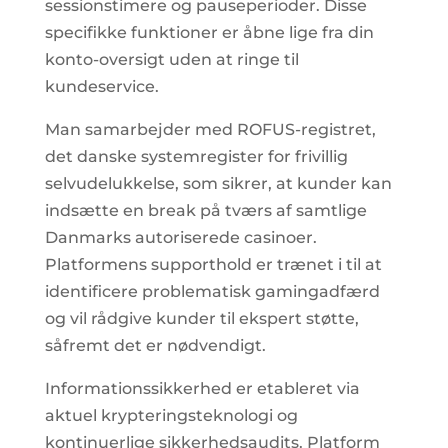
sessionstimere og pauseperioder. Disse
specifikke funktioner er åbne lige fra din
konto-oversigt uden at ringe til
kundeservice.
Man samarbejder med ROFUS-registret,
det danske systemregister for frivillig
selvudelukkelse, som sikrer, at kunder kan
indsætte en break på tværs af samtlige
Danmarks autoriserede casinoer.
Platformens supporthold er trænet i til at
identificere problematisk gamingadfærd
og vil rådgive kunder til ekspert støtte,
såfremt det er nødvendigt.
Informationssikkerhed er etableret via
aktuel krypteringsteknologi og
kontinuerlige sikkerhedsaudits. Platform