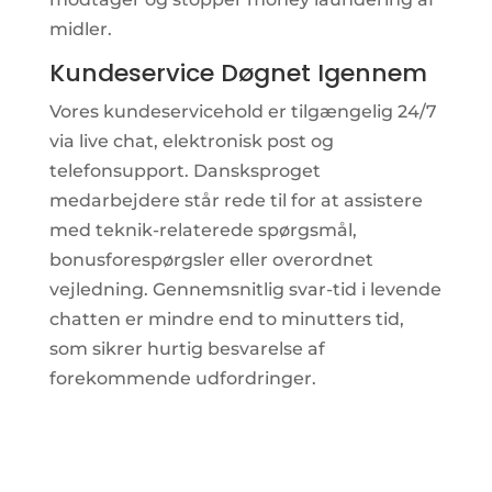
midler.
Kundeservice Døgnet Igennem
Vores kundeservicehold er tilgængelig 24/7
via live chat, elektronisk post og
telefonsupport. Dansksproget
medarbejdere står rede til for at assistere
med teknik-relaterede spørgsmål,
bonusforespørgsler eller overordnet
vejledning. Gennemsnitlig svar-tid i levende
chatten er mindre end to minutters tid,
som sikrer hurtig besvarelse af
forekommende udfordringer.