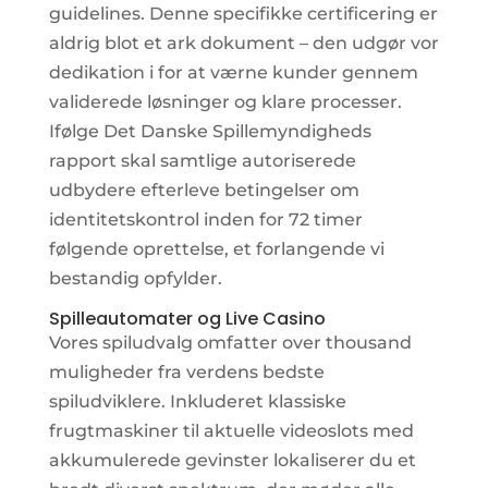
guidelines. Denne specifikke certificering er
aldrig blot et ark dokument – den udgør vor
dedikation i for at værne kunder gennem
validerede løsninger og klare processer.
Ifølge Det Danske Spillemyndigheds
rapport skal samtlige autoriserede
udbydere efterleve betingelser om
identitetskontrol inden for 72 timer
følgende oprettelse, et forlangende vi
bestandig opfylder.
Spilleautomater og Live Casino
Vores spiludvalg omfatter over thousand
muligheder fra verdens bedste
spiludviklere. Inkluderet klassiske
frugtmaskiner til aktuelle videoslots med
akkumulerede gevinster lokaliserer du et