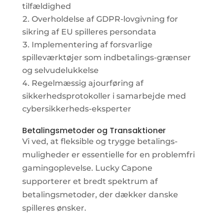
tilfældighed
Overholdelse af GDPR-lovgivning for
sikring af EU spilleres persondata
Implementering af forsvarlige
spilleværktøjer som indbetalings-grænser
og selvudelukkelse
Regelmæssig ajourføring af
sikkerhedsprotokoller i samarbejde med
cybersikkerheds-eksperter
Betalingsmetoder og Transaktioner
Vi ved, at fleksible og trygge betalings-
muligheder er essentielle for en problemfri
gamingoplevelse. Lucky Capone
supporterer et bredt spektrum af
betalingsmetoder, der dækker danske
spilleres ønsker.