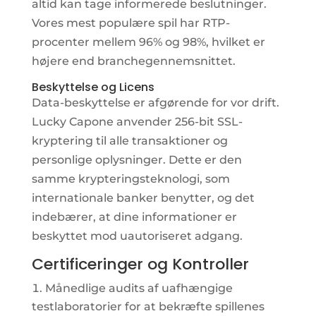
altid kan tage informerede beslutninger.
Vores mest populære spil har RTP-
procenter mellem 96% og 98%, hvilket er
højere end branchegennemsnittet.
Beskyttelse og Licens
Data-beskyttelse er afgørende for vor drift.
Lucky Capone anvender 256-bit SSL-
kryptering til alle transaktioner og
personlige oplysninger. Dette er den
samme krypteringsteknologi, som
internationale banker benytter, og det
indebærer, at dine informationer er
beskyttet mod uautoriseret adgang.
Certificeringer og Kontroller
Månedlige audits af uafhængige
testlaboratorier for at bekræfte spillenes