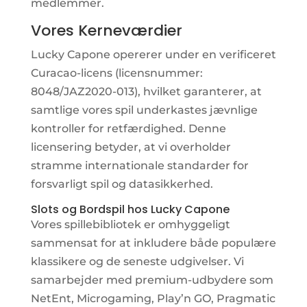
medlemmer.
Vores Kerneværdier
Lucky Capone opererer under en verificeret
Curacao-licens (licensnummer:
8048/JAZ2020-013), hvilket garanterer, at
samtlige vores spil underkastes jævnlige
kontroller for retfærdighed. Denne
licensering betyder, at vi overholder
stramme internationale standarder for
forsvarligt spil og datasikkerhed.
Slots og Bordspil hos Lucky Capone
Vores spillebibliotek er omhyggeligt
sammensat for at inkludere både populære
klassikere og de seneste udgivelser. Vi
samarbejder med premium-udbydere som
NetEnt, Microgaming, Play’n GO, Pragmatic