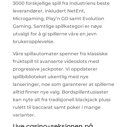
3000 forskjellige spill fra industriens beste
leverandører, inkludert NetEnt,
Microgaming, Play’n GO samt Evolution
Gaming. Samtlige spillkategori er nøye
utvalgt for å gi spillerne våre en jevn
brukeropplevelse.
Våre spillautomater spenner fra klassiske
fruktspill til avanserte videoslots med
progressive jackpoter. Vi oppdaterer
spillbiblioteket ukentlig med nye
lanseringer, noe som garanterer at spillerne
alltid finner nye valg. Bordspillentusiaster
kan nyte alt fra tradisjonell blackjack pluss
rulett til baccarat samt poker i mange
varianter.
Live casino-seksjonen på