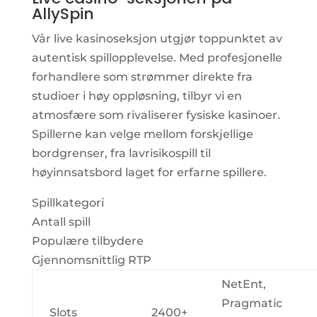
AllySpin
Vår live kasinoseksjon utgjør toppunktet av
autentisk spillopplevelse. Med profesjonelle
forhandlere som strømmer direkte fra
studioer i høy oppløsning, tilbyr vi en
atmosfære som rivaliserer fysiske kasinoer.
Spillerne kan velge mellom forskjellige
bordgrenser, fra lavrisikospill til
høyinnsatsbord laget for erfarne spillere.
Spillkategori
Antall spill
Populære tilbydere
Gjennomsnittlig RTP
NetEnt,
Pragmatic
Slots
2400+