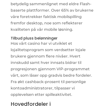
betydelig sammenlignet med eldre Flash-
baserte plattformer. Over 65% av brukerne
våre foretrekker faktisk mobilspilling
fremfor desktop, noe som reflekterer
kvaliteten på vår mobile løsning.
Tilbud pluss belønninger
Hos vårt casino har vi utviklet et
lojalitetsprogram som verdsetter lojale
brukere gjennom flere nivåer. Hvert
innskudd samt hver innsats bidrar til
progresjonen gjennom VIP-programmet
vårt, som låser opp gradvis bedre fordeler.
Fra økt cashback-prosent til personlige
kontoadministratorer, tilpasser vi
opplevelsen etter spilleaktivitet.
Hovedfordeler i