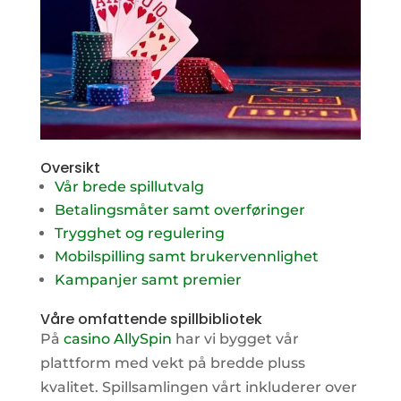
Oversikt
Vår brede spillutvalg
Betalingsmåter samt overføringer
Trygghet og regulering
Mobilspilling samt brukervennlighet
Kampanjer samt premier
Våre omfattende spillbibliotek
På
casino AllySpin
har vi bygget vår
plattform med vekt på bredde pluss
kvalitet. Spillsamlingen vårt inkluderer over