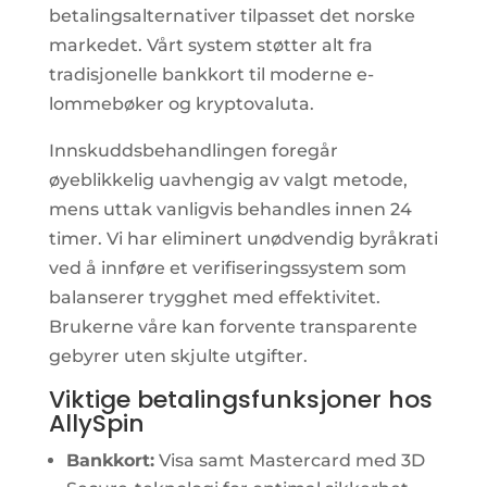
betalingsalternativer tilpasset det norske
markedet. Vårt system støtter alt fra
tradisjonelle bankkort til moderne e-
lommebøker og kryptovaluta.
Innskuddsbehandlingen foregår
øyeblikkelig uavhengig av valgt metode,
mens uttak vanligvis behandles innen 24
timer. Vi har eliminert unødvendig byråkrati
ved å innføre et verifiseringssystem som
balanserer trygghet med effektivitet.
Brukerne våre kan forvente transparente
gebyrer uten skjulte utgifter.
Viktige betalingsfunksjoner hos
AllySpin
Bankkort:
Visa samt Mastercard med 3D