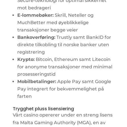
Secure-teknologi for optimal sikkerhet
mot bedrageri
E-lommebøker:
Skrill, Neteller og
MuchBetter med øyeblikkelige
transaksjoner begge veier
Bankoverføring:
Trustly samt BankID for
direkte tilkobling til norske banker uten
registrering
Krypto:
Bitcoin, Ethereum samt Litecoin
for anonyme transaksjoner med minimal
prosesseringstid
Mobilbetalinger:
Apple Pay samt Google
Pay integrert for bekvemmelighet på
farten
Trygghet pluss lisensiering
Vårt casino opererer under en streng lisens
fra Malta Gaming Authority (MGA), en av