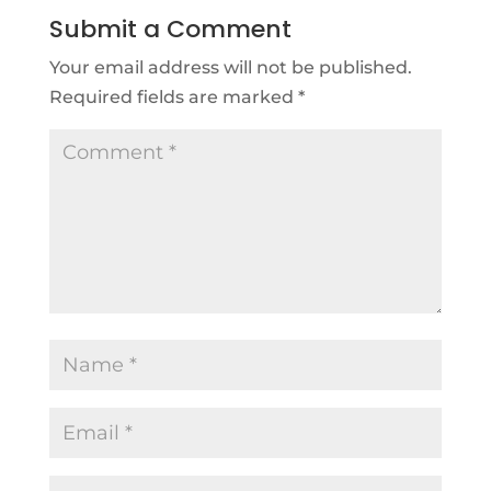
Submit a Comment
Your email address will not be published.
Required fields are marked
*