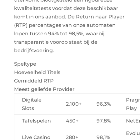
kwaliteitstests voordat deze beschikbaar
komt in ons aanbod. De Return naar Player
(RTP) percentages van onze automaten
lopen tussen 94% tot 98,5%, waarbij
transparantie voorop staat bij de
bedrijfsvoering.
Speltype
Hoeveelheid Titels
Gemiddeld RTP
Meest geliefde Provider
Digitale
Prag
2.100+
96,3%
Slots
Play
Tafelspelen
450+
97,8%
NetE
Evolu
Live Casino
280+
98,1%