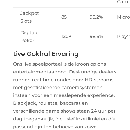
Gami
Jackpot
85+
95,2%
Micr
Slots
Digitale
120+
98,5%
Play’
Poker
Live Gokhal Ervaring
Ons live speelportaal is de kroon op ons
entertainmentaanbod. Deskundige dealers
runnen real-time rondes door HD-streams,
met gesofisticeerde camerasystemen
instaan voor een meeslepende experience.
Blackjack, roulette, baccarat en
verschillende game shows staan 24 uur per
dag toegankelijk, inclusief inzetlimieten die
passend zijn ten behoeve van zowel