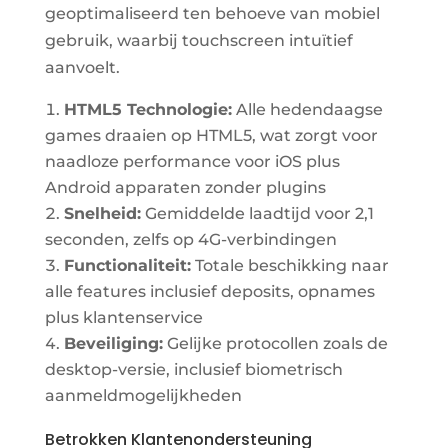
geoptimaliseerd ten behoeve van mobiel
gebruik, waarbij touchscreen intuïtief
aanvoelt.
HTML5 Technologie:
Alle hedendaagse
games draaien op HTML5, wat zorgt voor
naadloze performance voor iOS plus
Android apparaten zonder plugins
Snelheid:
Gemiddelde laadtijd voor 2,1
seconden, zelfs op 4G-verbindingen
Functionaliteit:
Totale beschikking naar
alle features inclusief deposits, opnames
plus klantenservice
Beveiliging:
Gelijke protocollen zoals de
desktop-versie, inclusief biometrisch
aanmeldmogelijkheden
Betrokken Klantenondersteuning