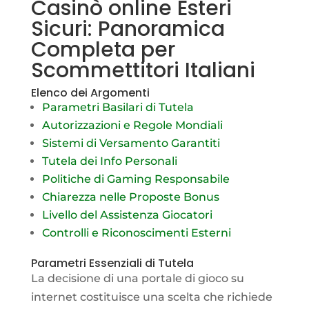
Casinò online Esteri
Sicuri: Panoramica
Completa per
Scommettitori Italiani
Elenco dei Argomenti
Parametri Basilari di Tutela
Autorizzazioni e Regole Mondiali
Sistemi di Versamento Garantiti
Tutela dei Info Personali
Politiche di Gaming Responsabile
Chiarezza nelle Proposte Bonus
Livello del Assistenza Giocatori
Controlli e Riconoscimenti Esterni
Parametri Essenziali di Tutela
La decisione di una portale di gioco su
internet costituisce una scelta che richiede