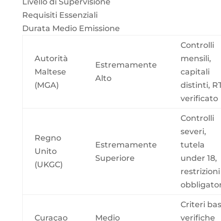
Livello di Supervisione
Requisiti Essenziali
Durata Medio Emissione
Controlli
Autorità
mensili,
Estremamente
Maltese
capitali
Alto
(MGA)
distinti, R
verificato
Controlli
severi,
Regno
Estremamente
tutela
Unito
Superiore
under 18,
(UKGC)
restrizioni
obbligator
Criteri bas
Curaçao
Medio
verifiche