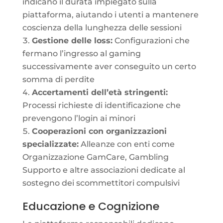
indicano il durata impiegato sulla
piattaforma, aiutando i utenti a mantenere
coscienza della lunghezza delle sessioni
Gestione delle loss:
Configurazioni che
fermano l’ingresso al gaming
successivamente aver conseguito un certo
somma di perdite
Accertamenti dell’età stringenti:
Processi richieste di identificazione che
prevengono l’login ai minori
Cooperazioni con organizzazioni
specializzate:
Alleanze con enti come
Organizzazione GamCare, Gambling
Supporto e altre associazioni dedicate al
sostegno dei scommettitori compulsivi
Educazione e Cognizione