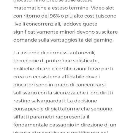
matematiche a esteso termine. Video slot
con ritorno del 96% o più alto costituiscono
livelli concorrenziali, laddove quote
significativamente minori devono suscitare
domande sulla vantaggiosità del gaming.
La insieme di permessi autorevoli,
tecnologie di protezione sofisticate,
politiche chiare e certificazioni terze parti
crea un ecosistema affidabile dove i
giocatori sono in grado di concentrarsi
sull’svago con la sicurezza che i loro diritti
restino salvaguardati. La decisione
consapevole di piattaforme che seguono
siffatti parametri rappresenta il
fondamentale passaggio in direzione di un
vissuto di gioco sicura e gratificante nel