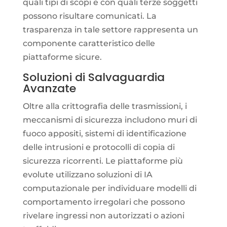
quali tipi di scopi e con quali terze soggetti
possono risultare comunicati. La
trasparenza in tale settore rappresenta un
componente caratteristico delle
piattaforme sicure.
Soluzioni di Salvaguardia
Avanzate
Oltre alla crittografia delle trasmissioni, i
meccanismi di sicurezza includono muri di
fuoco appositi, sistemi di identificazione
delle intrusioni e protocolli di copia di
sicurezza ricorrenti. Le piattaforme più
evolute utilizzano soluzioni di IA
computazionale per individuare modelli di
comportamento irregolari che possono
rivelare ingressi non autorizzati o azioni