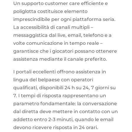
Un supporto customer care efficiente e
poliglotta costituisce elemento
imprescindibile per ogni piattaforma seria.
La accessibilità di canali multipli –
messaggistica dal live, email, telefono e a
volte comunicazione in tempo reale –
garantisce che i giocatori possano ottenere
assistenza mediante il canale preferito.
I portali eccellenti offrono assistenza in
lingua del belpaese con operatori
qualificati, disponibili 24 h su 24, 7 giorni su
7. I tempi di risposta rappresentano un
parametro fondamentale: la conversazione
dal diretta deve mettere in contatto con un
addetto entro 2-3 minuti, quando le email
devono ricevere risposta in 24 orari.