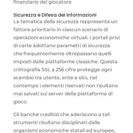
finanziario del giocatore
Sicurezza e Difesa dei Informazioni
La tematica della sicurezza rappresenta un
fattore prioritario in ciascun scenario di
operazioni economiche virtuali. I portali privi
di carte adottano parametri di sicurezza
che frequentemente oltrepassano quelli
imposti dalle piattaforme classiche. Questa
crittografia SSL a 256 cifre protegge ogni
scambio tra utente, ente e sito, nel
contempo i elementi riservati non risultano
mai salvati sui server della piattaforma di
gioco.
Gli banche creditizi che aderiscono a tali
strumenti risultano disciplinati dalle
organismi economiche statali ed europee,