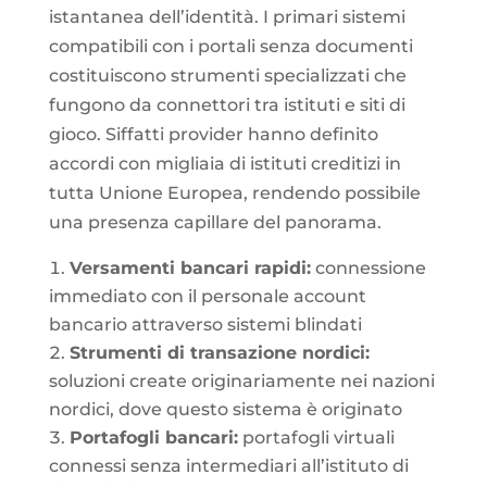
istantanea dell’identità. I primari sistemi
compatibili con i portali senza documenti
costituiscono strumenti specializzati che
fungono da connettori tra istituti e siti di
gioco. Siffatti provider hanno definito
accordi con migliaia di istituti creditizi in
tutta Unione Europea, rendendo possibile
una presenza capillare del panorama.
Versamenti bancari rapidi:
connessione
immediato con il personale account
bancario attraverso sistemi blindati
Strumenti di transazione nordici:
soluzioni create originariamente nei nazioni
nordici, dove questo sistema è originato
Portafogli bancari:
portafogli virtuali
connessi senza intermediari all’istituto di