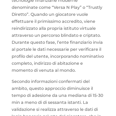
tecnologie finanziarie moderne
denominate come “Versa N Play” o “Trustly
Diretto”. Quando un giocatore vuole
effettuare il primissimo accredito, viene
reindirizzato alla propria istituto virtuale
attraverso un percorso blindato e criptato.
Durante questo fase, l’ente finanziario invia
al portale le dati necessarie per verificare il
profilo del utente, incorporando nominativo
completo, indirizzo di abitazione e
momento di venuta al mondo.
Secondo informazioni confermati del
ambito, questo approccio diminuisce il
tempo di adesione da una mediana di 15-30
min a meno di di sessanta istanti. La
validazione si realizza attraverso le dati di