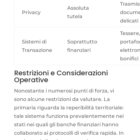
Trasmis
Assoluta
Privacy
docume
tutela
delicati
Tessere
Sistemi di
Soprattutto
portafog
Transazione
finanziari
elettron
bonifici
Restrizioni e Considerazioni
Operative
Nonostante i numerosi punti di forza, vi
sono alcune restrizioni da valutare. La
primaria riguarda la reperibilità territoriale:
tale sistema funziona prevalentemente nei
stati nei quali gli banche finanziari hanno
collaborato ai protocolli di verifica rapida. In