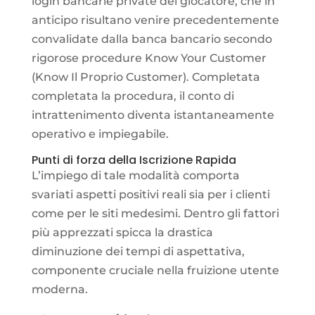
login bancarie private del giocatore, che in
anticipo risultano venire precedentemente
convalidate dalla banca bancario secondo
rigorose procedure Know Your Customer
(Know Il Proprio Customer). Completata
completata la procedura, il conto di
intrattenimento diventa istantaneamente
operativo e impiegabile.
Punti di forza della Iscrizione Rapida
L’impiego di tale modalità comporta
svariati aspetti positivi reali sia per i clienti
come per le siti medesimi. Dentro gli fattori
più apprezzati spicca la drastica
diminuzione dei tempi di aspettativa,
componente cruciale nella fruizione utente
moderna.