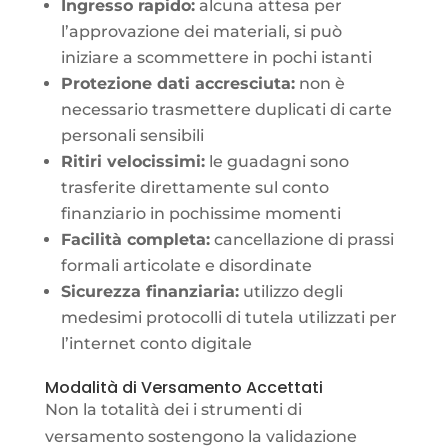
Ingresso rapido:
alcuna attesa per
l’approvazione dei materiali, si può
iniziare a scommettere in pochi istanti
Protezione dati accresciuta:
non è
necessario trasmettere duplicati di carte
personali sensibili
Ritiri velocissimi:
le guadagni sono
trasferite direttamente sul conto
finanziario in pochissime momenti
Facilità completa:
cancellazione di prassi
formali articolate e disordinate
Sicurezza finanziaria:
utilizzo degli
medesimi protocolli di tutela utilizzati per
l’internet conto digitale
Modalità di Versamento Accettati
Non la totalità dei i strumenti di
versamento sostengono la validazione